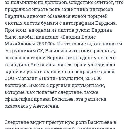
за полмиллиона долларов. Следствие считает, что,
продолжая играть роль защитника интересов
Бардина, адвокат обзавёлся новой порцией
чистых листов бумаги с автографами Бардина.
При этом, на одном из листов рукою Бардина
было, якобы, написано: «Бардин Борис
Михайлович 265 000». Из этого листа, как видится
сотрудникам СК, Васильев изготовил расписку,
согласно которой Бардин взял в долг у некоего
господина Аветисяна, директора и учредителя
одной из участвовавших в перепродаже долей
ООО «Магазин «Ткани» компаний, 265 000
долларов. Вместе с другими документами,
которые, как полагает следствие, также
сфальсифицировал Васильев, эта расписка
оказалась у Аветисяна.
Следствие видит преступную роль Васильева в
том числе в том, что тот якобы информировал