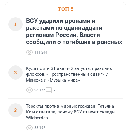
ТОП 5
ВСУ ударили дронами и
1
ракетами по одиннадцати
регионам России. Власти
сообщили о погибших и раненых
111 244
Куда пойти 31 июля–2 августа: праздник
2
флоксов, «Пространственный сдвиг» у
Манежа и «Музыка мира»
93 176
7
Теракты против мирных граждан. Татьяна
3
Ким ответила, почему ВСУ атакует склады
Wildberries
88 192