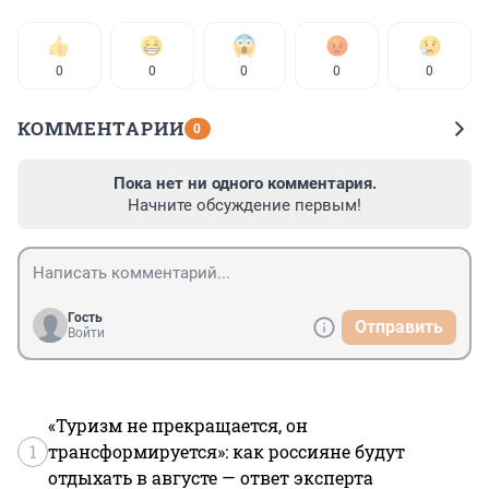
0
0
0
0
0
КОММЕНТАРИИ
0
Пока нет ни одного комментария.
Начните обсуждение первым!
Гость
Отправить
Войти
«Туризм не прекращается, он
1
трансформируется»: как россияне будут
отдыхать в августе — ответ эксперта