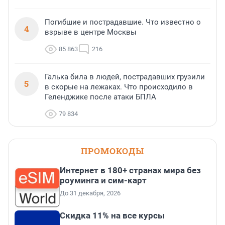
Погибшие и пострадавшие. Что известно о
4
взрыве в центре Москвы
85 863
216
Галька била в людей, пострадавших грузили
5
в скорые на лежаках. Что происходило в
Геленджике после атаки БПЛА
79 834
ПРОМОКОДЫ
Интернет в 180+ странах мира без
роуминга и сим-карт
До 31 декабря, 2026
Скидка 11% на все курсы