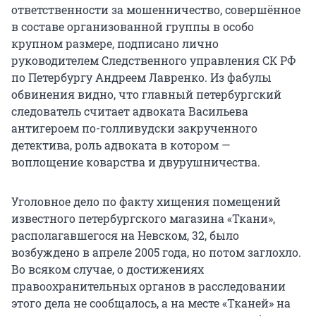
ответственности за мошенничество, совершённое
в составе организованной группы в особо
крупном размере, подписано лично
руководителем Следственного управления СК РФ
по Петербургу Андреем Лавренко. Из фабулы
обвинения видно, что главный петербургский
следователь считает адвоката Васильева
антигероем по-голливудски закрученного
детектива, роль адвоката в котором —
воплощение коварства и двурушничества.
Уголовное дело по факту хищения помещений
известного петербургского магазина «Ткани»,
располагавшегося на Невском, 32, было
возбуждено в апреле 2005 года, но потом заглохло.
Во всяком случае, о достижениях
правоохранительных органов в расследовании
этого дела не сообщалось, а на месте «Тканей» на