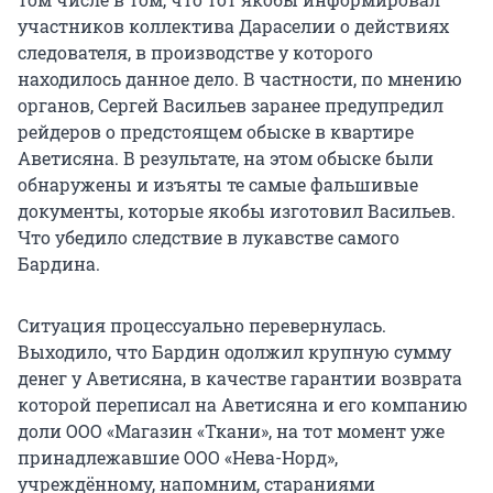
участников коллектива Дараселии о действиях
следователя, в производстве у которого
находилось данное дело. В частности, по мнению
органов, Сергей Васильев заранее предупредил
рейдеров о предстоящем обыске в квартире
Аветисяна. В результате, на этом обыске были
обнаружены и изъяты те самые фальшивые
документы, которые якобы изготовил Васильев.
Что убедило следствие в лукавстве самого
Бардина.
Ситуация процессуально перевернулась.
Выходило, что Бардин одолжил крупную сумму
денег у Аветисяна, в качестве гарантии возврата
которой переписал на Аветисяна и его компанию
доли ООО «Магазин «Ткани», на тот момент уже
принадлежавшие ООО «Нева-Норд»,
учреждённому, напомним, стараниями