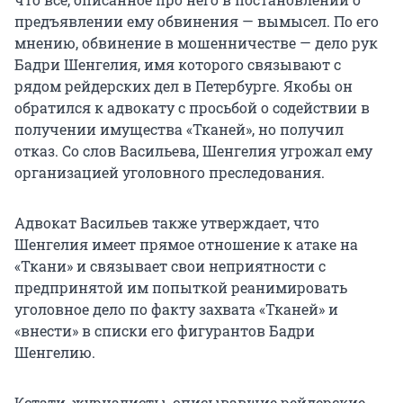
предъявлении ему обвинения — вымысел. По его
мнению, обвинение в мошенничестве — дело рук
Бадри Шенгелия, имя которого связывают с
рядом рейдерских дел в Петербурге. Якобы он
обратился к адвокату с просьбой о содействии в
получении имущества «Тканей», но получил
отказ. Со слов Васильева, Шенгелия угрожал ему
организацией уголовного преследования.
Адвокат Васильев также утверждает, что
Шенгелия имеет прямое отношение к атаке на
«Ткани» и связывает свои неприятности с
предпринятой им попыткой реанимировать
уголовное дело по факту захвата «Тканей» и
«внести» в списки его фигурантов Бадри
Шенгелию.
Кстати, журналисты, описывавшие рейдерские