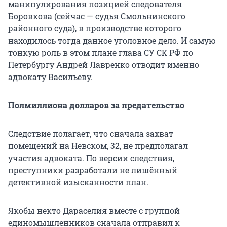
манипулирования позицией следователя
Боровкова (сейчас — судья Смольнинского
районного суда), в производстве которого
находилось тогда данное уголовное дело. И самую
тонкую роль в этом плане глава СУ СК РФ по
Петербургу Андрей Лавренко отводит именно
адвокату Васильеву.
Полмиллиона долларов за предательство
Следствие полагает, что сначала захват
помещений на Невском, 32, не предполагал
участия адвоката. По версии следствия,
преступники разработали не лишённый
детективной изысканности план.
Якобы некто Дараселия вместе с группой
единомышленников сначала отправил к