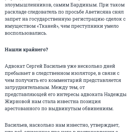
злоумышленников, самим Бардиным. При таком
раскладе следователь по просьбе Аветисяна снял
запрет на государственную регистрацию сделок с
имуществом «Тканей», чем преступники умело
воспользовались.
Нашли крайнего?
Адвокат Сергей Васильев уже несколько дней
пребывает в следственном изоляторе, в связи с
чем получить его комментарий представляется
затруднительным. Между тем, от
представляющей его интересы адвоката Надежды
Жирновой нам стала известна позиция
арестованного по выдвинутым обвинениям.
Васильев, насколько нам известно, утверждает,
что всё, описанное про него в постановлении о