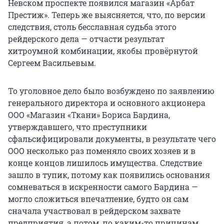
Невском проспекте появился магазин «Арбат
Престиж». Теперь же выясняется, что, по версии
следствия, столь бесславная судьба этого
рейдерского дела — отчасти результат
хитроумной комбинации, якобы провёрнутой
Сергеем Васильевым.
То уголовное дело было возбуждено по заявлению
генерального директора и основного акционера
ООО «Магазин «Ткани» Бориса Бардина,
утверждавшего, что преступники
сфальсифицировали документы, в результате чего
ООО несколько раз поменяло своих хозяев и в
конце концов лишилось имущества. Следствие
зашло в тупик, потому как появились основания
сомневаться в искренности самого Бардина —
могло сложиться впечатление, будто он сам
сначала участвовал в рейдерском захвате
предприятия, а потом, по каким-то причинам,