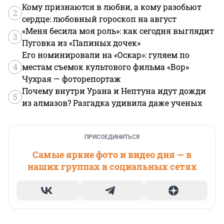
Кому признаются в любви, а кому разобьют
2
сердце: любовный гороскоп на август
«Меня бесила моя роль»: как сегодня выглядит
3
Пуговка из «Папиных дочек»
Его номинировали на «Оскар»: гуляем по
4
местам съемок культового фильма «Вор»
Чухрая — фоторепортаж
Почему внутри Урана и Нептуна идут дожди
5
из алмазов? Разгадка удивила даже ученых
ПРИСОЕДИНИТЬСЯ
Самые яркие фото и видео дня — в
наших группах в социальных сетях