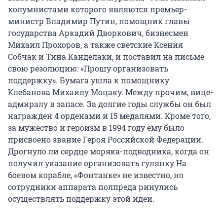
колумнистами которого являются премьер-
министр Владимир Путин, помощник главы
государства Аркадий Дворкович, бизнесмен
Михаил Прохоров, а также светские Ксения
Собчак и Тина Канделаки, и поставил на письме
свою резолюцию: «Прошу организовать
поддержку». Бумага ушла к помощнику
Клебанова Михаилу Моцаку. Между прочим, вице-
адмиралу в запасе. За долгие годы службы он был
награжден 4 орденами и 15 медалями. Кроме того,
за мужество и героизм в 1994 году ему было
присвоено звание Героя Российской Федерации.
Дрогнуло ли сердце моряка-подводника, когда он
получил указание организовать гулянку На
боевом корабле, «Фонтанке» не известно, но
сотрудники аппарата полпреда ринулись
осуществлять поддержку этой идеи.