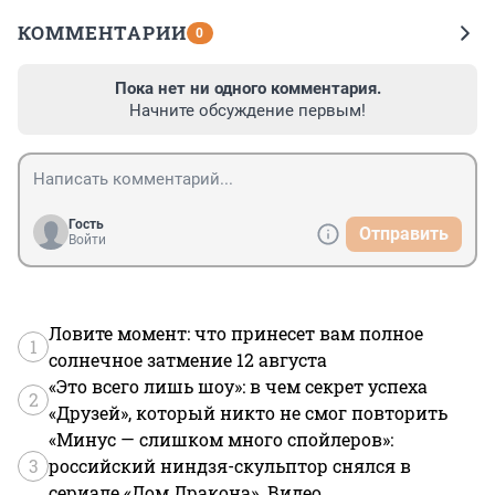
КОММЕНТАРИИ
0
Пока нет ни одного комментария.
Начните обсуждение первым!
Гость
Отправить
Войти
Ловите момент: что принесет вам полное
1
солнечное затмение 12 августа
«Это всего лишь шоу»: в чем секрет успеха
2
«Друзей», который никто не смог повторить
«Минус — слишком много спойлеров»:
3
российский ниндзя-скульптор снялся в
сериале «Дом Дракона». Видео