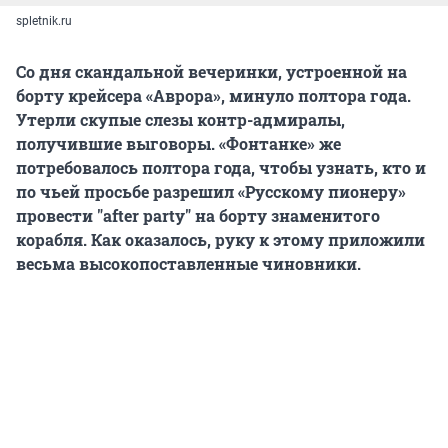
spletnik.ru
Со дня скандальной вечеринки, устроенной на
борту крейсера «Аврора», минуло полтора года.
Утерли скупые слезы контр-адмиралы,
получившие выговоры. «Фонтанке» же
потребовалось полтора года, чтобы узнать, кто и
по чьей просьбе разрешил «Русскому пионеру»
провести "after party" на борту знаменитого
корабля. Как оказалось, руку к этому приложили
весьма высокопоставленные чиновники.