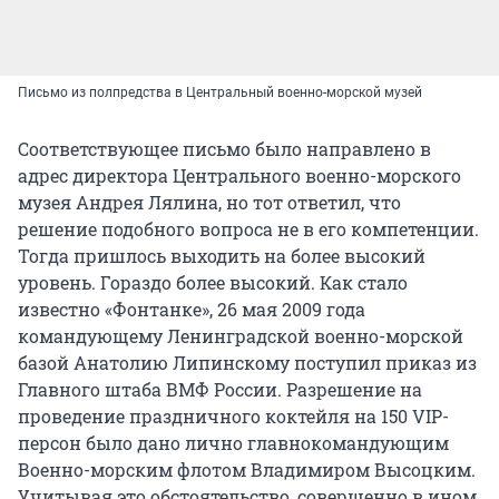
Письмо из полпредства в Центральный военно-морской музей
Соответствующее письмо было направлено в
адрес директора Центрального военно-морского
музея Андрея Лялина, но тот ответил, что
решение подобного вопроса не в его компетенции.
Тогда пришлось выходить на более высокий
уровень. Гораздо более высокий. Как стало
известно «Фонтанке», 26 мая 2009 года
командующему Ленинградской военно-морской
базой Анатолию Липинскому поступил приказ из
Главного штаба ВМФ России. Разрешение на
проведение праздничного коктейля на 150 VIP-
персон было дано лично главнокомандующим
Военно-морским флотом Владимиром Высоцким.
Учитывая это обстоятельство, совершенно в ином