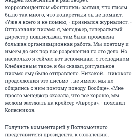
корреспондентом «Фонтанки» заявил, что писем
было так много, что конкретики он не помнит.
«Уже я всего и не помню, - признался журналист. -
Отправляли письма я, менеджер, генеральный
директор подписывал, там была проведена
большая организационная работа. Мы поэтому и
имеем до сих пор все разрешения на это дело. Но
насколько я сейчас вот вспоминаю, с господином
Клебановым такое, я бы сказал, ритуальное
письмо ему было отправлено. Никакой... никакого
продолжения это письмо .. не имело, мы не
общались с ним поэтому поводу. Вообще». «Мне
просто менеджер сказала, что все хорошо, мы
можем заезжать на крейсер «Аврора», - пояснил
Колесников.
Получить комментарий у Полномочного
представителя президента, к сожалению,