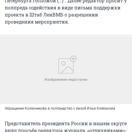
Петербурга госпожой (…)". Далее редактор просит у
полпреда содействия в виде письма поддержки
проекта в Штаб ЛенВМБ о разрешении
проведения мероприятия.
Обращение Колесникова в полпредство с визой Ильи Клебанова
Представитель президента России в нашем округе
внял просьбе редактора журнала, «отличниками»-