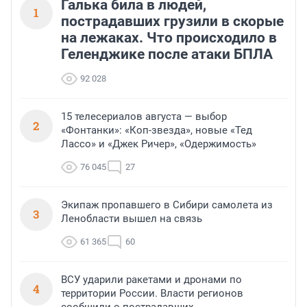
Галька била в людей,
1
пострадавших грузили в скорые
на лежаках. Что происходило в
Геленджике после атаки БПЛА
92 028
15 телесериалов августа — выбор
2
«Фонтанки»: «Коп-звезда», новые «Тед
Лассо» и «Джек Ричер», «Одержимость»
76 045
27
Экипаж пропавшего в Сибири самолета из
3
Ленобласти вышел на связь
61 365
60
ВСУ ударили ракетами и дронами по
4
территории России. Власти регионов
сообщили о пострадавших