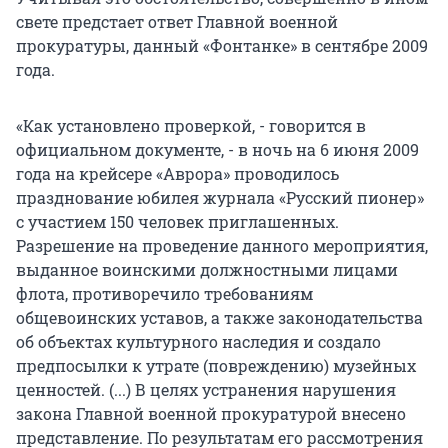
свете предстает ответ Главной военной
прокуратуры, данный «Фонтанке» в сентябре 2009
года.
«Как установлено проверкой, - говорится в
официальном документе, - в ночь на 6 июня 2009
года на крейсере «Аврора» проводилось
празднование юбилея журнала «Русский пионер»
с участием 150 человек приглашенных.
Разрешение на проведение данного мероприятия,
выданное воинскими должностными лицами
флота, противоречило требованиям
общевоинских уставов, а также законодательства
об объектах культурного наследия и создало
предпосылки к утрате (повреждению) музейных
ценностей. (...) В целях устранения нарушения
закона Главной военной прокуратурой внесено
представление. По результатам его рассмотрения