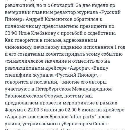
революцией, но и с блокадой. За две недели до
вечеринки главный редактор журнала «Русский
Пионер» Андрей Колесников обратился к
полномочному представителю президента по
СЗФО Илье Клебанову с просьбой о содействии.
Как говорится в письме, адресованном
чиновнику, печатному изданию исполняется 1 год
и его создателям хочется придать этому событию
«символическое значение и отметить его на
революционном крейсере «Аврора». «Ввиду
специфики журнала «Русский Пионер», -
говорится в послании, - многие его авторы
участвуют в Петербургском Международном
Экономическом Форуме, поэтому мы
предполагаем провести мероприятие в рамках
Форума с 22.00 5 июня до 02.00 6 июня на крейсере
«Аврора» как своеобразное "after party" после
ужина, устраиваемого губернатором Санкт-