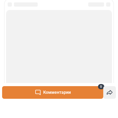
0
Комментарии
Написать комментарий