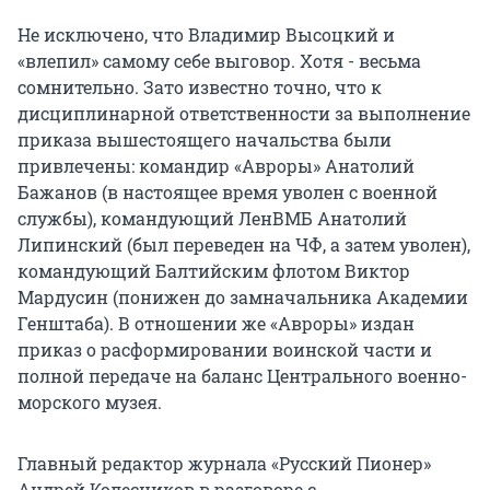
Не исключено, что Владимир Высоцкий и
«влепил» самому себе выговор. Хотя - весьма
сомнительно. Зато известно точно, что к
дисциплинарной ответственности за выполнение
приказа вышестоящего начальства были
привлечены: командир «Авроры» Анатолий
Бажанов (в настоящее время уволен с военной
службы), командующий ЛенВМБ Анатолий
Липинский (был переведен на ЧФ, а затем уволен),
командующий Балтийским флотом Виктор
Мардусин (понижен до замначальника Академии
Генштаба). В отношении же «Авроры» издан
приказ о расформировании воинской части и
полной передаче на баланс Центрального военно-
морского музея.
Главный редактор журнала «Русский Пионер»
Андрей Колесников в разговоре с