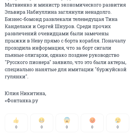
Матвиенко и министр экономического развития
Эльвира Набиуллина заглянули ненадолго.
Бизнес-бомонд развлекали телеведущая Тина
Канделаки и Сергей Шнуров. Среди прочих
развлечений очевидцами были замечены
прыжки в Неву прямо с борта корабля. Поначалу
проходила информация, что за борт сигали
пьяные олигархи, однако позднее руководство
"Русского пионера" заявило, что это были актеры,
специально нанятые для имитации "буржуйской
гулянки".
Юлия Никитина,
«Фонтанка.ру
0
0
0
0
0