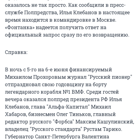
оказалось не так просто. Как сообщили в пресс-
службе Полпредства, Илья Клебанов в настоящее
время находится в командировке в Москве.
«Фонтанка» надеется получить ответ на
официальный запрос сразу по его возвращению.
Справка:
В ночь с 5-го на 6-е июня финансируемый
Михаилом Прохоровым журнал "Русский пионер"
отпраздновал свою годовщину на борту
легендарного корабля №1 ВМФ. Среди гостей
вечера оказался полпред президента РФ Илья
Клебанов, глава "Альфа-Капитал" Михаил
Хабаров, бизнесмен Олег Тиньков, главный
редактор русского "Форбса" Максим Кашулинский,
владелец "Русского стандарта" Рустам Тарико.
Губернатор Санкт-Петербурга Валентина