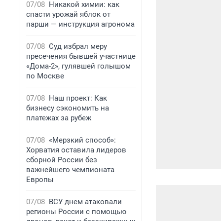
07/08
Никакой химии: как
спасти урожай яблок от
парши — инструкция агронома
07/08
Суд избрал меру
пресечения бывшей участнице
«Дома-2», гулявшей голышом
по Москве
07/08
Наш проект: Как
бизнесу сэкономить на
платежах за рубеж
07/08
«Мерзкий способ»:
Хорватия оставила лидеров
сборной России без
важнейшего чемпионата
Европы
07/08
ВСУ днем атаковали
регионы России с помощью