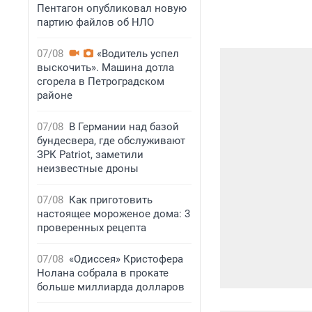
Пентагон опубликовал новую
партию файлов об НЛО
07/08
«Водитель успел
выскочить». Машина дотла
сгорела в Петроградском
районе
07/08
В Германии над базой
бундесвера, где обслуживают
ЗРК Patriot, заметили
неизвестные дроны
07/08
Как приготовить
настоящее мороженое дома: 3
проверенных рецепта
07/08
«Одиссея» Кристофера
Нолана собрала в прокате
больше миллиарда долларов