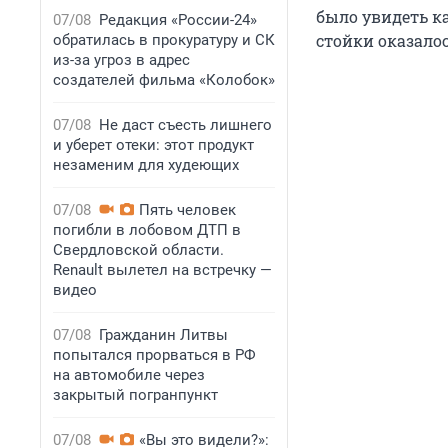
было увидеть к
07/08
Редакция «России-24»
стойки оказало
обратилась в прокуратуру и СК
из-за угроз в адрес
создателей фильма «Колобок»
07/08
Не даст съесть лишнего
и уберет отеки: этот продукт
незаменим для худеющих
07/08
Пять человек
погибли в лобовом ДТП в
Свердловской области.
Renault вылетел на встречку —
видео
07/08
Гражданин Литвы
попытался прорваться в РФ
на автомобиле через
закрытый погранпункт
07/08
«Вы это видели?»: