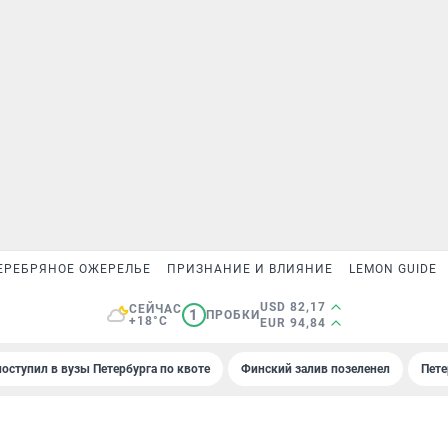
ЕРЕБРЯНОЕ ОЖЕРЕЛЬЕ
ПРИЗНАНИЕ И ВЛИЯНИЕ
LEMON GUIDE
USD 82,17
СЕЙЧАС
1
ПРОБКИ
+18°C
EUR 94,84
поступил в вузы Петербурга по квоте
Финский залив позеленел
Пете