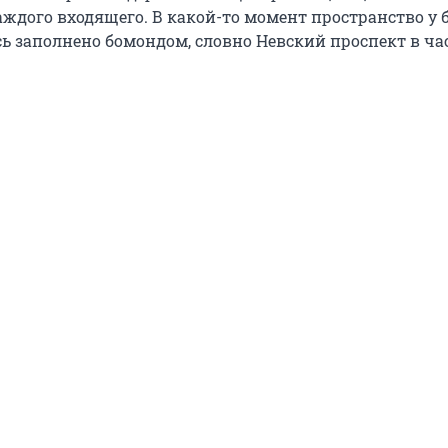
аждого входящего. В какой-то момент пространство у 
сь заполнено бомондом, словно Невский проспект в ча