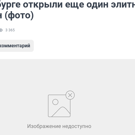
бурге открыли еще один элит
 (фото)
3 365
 комментарий