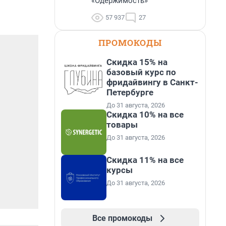
«Одержимость»
57 937
27
ПРОМОКОДЫ
Скидка 15% на
базовый курс по
фридайвингу в Санкт-
Петербурге
До 31 августа, 2026
Скидка 10% на все
товары
До 31 августа, 2026
Скидка 11% на все
курсы
До 31 августа, 2026
Все промокоды