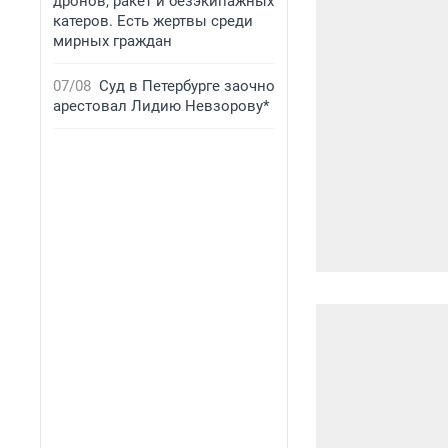
дронов, ракет и безэкипажных
катеров. Есть жертвы среди
мирных граждан
07/08
Суд в Петербурге заочно
арестовал Лидию Невзорову*