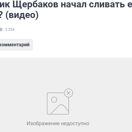
ик Щербаков начал сливать 
 (видео)
3 254
 комментарий