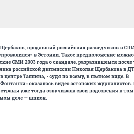
Щербаков, продавший российских разведчиков в США
 «провалился» в Эстонии. Такое предположение можно
кие СМИ 2003 года о скандале, разразившемся после 
ника российской дипмиссии Николая Щербакова в ДТ
 центре Таллина, - судя по всему, в пьяном виде. В
Фонтанки» оказалось видео эстонских журналистов.
страны уже тогда озвучивала свои подозрения в том,
мом деле — шпион.