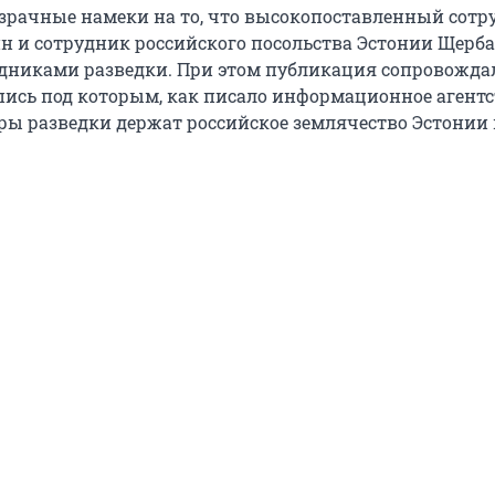
зрачные намеки на то, что высокопоставленный сотр
 и сотрудник российского посольства Эстонии Щерб
дниками разведки. При этом публикация сопровожда
пись под которым, как писало информационное агентс
ры разведки держат российское землячество Эстонии 