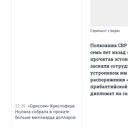
Скриншот с видео
Полковник СВР 
семь лет назад
прочитав эстонс
засняли сотруд
устроенном им в
распоряжении «
прибалтийской 
дипломат на са
21:26
«Одиссея» Кристофера
Нолана собрала в прокате
больше миллиарда долларов