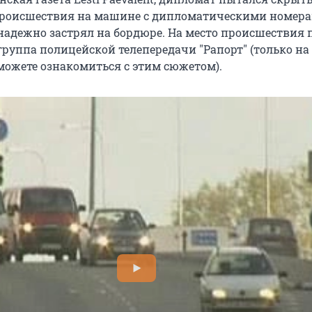
происшествия на машине с дипломатическими номера
надежно застрял на бордюре. На место происшествия
группа полицейской телепередачи "Рапорт" (только на
можете ознакомиться с этим сюжетом).