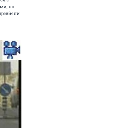
ми, но
 прибыли