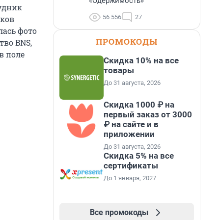
«Одержимость»
удник
56 556
27
аков
лась фото
ПРОМОКОДЫ
тво BNS,
в поле
Скидка 10% на все
товары
До 31 августа, 2026
Скидка 1000 ₽ на
первый заказ от 3000
₽ на сайте и в
приложении
До 31 августа, 2026
Скидка 5% на все
сертификаты
До 1 января, 2027
Все промокоды