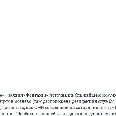
те», - заявил «Фонтанке» источник в ближайшем окру
нции в Ясенево (там расположена резиденция службы
, после того, как СМИ со ссылкой на сотрудников слу
лковник Щербаков в нашей разведке никогда не служи