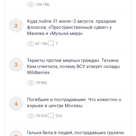
104 186
Куда пойти 31 июля–2 августа: праздник
2
флоксов, «Пространственный сдвиг» у
Манежа и «Музыка мира»
81 156
7
Теракты против мирных граждан. Татьяна
3
Ким ответила, почему ВСУ атакует склады
Wildberries
79 992
Погибшие и пострадавшие. Что известно о
4
взрыве в центре Москвы
79 019
216
Галька била в людей, пострадавших грузили