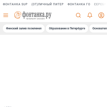
ФОНТАНКА SUP
(ОТ)ЛИЧНЫЙ ПИТЕР
ФОНТАНКА ГО
СЕРЕБР
Финский залив позеленел
Образование в Петербурге
Основател