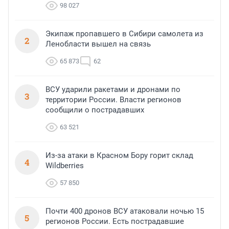
98 027
Экипаж пропавшего в Сибири самолета из
2
Ленобласти вышел на связь
65 873
62
ВСУ ударили ракетами и дронами по
3
территории России. Власти регионов
сообщили о пострадавших
63 521
Из-за атаки в Красном Бору горит склад
4
Wildberries
57 850
Почти 400 дронов ВСУ атаковали ночью 15
5
регионов России. Есть пострадавшие