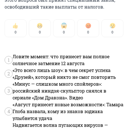
освободивший такие выплаты от налогов.
0
0
0
0
0
Ловите момент: что принесет вам полное
1
солнечное затмение 12 августа
«Это всего лишь шоу»: в чем секрет успеха
2
«Друзей», который никто не смог повторить
«Минус — слишком много спойлеров»:
3
российский ниндзя-скульптор снялся в
сериале «Дом Дракона». Видео
«Август принесет новые возможности»: Тамара
4
Глоба назвала, кому из знаков зодиака
улыбнется удача
Надвигается волна пугающих вирусов —