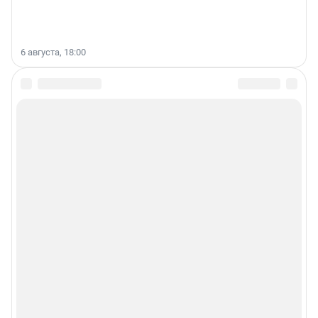
6 августа, 18:00