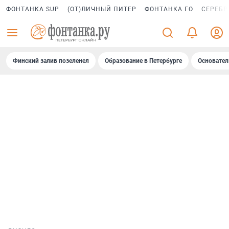
ФОНТАНКА SUP
(ОТ)ЛИЧНЫЙ ПИТЕР
ФОНТАНКА ГО
СЕРЕБР
Финский залив позеленел
Образование в Петербурге
Основател