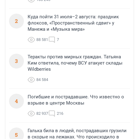
Куда пойти 31 июля–2 августа: праздник
2
флоксов, «Пространственный сдвиг» у
Манежа и «Музыка мира»
88 581
7
Теракты против мирных граждан. Татьяна
3
Ким ответила, почему ВСУ атакует склады
Wildberries
84 584
Погибшие и пострадавшие. Что известно о
4
взрыве в центре Москвы
82 937
216
Галька била в людей, пострадавших грузили
5
в скорые на лежаках. Что происходило в