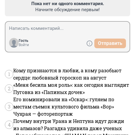
Пока нет ни одного комментария.
Начните обсуждение первым!
Гость
Отправить
Войти
Кому признаются в любви, а кому разобьют
1
сердце: любовный гороскоп на август
«Меня бесила моя роль»: как сегодня выглядит
2
Пуговка из «Папиных дочек»
Его номинировали на «Оскар»: гуляем по
3
местам съемок культового фильма «Вор»
Чухрая — фоторепортаж
Почему внутри Урана и Нептуна идут дожди
4
из алмазов? Разгадка удивила даже ученых