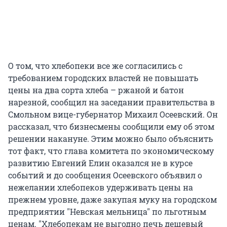
О том, что хлебопеки все же согласились с
требованием городских властей не повышать
цены на два сорта хлеба – ржаной и батон
нарезной, сообщил на заседании правительства в
Смольном вице-губернатор Михаил Осеевский. Он
рассказал, что бизнесмены cообщили ему об этом
решении накануне. Этим можно было объяснить
тот факт, что глава комитета по экономическому
развитию Евгений Елин оказался не в курсе
событий и до сообщения Осеевского объявил о
нежелании хлебопеков удерживать цены на
прежнем уровне, даже закупая муку на городском
предприятии "Невская мельница" по льготным
ценам. "Хлебопекам не выгодно печь дешевый