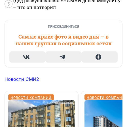
«Дед разбушевался»: SHAMAN довел Мизулину
5
— что он натворил
ПРИСОЕДИНИТЬСЯ
Самые яркие фото и видео дня — в
наших группах в социальных сетях
Новости СМИ2
НОВОСТИ КОМПАНИЙ
НОВОСТИ КОМПАНИ