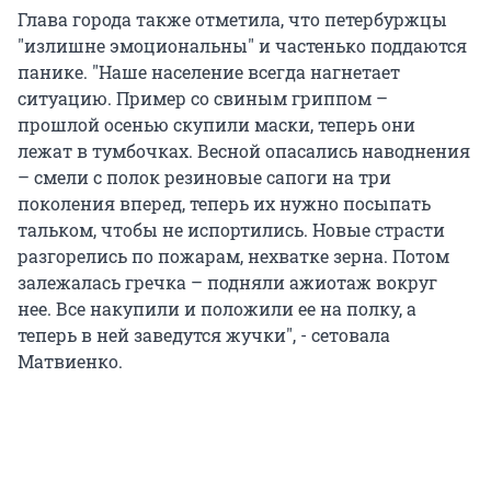
Глава города также отметила, что петербуржцы
"излишне эмоциональны" и частенько поддаются
панике. "Наше население всегда нагнетает
ситуацию. Пример со свиным гриппом –
прошлой осенью скупили маски, теперь они
лежат в тумбочках. Весной опасались наводнения
– смели с полок резиновые сапоги на три
поколения вперед, теперь их нужно посыпать
тальком, чтобы не испортились. Новые страсти
разгорелись по пожарам, нехватке зерна. Потом
залежалась гречка – подняли ажиотаж вокруг
нее. Все накупили и положили ее на полку, а
теперь в ней заведутся жучки", - сетовала
Матвиенко.