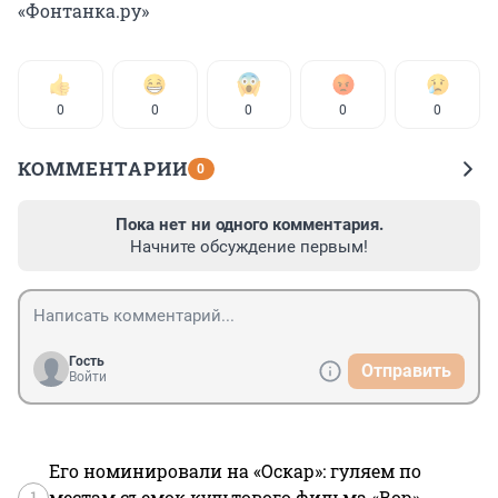
«Фонтанка.ру»
0
0
0
0
0
КОММЕНТАРИИ
0
Пока нет ни одного комментария.
Начните обсуждение первым!
Гость
Отправить
Войти
Его номинировали на «Оскар»: гуляем по
1
местам съемок культового фильма «Вор»