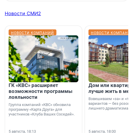
Новости СМИ2
НОВОСТИ КОМПАНИЙ
НОВОСТИ КОМПАНИ
ГК «КВС» расширяет
Дом или квартира
возможности программы
лучше жить в мег
лояльности
Взвешиваем «за» и «про
вариантов — без розовы
Группа компаний «КВС» обновила
лишнего драматизма.
программу «Карта Друга» для
участников «Клуба Ваших Соседей».
5 августа, 18:13
5 августа, 18:00