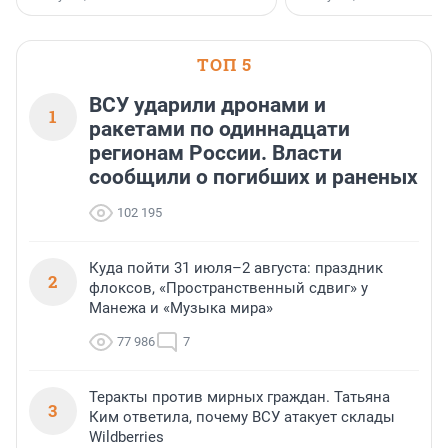
ТОП 5
ВСУ ударили дронами и
1
ракетами по одиннадцати
регионам России. Власти
сообщили о погибших и раненых
102 195
Куда пойти 31 июля–2 августа: праздник
2
флоксов, «Пространственный сдвиг» у
Манежа и «Музыка мира»
77 986
7
Теракты против мирных граждан. Татьяна
3
Ким ответила, почему ВСУ атакует склады
Wildberries