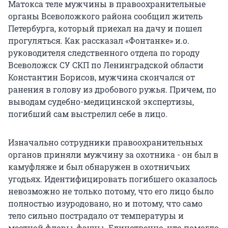
Матокса теле мужчины в правоохранительные
органы Всеволожкого района сообщил житель
Петербурга, который приехал на дачу и пошел
прогуляться. Как рассказал «Фонтанке» и.о.
руководителя следственного отдела по городу
Всеволожск СУ СКП по Ленинградской области
Константин Борисов, мужчина скончался от
ранения в голову из дробового ружья. Причем, по
выводам судебно-медицинской экспертизы,
погибший сам выстрелил себе в лицо.
Изначально сотрудники правоохранительных
органов приняли мужчину за охотника - он был в
камуфляже и был обнаружен в охотничьих
угодьях. Идентифицировать погибшего оказалось
невозможно не только потому, что его лицо было
полностью изуродовано, но и потому, что само
тело сильно пострадало от температуры и
местной флоры-фауны. Единственно, что помогло