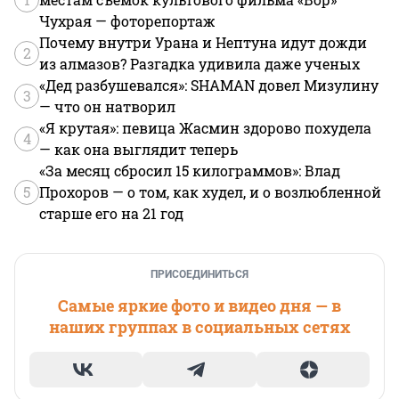
Чухрая — фоторепортаж
Почему внутри Урана и Нептуна идут дожди
2
из алмазов? Разгадка удивила даже ученых
«Дед разбушевался»: SHAMAN довел Мизулину
3
— что он натворил
«Я крутая»: певица Жасмин здорово похудела
4
— как она выглядит теперь
«За месяц сбросил 15 килограммов»: Влад
5
Прохоров — о том, как худел, и о возлюбленной
старше его на 21 год
ПРИСОЕДИНИТЬСЯ
Самые яркие фото и видео дня — в
наших группах в социальных сетях