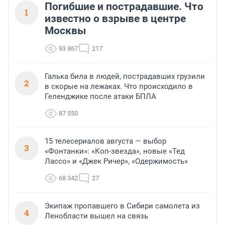
Погибшие и пострадавшие. Что
1
известно о взрыве в центре
Москвы
93 867
217
Галька била в людей, пострадавших грузили
2
в скорые на лежаках. Что происходило в
Геленджике после атаки БПЛА
87 550
15 телесериалов августа — выбор
3
«Фонтанки»: «Коп-звезда», новые «Тед
Лассо» и «Джек Ричер», «Одержимость»
68 342
27
Экипаж пропавшего в Сибири самолета из
4
Ленобласти вышел на связь