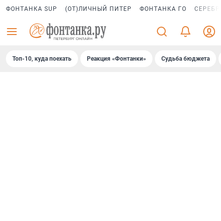
ФОНТАНКА SUP
(ОТ)ЛИЧНЫЙ ПИТЕР
ФОНТАНКА ГО
СЕРЕБР
Топ-10, куда поехать
Реакция «Фонтанки»
Судьба бюджета