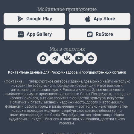
Мобильное приложение
Google Play
App Store
App Gallery
RuStore
Мы в соцсетях
Контактные данные для Роскомнадзора и государственных органов
«Фонтанка» — петербургское сетевое издание, где можно найти не только
новости Петербурга, но и последние новости дня, и все важное и
интересное, что происходит в России и в мире. Здесь вы отыщете
наиболее значимые происшествия, новости Санкт-Петербурга, последние
новости бизнеса, а также события в обществе, культуре, искусстве.
Политика и власть, бизнес и недвижимость, дороги и автомобили,
финансы и работа, город и развлечения — вот только некоторые из тем,
которые освещает ведущее петербургское сетевое общественно-
политическое издание. Санкт-Петербург читает «Фонтанку»! Наша
аудитория — лидеры бизнеса и политики, чиновники, десятки тысяч
горожан.