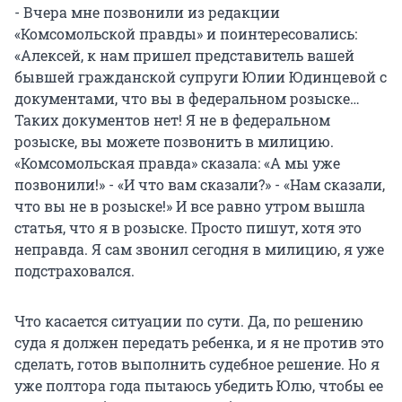
- Вчера мне позвонили из редакции
«Комсомольской правды» и поинтересовались:
«Алексей, к нам пришел представитель вашей
бывшей гражданской супруги Юлии Юдинцевой с
документами, что вы в федеральном розыске…
Таких документов нет! Я не в федеральном
розыске, вы можете позвонить в милицию.
«Комсомольская правда» сказала: «А мы уже
позвонили!» - «И что вам сказали?» - «Нам сказали,
что вы не в розыске!» И все равно утром вышла
статья, что я в розыске. Просто пишут, хотя это
неправда. Я сам звонил сегодня в милицию, я уже
подстраховался.
Что касается ситуации по сути. Да, по решению
суда я должен передать ребенка, и я не против это
сделать, готов выполнить судебное решение. Но я
уже полтора года пытаюсь убедить Юлю, чтобы ее