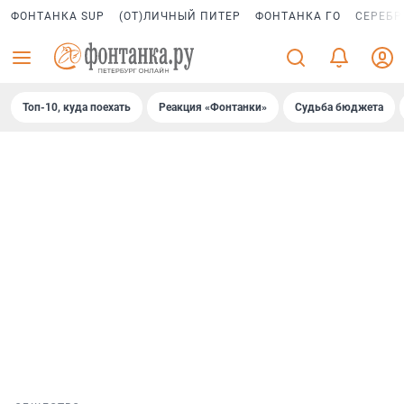
ФОНТАНКА SUP
(ОТ)ЛИЧНЫЙ ПИТЕР
ФОНТАНКА ГО
СЕРЕБР
Топ-10, куда поехать
Реакция «Фонтанки»
Судьба бюджета