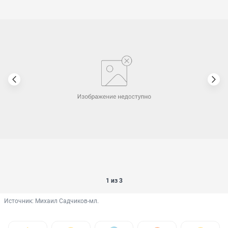
1 из 3
Источник: 
Михаил Садчиков-мл.