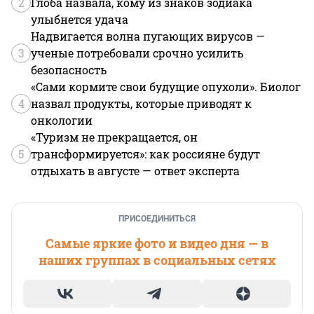
2
Глоба назвала, кому из знаков зодиака
улыбнется удача
Надвигается волна пугающих вирусов —
3
ученые потребовали срочно усилить
безопасность
«Сами кормите свои будущие опухоли». Биолог
4
назвал продукты, которые приводят к
онкологии
«Туризм не прекращается, он
5
трансформируется»: как россияне будут
отдыхать в августе — ответ эксперта
ПРИСОЕДИНИТЬСЯ
Самые яркие фото и видео дня — в
наших группах в социальных сетях