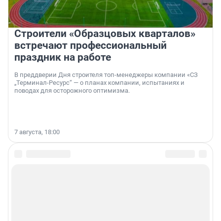
Строители «Образцовых кварталов»
встречают профессиональный
праздник на работе
В преддверии Дня строителя топ-менеджеры компании «СЗ
„Терминал-Ресурс“ — о планах компании, испытаниях и
поводах для осторожного оптимизма.
7 августа, 18:00