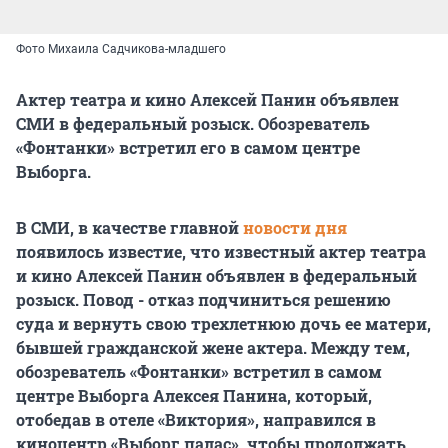
Фото Михаила Садчикова-младшего
Актер театра и кино Алексей Панин объявлен
СМИ в федеральный розыск. Обозреватель
«Фонтанки» встретил его в самом центре
Выборга.
В СМИ, в качестве главной
новости дня
появилось известие, что известный актер театра
и кино Алексей Панин объявлен в федеральный
розыск. Повод - отказ подчиниться решению
суда и вернуть свою трехлетнюю дочь ее матери,
бывшей гражданской жене актера. Между тем,
обозреватель «Фонтанки» встретил в самом
центре Выборга Алексея Панина, который,
отобедав в отеле «Виктория», направился в
киноцентр «Выборг палас», чтобы продолжать