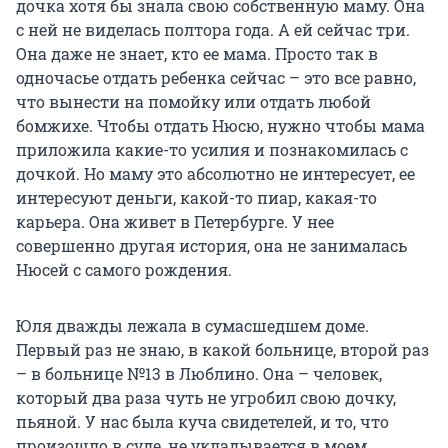
дочка хотя бы знала свою собственную маму. Она
с ней не виделась полтора года. А ей сейчас три.
Она даже не знает, кто ее мама. Просто так в
одночасье отдать ребенка сейчас – это все равно,
что вынести на помойку или отдать любой
бомжихе. Чтобы отдать Нюсю, нужно чтобы мама
приложила какие-то усилия и познакомилась с
дочкой. Но маму это абсолютно не интересует, ее
интересуют деньги, какой-то пиар, какая-то
карьера. Она живет в Петербурге. У нее
совершенно другая история, она не занималась
Нюсей с самого рождения.
Юля дважды лежала в сумасшедшем доме.
Первый раз не знаю, в какой больнице, второй раз
– в больнице №13 в Люблино. Она – человек,
который два раза чуть не угробил свою дочку,
пьяной. У нас была куча свидетелей, и то, что
произошло в суде, не укладывается в моем