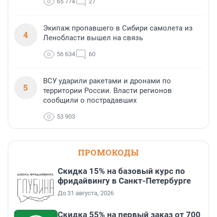
65 774
27
Экипаж пропавшего в Сибири самолета из
4
Ленобласти вышел на связь
56 634
60
ВСУ ударили ракетами и дронами по
5
территории России. Власти регионов
сообщили о пострадавших
53 903
ПРОМОКОДЫ
Скидка 15% на базовый курс по
фридайвингу в Санкт-Петербурге
До 31 августа, 2026
Скидка 55% на первый заказ от 700