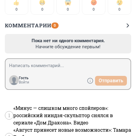
0
0
0
0
0
КОММЕНТАРИИ
0
Пока нет ни одного комментария.
Начните обсуждение первым!
Гость
Отправить
Войти
«Минус — слишком много спойлеров»:
1
российский ниндзя-скульптор снялся в
сериале «Дом Дракона». Видео
«Август принесет новые возможности»: Тамара