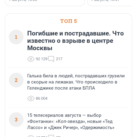
ТОП 5
Погибшие и пострадавшие. Что
1
известно о взрыве в центре
Москвы
92 129
217
Галька била в людей, пострадавших грузили
2
в скорые на лежаках. Что происходило в
Геленджике после атаки БПЛА
86 004
15 телесериалов августа — выбор
3
«Фонтанки»: «Коп-звезда», новые «Тед
Лассо» и «Джек Ричер», «Одержимость»