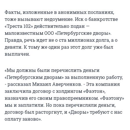
Факты, изложенные в анонимных посланиях,
тоже вызывают недоумение. Иск о банкротстве
«Треста 102» действительно подан —
малоизвестным ООО «Петербургские дворы».
Правда, речь идет не о ста миллионах долга, а о
девяти. К тому же один раз этот долг уже был
выплачен.
«Мы должны были перечислить деньги
«Петербургским дворам» за выполненную работу,
- рассказал Михаил Аверченков. - Эта компания
заключила договор с холдингом «Фаэтон»,
назначив его своим правопреемником. «Фаэтону»
мы и заплатили. Но пока перечисляли деньги,
договор был расторгнут, и «Дворы» требуют с нас
оплату заново».