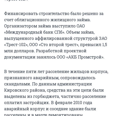
Финансировать строительство было решено за
счет облигационного жилищного займа.
Организатором займа выступило ОАО
«Международный банк СПб». Объем займа,
выпущенного аффилированной структурой ЗАО
«Трест-102», ООО «Сто второй трест», превысил 1,5
млн долларов. Разработкой проектной
документации занялось ООО «АКБ Промстрой».
В течение пяти лет расселение жильцов корпуса,
признанного аварийным, сопровождалось
скандалами. По данным администрации
Кировского района, средства на эти цели были
выделены из горбюджета, частично расселение
оплатил застройщик. В феврале 2010 года
аварийный корпус и соседнее здание были
расселены и в марте демонтированы.