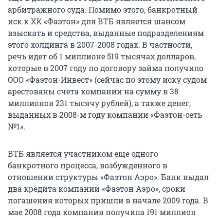
арбитражного суда. Помимо этого, банкротный
иск к ХК «Фаэтон» для ВТБ является шансом
взыскать и средства, выданные подразделениям
этого холдинга в 2007-2008 годах. В частности,
речь идет об 1 миллионе 519 тысячах долларов,
которые в 2007 году по договору займа получило
ООО «Фаэтон-Инвест» (сейчас по этому иску судом
арестованы счета компании на сумму в 38
миллионов 231 тысячу рублей), а также денег,
выданных в 2008-м году компании «Фаэтон-сеть
№1».
ВТБ является участником еще одного
банкротного процесса, возбужденного в
отношении структуры «Фаэтон Аэро». Банк выдал
два кредита компании «Фаэтон Аэро», сроки
погашения которых пришли в начале 2009 года. В
мае 2008 года компания получила 191 миллион