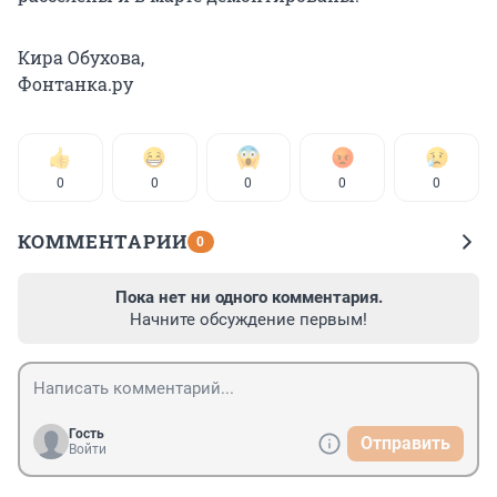
Кира Обухова,
Фонтанка.ру
0
0
0
0
0
КОММЕНТАРИИ
0
Пока нет ни одного комментария.
Начните обсуждение первым!
Гость
Отправить
Войти