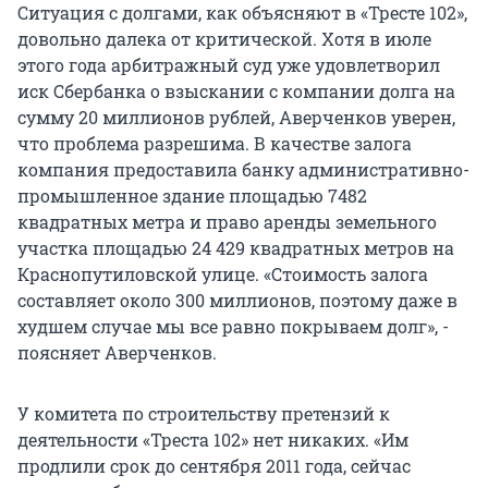
Ситуация с долгами, как объясняют в «Тресте 102»,
довольно далека от критической. Хотя в июле
этого года арбитражный суд уже удовлетворил
иск Сбербанка о взыскании с компании долга на
сумму 20 миллионов рублей, Аверченков уверен,
что проблема разрешима. В качестве залога
компания предоставила банку административно-
промышленное здание площадью 7482
квадратных метра и право аренды земельного
участка площадью 24 429 квадратных метров на
Краснопутиловской улице. «Стоимость залога
составляет около 300 миллионов, поэтому даже в
худшем случае мы все равно покрываем долг», -
поясняет Аверченков.
У комитета по строительству претензий к
деятельности «Треста 102» нет никаких. «Им
продлили срок до сентября 2011 года, сейчас