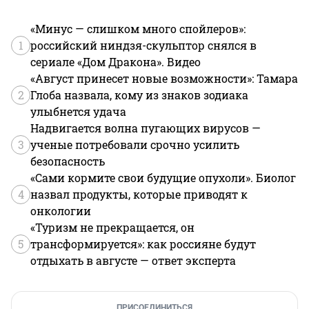
«Минус — слишком много спойлеров»:
1
российский ниндзя-скульптор снялся в
сериале «Дом Дракона». Видео
«Август принесет новые возможности»: Тамара
2
Глоба назвала, кому из знаков зодиака
улыбнется удача
Надвигается волна пугающих вирусов —
3
ученые потребовали срочно усилить
безопасность
«Сами кормите свои будущие опухоли». Биолог
4
назвал продукты, которые приводят к
онкологии
«Туризм не прекращается, он
5
трансформируется»: как россияне будут
отдыхать в августе — ответ эксперта
ПРИСОЕДИНИТЬСЯ