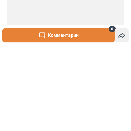
0
Комментарии
Написать комментарий