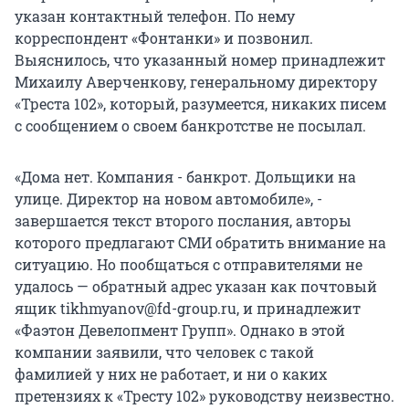
указан контактный телефон. По нему
корреспондент «Фонтанки» и позвонил.
Выяснилось, что указанный номер принадлежит
Михаилу Аверченкову, генеральному директору
«Треста 102», который, разумеется, никаких писем
с сообщением о своем банкротстве не посылал.
«Дома нет. Компания - банкрот. Дольщики на
улице. Директор на новом автомобиле», -
завершается текст второго послания, авторы
которого предлагают СМИ обратить внимание на
ситуацию. Но пообщаться с отправителями не
удалось — обратный адрес указан как почтовый
ящик tikhmyanov@fd-group.ru, и принадлежит
«Фаэтон Девелопмент Групп». Однако в этой
компании заявили, что человек с такой
фамилией у них не работает, и ни о каких
претензиях к «Тресту 102» руководству неизвестно.