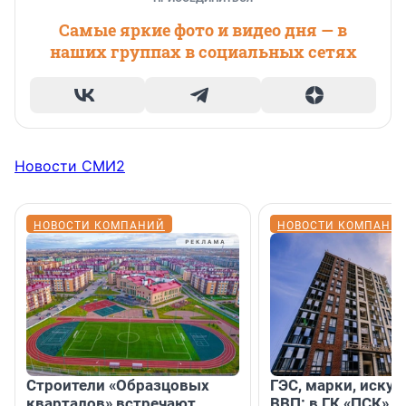
Самые яркие фото и видео дня — в
наших группах в социальных сетях
Новости СМИ2
НОВОСТИ КОМПАНИЙ
НОВОСТИ КОМПАНИ
Строители «Образцовых
ГЭС, марки, искус
кварталов» встречают
ВВП: в ГК «ПСК» р