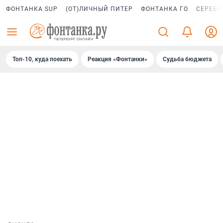
ФОНТАНКА SUP
(ОТ)ЛИЧНЫЙ ПИТЕР
ФОНТАНКА ГО
СЕРЕБР
Топ-10, куда поехать
Реакция «Фонтанки»
Судьба бюджета