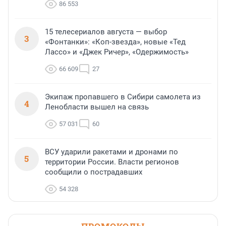
86 553
15 телесериалов августа — выбор
3
«Фонтанки»: «Коп-звезда», новые «Тед
Лассо» и «Джек Ричер», «Одержимость»
66 609
27
Экипаж пропавшего в Сибири самолета из
4
Ленобласти вышел на связь
57 031
60
ВСУ ударили ракетами и дронами по
5
территории России. Власти регионов
сообщили о пострадавших
54 328