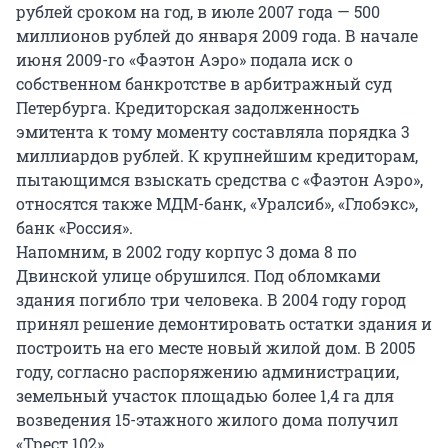
рублей сроком на год, в июле 2007 года — 500
миллионов рублей до января 2009 года. В начале
июня 2009-го «Фаэтон Аэро» подала иск о
собственном банкротстве в арбитражный суд
Петербурга. Кредиторская задолженность
эмитента к тому моменту составляла порядка 3
миллиардов рублей. К крупнейшим кредиторам,
пытающимся взыскать средства с «Фаэтон Аэро»,
относятся также МДМ-банк, «Уралсиб», «Глобэкс»,
банк «Россия».
Напомним, в 2002 году корпус 3 дома 8 по
Двинской улице обрушился. Под обломками
здания погибло три человека. В 2004 году город
принял решение демонтировать остатки здания и
построить на его месте новый жилой дом. В 2005
году, согласно распоряжению администрации,
земельный участок площадью более 1,4 га для
возведения 15-этажного жилого дома получил
«Трест 102».