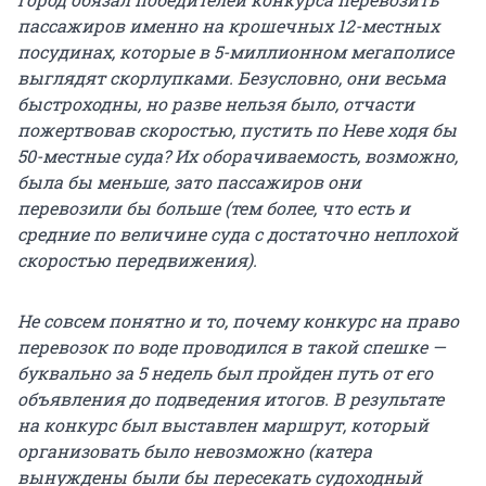
пассажиров именно на крошечных 12-местных
посудинах, которые в 5-миллионном мегаполисе
выглядят скорлупками. Безусловно, они весьма
быстроходны, но разве нельзя было, отчасти
пожертвовав скоростью, пустить по Неве ходя бы
50-местные суда? Их оборачиваемость, возможно,
была бы меньше, зато пассажиров они
перевозили бы больше (тем более, что есть и
средние по величине суда с достаточно неплохой
скоростью передвижения).
Не совсем понятно и то, почему конкурс на право
перевозок по воде проводился в такой спешке —
буквально за 5 недель был пройден путь от его
объявления до подведения итогов. В результате
на конкурс был выставлен маршрут, который
организовать было невозможно (катера
вынуждены были бы пересекать судоходный