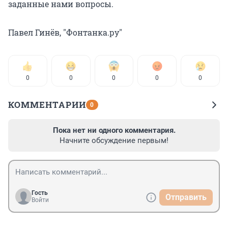
заданные нами вопросы.
Павел Гинёв, "Фонтанка.ру"
0
0
0
0
0
КОММЕНТАРИИ
0
Пока нет ни одного комментария.
Начните обсуждение первым!
Гость
Отправить
Войти