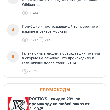
Wildberries
83 414
Погибшие и пострадавшие. Что известно о
4
взрыве в центре Москвы
82 217
216
Галька била в людей, пострадавших грузили
5
в скорые на лежаках. Что происходило в
Геленджике после атаки БПЛА
75 766
ПРОМОКОДЫ
ROSTIC'S - скидка 20% по
промокоду на любой заказ от
3199₽!