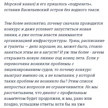
Морской канал) и его пришлось «подрезать»,
оставив Васильевский остров без водного такси.
Тем более непонятно, почему сначала проводится
конкурс и даже успевает запуститься новая
линия, а уже потом власти занимаются
организацией инфраструктуры. Урны, расписание
и туалеты — дело хорошее, но, может быть, стоило
заняться этим не в августе? И уж тем более - зачем
открывать новую линию под конец лета. Если у
перевозчика возникли проблемы с
лицензированием судов, то почему конкурс
выиграл именно он, а не компания, у которой
таких проблем не возникло бы? Этим список
непростых вопросов не ограничивается. Но мы
рассчитываем, что диалог с профильным
коми
тетом будет продолжен, и мы, рано или
поздно, услышим ответы хотя бы на уже