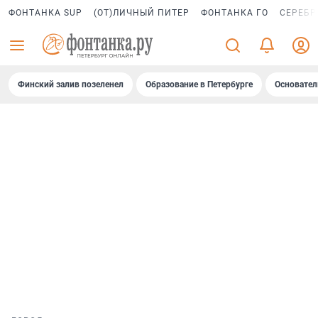
ФОНТАНКА SUP
(ОТ)ЛИЧНЫЙ ПИТЕР
ФОНТАНКА ГО
СЕРЕБР
Финский залив позеленел
Образование в Петербурге
Основател