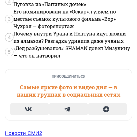
2
Пуговка из «Папиных дочек»
Его номинировали на «Оскар»: гуляем по
3
местам съемок культового фильма «Вор»
Чухрая — фоторепортаж
Почему внутри Урана и Нептуна идут дожди
4
из алмазов? Разгадка удивила даже ученых
«Дед разбушевался»: SHAMAN довел Мизулину
5
— что он натворил
ПРИСОЕДИНИТЬСЯ
Самые яркие фото и видео дня — в
наших группах в социальных сетях
Новости СМИ2