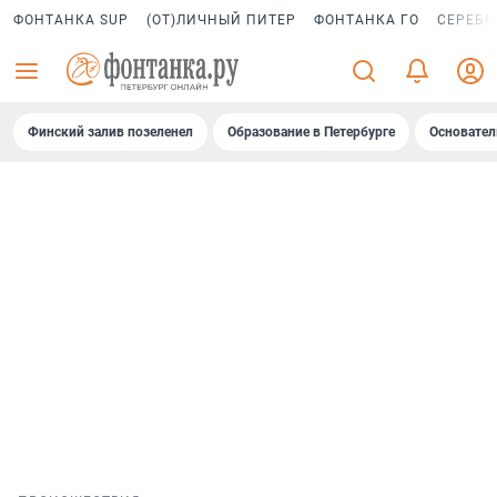
ФОНТАНКА SUP
(ОТ)ЛИЧНЫЙ ПИТЕР
ФОНТАНКА ГО
СЕРЕБР
Финский залив позеленел
Образование в Петербурге
Основател