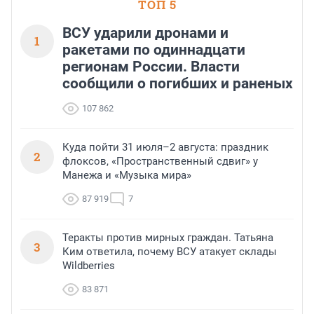
ТОП 5
ВСУ ударили дронами и
1
ракетами по одиннадцати
регионам России. Власти
сообщили о погибших и раненых
107 862
Куда пойти 31 июля–2 августа: праздник
2
флоксов, «Пространственный сдвиг» у
Манежа и «Музыка мира»
87 919
7
Теракты против мирных граждан. Татьяна
3
Ким ответила, почему ВСУ атакует склады
Wildberries
83 871