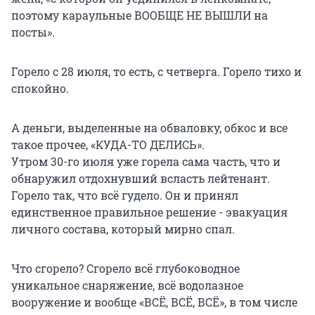
поэтому караульные ВООБЩЕ НЕ ВЫШЛИ на
посты».
Горело с 28 июля, то есть, с четверга. Горело тихо и
спокойно.
А деньги, выделенные на обваловку, обкос и все
такое прочее, «КУДА-ТО ДЕЛИСЬ».
Утром 30-го июля уже горела сама часть, что и
обнаружил отдохнувший всласть лейтенант.
Горело так, что всё гудело. Он и принял
единственное правильное решение - эвакуация
личного состава, который мирно спал.
Что сгорело? Сгорело всё глубоководное
уникальное снаряжение, всё водолазное
вооружение и вообще «ВСЁ, ВСЁ, ВСЁ», в том числе