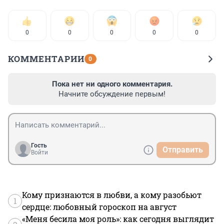
0
0
0
0
0
КОММЕНТАРИИ
0
Пока нет ни одного комментария.
Начните обсуждение первым!
Гость
Отправить
Войти
Кому признаются в любви, а кому разобьют
1
сердце: любовный гороскоп на август
«Меня бесила моя роль»: как сегодня выглядит