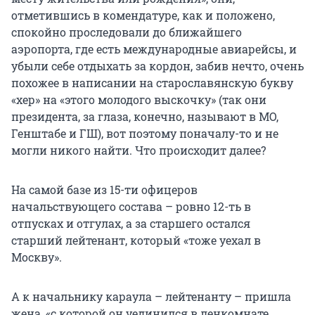
отметившись в комендатуре, как и положено,
спокойно проследовали до ближайшего
аэропорта, где есть международные авиарейсы, и
убыли себе отдыхать за кордон, забив нечто, очень
похожее в написании на старославянскую букву
«хер» на «этого молодого выскочку» (так они
президента, за глаза, конечно, называют в МО,
Генштабе и ГШ), вот поэтому поначалу-то и не
могли никого найти. Что происходит далее?
На самой базе из 15-ти офицеров
начальствующего состава – ровно 12-ть в
отпусках и отгулах, а за старшего остался
старший лейтенант, который «тоже уехал в
Москву».
А к начальнику караула – лейтенанту – пришла
жена, «с которой он уединился в ленкомнате,