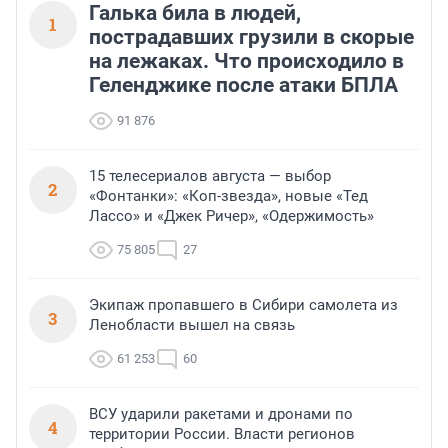
Галька била в людей,
1
пострадавших грузили в скорые
на лежаках. Что происходило в
Геленджике после атаки БПЛА
91 876
15 телесериалов августа — выбор
2
«Фонтанки»: «Коп-звезда», новые «Тед
Лассо» и «Джек Ричер», «Одержимость»
75 805
27
Экипаж пропавшего в Сибири самолета из
3
Ленобласти вышел на связь
61 253
60
ВСУ ударили ракетами и дронами по
4
территории России. Власти регионов