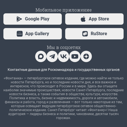
Мобильное приложение
Google Play
App Store
App Gallery
RuStore
Мы в соцсетях
Контактные данные для Роскомнадзора и государственных органов
«Фонтанка» — петербургское сетевое издание, где можно найти не только
новости Петербурга, но и последние новости дня, и все важное и
интересное, что происходит в России и в мире. Здесь вы отыщете
наиболее значимые происшествия, новости Санкт-Петербурга, последние
новости бизнеса, а также события в обществе, культуре, искусстве.
Политика и власть, бизнес и недвижимость, дороги и автомобили,
финансы и работа, город и развлечения — вот только некоторые из тем,
которые освещает ведущее петербургское сетевое общественно-
политическое издание. Санкт-Петербург читает «Фонтанку»! Наша
аудитория — лидеры бизнеса и политики, чиновники, десятки тысяч
горожан.