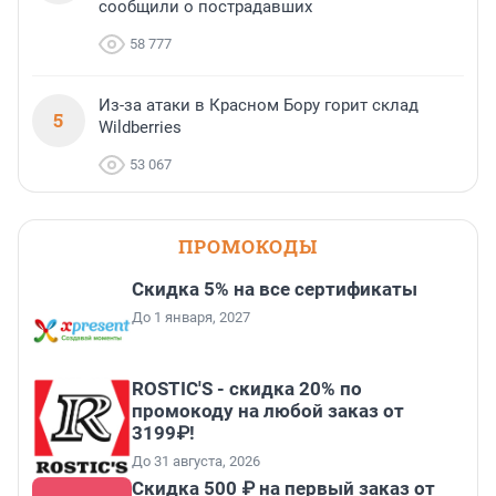
сообщили о пострадавших
58 777
Из-за атаки в Красном Бору горит склад
5
Wildberries
53 067
ПРОМОКОДЫ
Скидка 5% на все сертификаты
До 1 января, 2027
ROSTIC'S - скидка 20% по
промокоду на любой заказ от
3199₽!
До 31 августа, 2026
Скидка 500 ₽ на первый заказ от