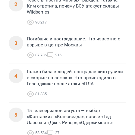
2
Ким ответила, почему ВСУ атакует склады
Wildberries
90 217
Погибшие и пострадавшие. Что известно о
3
взрыве в центре Москвы
87 736
216
Галька била в людей, пострадавших грузили
4
в скорые на лежаках. Что происходило в
Геленджике после атаки БПЛА
81 835
15 телесериалов августа — выбор
5
«Фонтанки»: «Коп-звезда», новые «Тед
Лассо» и «Джек Ричер», «Одержимость»
58 534
27