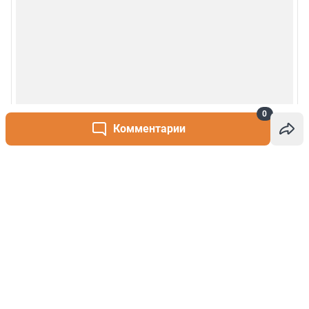
0
Комментарии
Написать комментарий