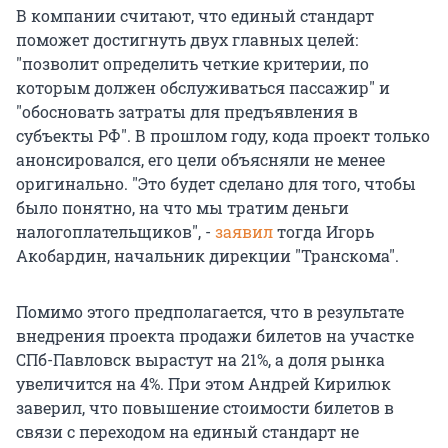
В компании считают, что единый стандарт
поможет достигнуть двух главных целей:
"позволит определить четкие критерии, по
которым должен обслуживаться пассажир" и
"обосновать затраты для предъявления в
субъекты РФ". В прошлом году, кода проект только
анонсировался, его цели объясняли не менее
оригинально. "Это будет сделано для того, чтобы
было понятно, на что мы тратим деньги
налогоплательщиков", -
заявил
тогда Игорь
Акобардин, начальник дирекции "Транскома".
Помимо этого предполагается, что в результате
внедрения проекта продажи билетов на участке
СПб-Павловск вырастут на 21%, а доля рынка
увеличится на 4%. При этом Андрей Кирилюк
заверил, что повышение стоимости билетов в
связи с переходом на единый стандарт не