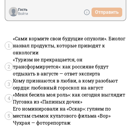
Гость
Отправить
Войти
«Сами кормите свои будущие опухоли». Биолог
1
назвал продукты, которые приводят к
онкологии
«Туризм не прекращается, он
2
трансформируется»: как россияне будут
отдыхать в августе — ответ эксперта
Кому признаются в любви, а кому разобьют
3
сердце: любовный гороскоп на август
«Меня бесила моя роль»: как сегодня выглядит
4
Пуговка из «Папиных дочек»
Его номинировали на «Оскар»: гуляем по
5
местам съемок культового фильма «Вор»
Чухрая — фоторепортаж