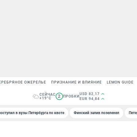
ЕРЕБРЯНОЕ ОЖЕРЕЛЬЕ
ПРИЗНАНИЕ И ВЛИЯНИЕ
LEMON GUIDE
USD 82,17
СЕЙЧАС
2
ПРОБКИ
+19°C
EUR 94,84
поступил в вузы Петербурга по квоте
Финский залив позеленел
Пете