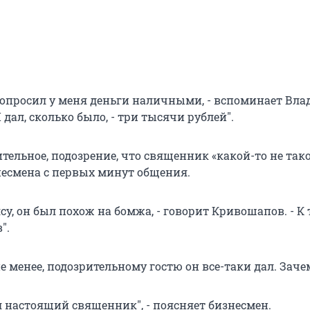
 попросил у меня деньги наличными, - вспоминает Вл
 дал, сколько было, - три тысячи рублей".
тельное, подозрение, что священник «какой-то не тако
несмена с первых минут общения.
су, он был похож на бомжа, - говорит Кривошапов. - К
".
не менее, подозрительному гостю он все-таки дал. Заче
л настоящий священник", - поясняет бизнесмен.