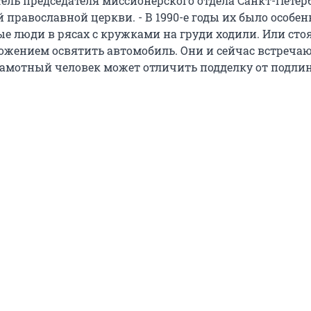
тель председателя миссионерского отдела Санкт-Петер
 православной церкви. - В 1990-е годы их было особен
ые люди в рясах с кружками на груди ходили. Или сто
ложением освятить автомобиль. Они и сейчас встречаю
рамотный человек может отличить подделку от подлин