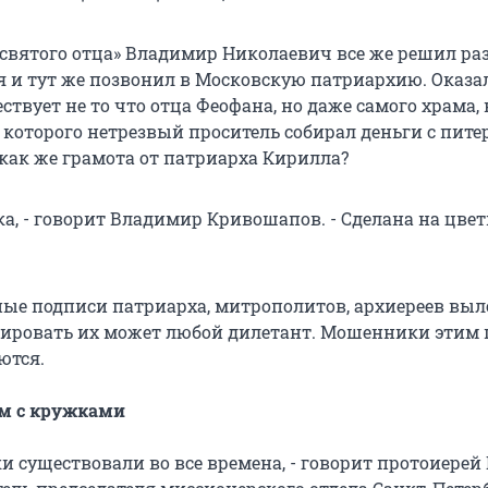
 «святого отца» Владимир Николаевич все же решил ра
я и тут же позвонил в Московскую патриархию. Оказал
ствует не то что отца Феофана, но даже самого храма, 
 которого нетрезвый проситель собирал деньги с пите
 как же грамота от патриарха Кирилла?
а, - говорит Владимир Кривошапов. - Сделана на цве
чные подписи патриарха, митрополитов, архиереев вы
пировать их может любой дилетант. Мошенники этим
ются.
ям с кружками
 существовали во все времена, - говорит протоиерей