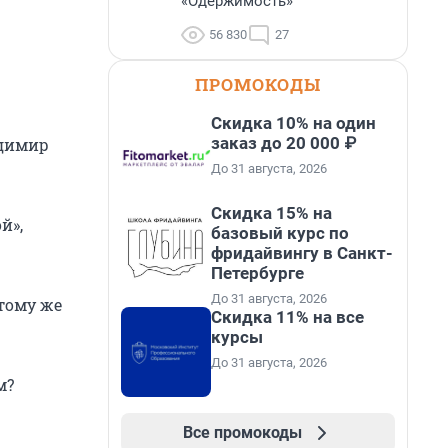
«Одержимость»
56 830
27
ПРОМОКОДЫ
Скидка 10% на один
заказ до 20 000 ₽
адимир
До 31 августа, 2026
Скидка 15% на
й»,
базовый курс по
фридайвингу в Санкт-
Петербурге
До 31 августа, 2026
 тому же
Скидка 11% на все
курсы
До 31 августа, 2026
м?
Все промокоды