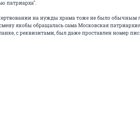
ю патриарха".
жертвовании на нужды храма тоже не было обычным 
есмену якобы обращалась сама Московская патриархия
анке, с реквизитами, был даже проставлен номер пис