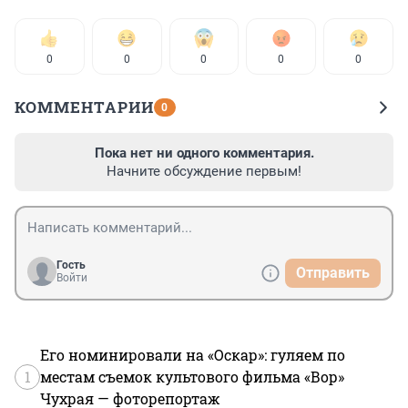
0
0
0
0
0
КОММЕНТАРИИ
0
Пока нет ни одного комментария.
Начните обсуждение первым!
Гость
Отправить
Войти
Его номинировали на «Оскар»: гуляем по
1
местам съемок культового фильма «Вор»
Чухрая — фоторепортаж