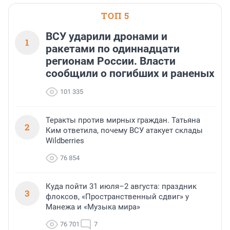
ТОП 5
ВСУ ударили дронами и
1
ракетами по одиннадцати
регионам России. Власти
сообщили о погибших и раненых
101 335
Теракты против мирных граждан. Татьяна
2
Ким ответила, почему ВСУ атакует склады
Wildberries
76 854
Куда пойти 31 июля–2 августа: праздник
3
флоксов, «Пространственный сдвиг» у
Манежа и «Музыка мира»
76 701
7