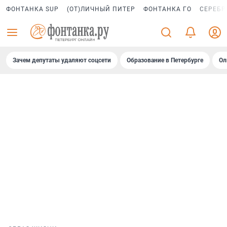
ФОНТАНКА SUP
(ОТ)ЛИЧНЫЙ ПИТЕР
ФОНТАНКА ГО
СЕРЕБР
Зачем депутаты удаляют соцсети
Образование в Петербурге
Ол