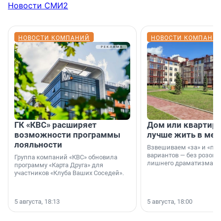
Новости СМИ2
НОВОСТИ КОМПАНИЙ
НОВОСТИ КОМПАНИ
ГК «КВС» расширяет
Дом или квартира
возможности программы
лучше жить в мег
лояльности
Взвешиваем «за» и «про
вариантов — без розовы
Группа компаний «КВС» обновила
лишнего драматизма.
программу «Карта Друга» для
участников «Клуба Ваших Соседей».
5 августа, 18:13
5 августа, 18:00