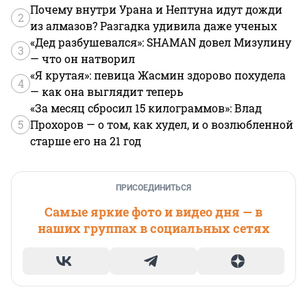
Почему внутри Урана и Нептуна идут дожди
2
из алмазов? Разгадка удивила даже ученых
«Дед разбушевался»: SHAMAN довел Мизулину
3
— что он натворил
«Я крутая»: певица Жасмин здорово похудела
4
— как она выглядит теперь
«За месяц сбросил 15 килограммов»: Влад
5
Прохоров — о том, как худел, и о возлюбленной
старше его на 21 год
ПРИСОЕДИНИТЬСЯ
Самые яркие фото и видео дня — в
наших группах в социальных сетях