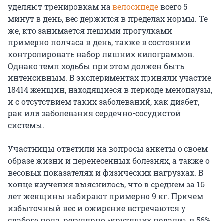
уделяют тренировкам на
велосипеде
всего 5
минут в день, вес держится в пределах нормы. Те
же, кто занимается пешими прогулками
примерно полчаса в день, также в состоянии
контролировать набор лишних килограммов.
Однако темп ходьбы при этом должен быть
интенсивным. В экспериментах приняли участие
18414 женщин, находящиеся в периоде менопаузы,
и с отсутствием таких заболеваний, как диабет,
рак или заболевания сердечно-сосудистой
системы.
Участницы ответили на вопросы анкеты о своем
образе жизни и перенесенных болезнях, а также о
весовых показателях и физических нагрузках. В
конце изучения выяснилось, что в среднем за 16
лет женщины набирают примерно 9 кг. Причем
избыточный вес и ожирение встречаются у
слабого пола, регулярно «крутящих педали», в 56%