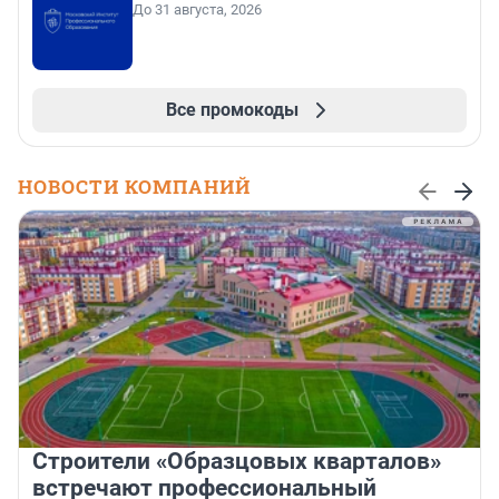
До 31 августа, 2026
Все промокоды
НОВОСТИ КОМПАНИЙ
Строители «Образцовых кварталов»
встречают профессиональный