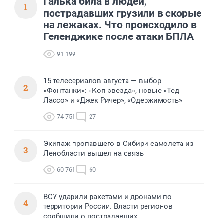
Галька била в людей,
1
пострадавших грузили в скорые
на лежаках. Что происходило в
Геленджике после атаки БПЛА
91 199
15 телесериалов августа — выбор
2
«Фонтанки»: «Коп-звезда», новые «Тед
Лассо» и «Джек Ричер», «Одержимость»
74 751
27
Экипаж пропавшего в Сибири самолета из
3
Ленобласти вышел на связь
60 761
60
ВСУ ударили ракетами и дронами по
4
территории России. Власти регионов
сообщили о пострадавших