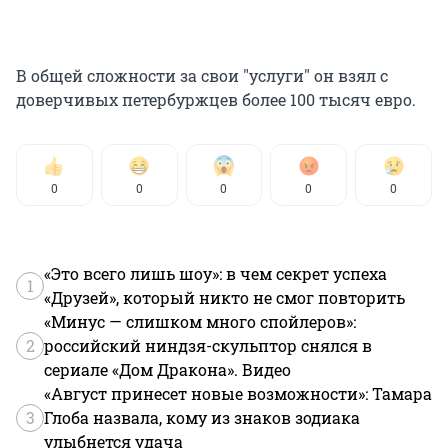
В общей сложности за свои "услуги" он взял с
доверчивых петербуржцев более 100 тысяч евро.
0
0
0
0
0
«Это всего лишь шоу»: в чем секрет успеха
1
«Друзей», который никто не смог повторить
«Минус — слишком много спойлеров»:
2
российский ниндзя-скульптор снялся в
сериале «Дом Дракона». Видео
«Август принесет новые возможности»: Тамара
3
Глоба назвала, кому из знаков зодиака
улыбнется удача