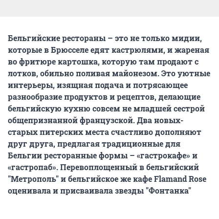
Бельгийские рестораны – это не только мидии,
которые в Брюсселе едят кастрюлями, и жареная
во фритюре картошка, которую там продают с
лотков, обильно поливая майонезом. Это уютные
интерьеры, изящная подача и потрясающее
разнообразие продуктов и рецептов, делающие
бельгийскую кухню совсем не младшей сестрой
общепризнанной французской. Два новых-
старых питерских места счастливо дополняют
друг друга, предлагая традиционные для
Бельгии ресторанные формы – «гастрокафе» и
«гастропаб».
Перевоплощенный в бельгийский
"Метрополь" и бельгийское же кафе Flamand Rose
оценивала и присваивала звезды "Фонтанка"