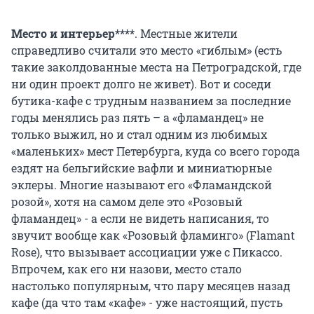
Место и интерьер****
. Местные жители
справедливо считали это место «гиблым» (есть
такие заколдованные места на Петроградской, где
ни один проект долго не живет). Вот и соседи
бутика-кафе с трудным названием за последние
годы менялись раз пять – а «фламандец» не
только выжил, но и стал одним из любимых
«маленьких» мест Петербурга, куда со всего города
ездят на бельгийские вафли и миниатюрные
эклеры. Многие называют его «Фламандской
розой», хотя на самом деле это «Розовый
фламандец» - а если не видеть написания, то
звучит вообще как «Розовый фламинго» (Flamant
Rose), что вызывает ассоциации уже с Пикассо.
Впрочем, как его ни назови, место стало
настолько популярным, что пару месяцев назад
кафе (да что там «кафе» - уже настоящий, пусть