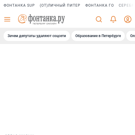
ФОНТАНКА SUP
(ОТ)ЛИЧНЫЙ ПИТЕР
ФОНТАНКА ГО
СЕРЕБР
Зачем депутаты удаляют соцсети
Образование в Петербурге
Ол