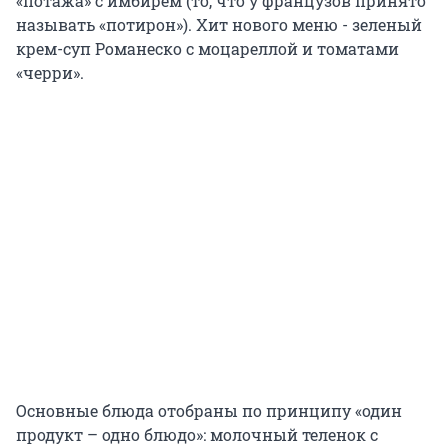
«потажа» с имбирем (то, что у французов принято
называть «потирон»). Хит нового меню - зеленый
крем-суп Романеско с моцареллой и томатами
«черри».
Основные блюда отобраны по принципу «один
продукт – одно блюдо»: молочный теленок с