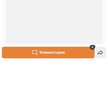
0
Комментарии
Написать комментарий