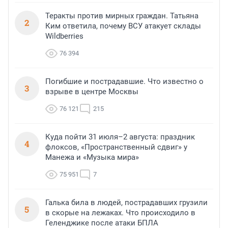
Теракты против мирных граждан. Татьяна
2
Ким ответила, почему ВСУ атакует склады
Wildberries
76 394
Погибшие и пострадавшие. Что известно о
3
взрыве в центре Москвы
76 121
215
Куда пойти 31 июля–2 августа: праздник
4
флоксов, «Пространственный сдвиг» у
Манежа и «Музыка мира»
75 951
7
Галька била в людей, пострадавших грузили
5
в скорые на лежаках. Что происходило в
Геленджике после атаки БПЛА