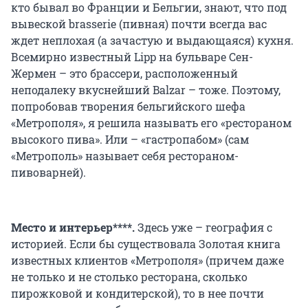
кто бывал во Франции и Бельгии, знают, что под
вывеской brasserie (пивная) почти всегда вас
ждет неплохая (а зачастую и выдающаяся) кухня.
Всемирно известный Lipp на бульваре Сен-
Жермен – это брассери, расположенный
неподалеку вкуснейший Balzar – тоже. Поэтому,
попробовав творения бельгийского шефа
«Метрополя», я решила называть его «рестораном
высокого пива». Или – «гастропабом» (сам
«Метрополь» называет себя рестораном-
пивоварней).
Место и интерьер****.
Здесь уже – география с
историей. Если бы существовала Золотая книга
известных клиентов «Метрополя» (причем даже
не только и не столько ресторана, сколько
пирожковой и кондитерской), то в нее почти