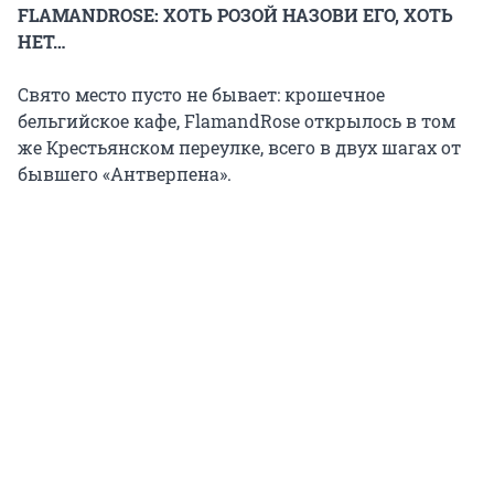
FLAMANDROSE: ХОТЬ РОЗОЙ НАЗОВИ ЕГО, ХОТЬ
НЕТ…
Свято место пусто не бывает: крошечное
бельгийское кафе, FlamandRose открылось в том
же Крестьянском переулке, всего в двух шагах от
бывшего «Антверпена».