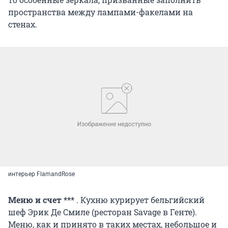
пространства между лампами-факелами на
стенах.
интерьер FlamandRose
Меню и счет ***
. Кухню курирует бельгийский
шеф Эрик Де Смиле (ресторан Savage в Генте).
Меню, как и принято в таких местах, небольшое и