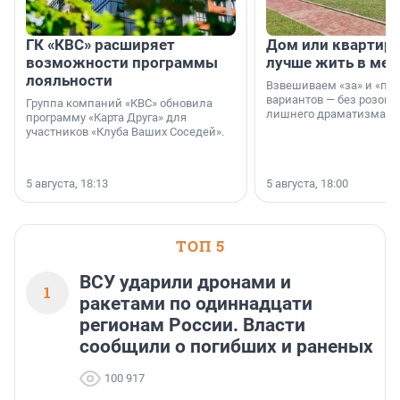
ГК «КВС» расширяет
Дом или квартира
возможности программы
лучше жить в мег
лояльности
Взвешиваем «за» и «про
вариантов — без розовы
Группа компаний «КВС» обновила
лишнего драматизма.
программу «Карта Друга» для
участников «Клуба Ваших Соседей».
5 августа, 18:13
5 августа, 18:00
ТОП 5
ВСУ ударили дронами и
1
ракетами по одиннадцати
регионам России. Власти
сообщили о погибших и раненых
100 917