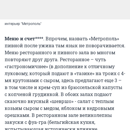
интерьер "Метрополь"
Меню и счет****
. Впрочем, назвать «Метрополь»
пивной после ужина там язык не поворачивается.
Меню ресторанного и пивного зала во многом
повторяют друг друга. Ресторанное – чуть
«гастрономичнее» (в дополнение к отличному
луковому, который подают в «тазике» на троих с 4-
мя крутонами с сыром, здесь предлагают еще 3 –
в том числе и крем-суп из брюссельской капусты
с копченой грудинкой. В обоих залах подают
сказочно вкусный «шевршо» - салат с теплым
козьим сыром с медом, яблоком и кедровыми
орешками. В ресторанном зале великолепны
закуски с фуа-гра (бельгийская кухня,
испытывающая исторически влияние