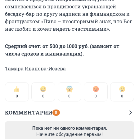
сомневаешься в правдивости украшающей
беседку-бар по кругу надписи на фламандском и
французском: «Пиво – неоспоримый знак, что Бог
нас любит и хочет видеть счастливыми».
Средний счет: от 500 до 1000 руб. (зависит от
числа едоков и выпивающих).
Тамара Иванова-Исаева
0
0
0
0
0
КОММЕНТАРИИ
0
Пока нет ни одного комментария.
Начните обсуждение первым!