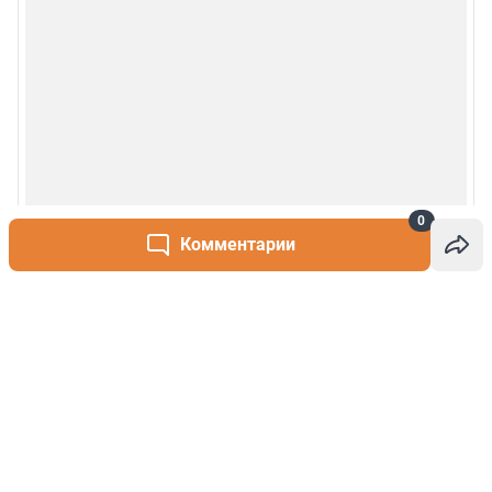
0
Комментарии
Написать комментарий