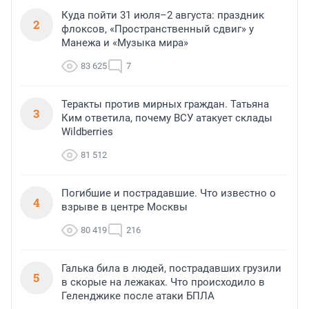
Куда пойти 31 июля–2 августа: праздник
2
флоксов, «Пространственный сдвиг» у
Манежа и «Музыка мира»
83 625
7
Теракты против мирных граждан. Татьяна
3
Ким ответила, почему ВСУ атакует склады
Wildberries
81 512
Погибшие и пострадавшие. Что известно о
4
взрыве в центре Москвы
80 419
216
Галька била в людей, пострадавших грузили
5
в скорые на лежаках. Что происходило в
Геленджике после атаки БПЛА