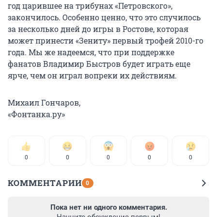
год царившее на трибунах «Петровского»,
закончилось. Особенно ценно, что это случилось
за несколько дней до игры в Ростове, которая
может принести «Зениту» первый трофей 2010-го
года. Мы же надеемся, что при поддержке
фанатов Владимир Быстров будет играть еще
ярче, чем он играл вопреки их действиям.
Михаил Гончаров,
«Фонтанка.ру»
0
0
0
0
0
КОММЕНТАРИИ
0
Пока нет ни одного комментария.
Начните обсуждение первым!