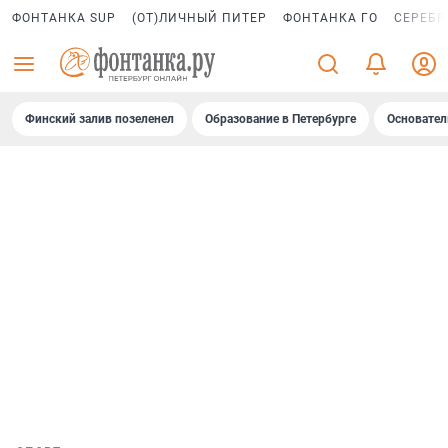
ФОНТАНКА SUP
(ОТ)ЛИЧНЫЙ ПИТЕР
ФОНТАНКА ГО
СЕРЕБР
Финский залив позеленел
Образование в Петербурге
Основател