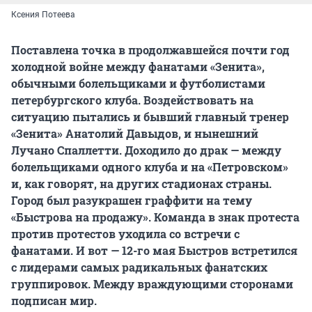
Ксения Потеева
Поставлена точка в продолжавшейся почти год
холодной войне между фанатами «Зенита»,
обычными болельщиками и футболистами
петербургского клуба. Воздействовать на
ситуацию пытались и бывший главный тренер
«Зенита» Анатолий Давыдов, и нынешний
Лучано Спаллетти. Доходило до драк — между
болельщиками одного клуба и на «Петровском»
и, как говорят, на других стадионах страны.
Город был разукрашен граффити на тему
«Быстрова на продажу». Команда в знак протеста
против протестов уходила со встречи с
фанатами. И вот — 12-го мая Быстров встретился
с лидерами самых радикальных фанатских
группировок. Между враждующими сторонами
подписан мир.