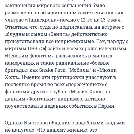
заключении мирового соглашения было
размещено на объединенном сайте зенитовских
ультрас «Ландскрона» ночью с 12-го на 13-е мая.
Отметим, что, судя по подписантам, на встрече с
«блудным сыном «Зенита» действительно
присутствовали все непримиримые. Так, наряду с
мирным ЛБЗ «Офсайт» и всем хорошо известным
«Невским фронтом», расписались в мирных
намерениях и такие радикальные «боевые
бригады» как Snake Firm, "Мобилы" и «Мюзик
Холл». Именно эти группировки участвуют в
последнее время во всех «пересечениях» с
фанатами других клубов. «Мюзик Холл», по
данным «Фонтанки», например, активно
поучаствовал в недавних событиях в Перми.
Однако Быстрова общение с подобными людьми
не напугало. «По нашему мнению, это