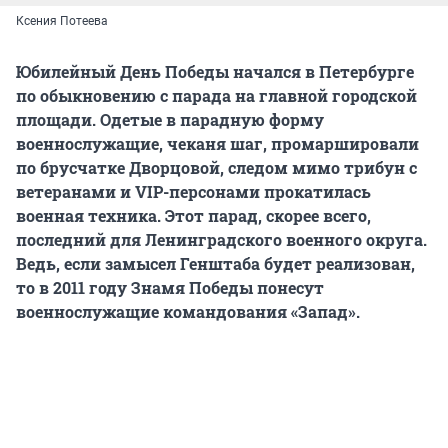
Ксения Потеева
Юбилейный День Победы начался в Петербурге
по обыкновению с парада на главной городской
площади. Одетые в парадную форму
военнослужащие, чеканя шаг, промаршировали
по брусчатке Дворцовой, следом мимо трибун с
ветеранами и VIP-персонами прокатилась
военная техника. Этот парад, скорее всего,
последний для Ленинградского военного округа.
Ведь, если замысел Генштаба будет реализован,
то в 2011 году Знамя Победы понесут
военнослужащие командования «Запад».