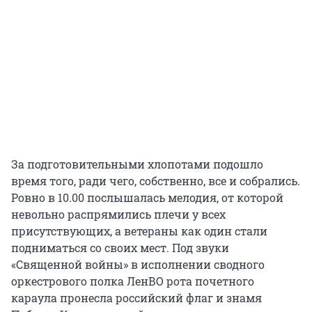
За подготовительными хлопотами подошло
время того, ради чего, собственно, все и собрались.
Ровно в 10.00 послышалась мелодия, от которой
невольно распрямились плечи у всех
присутствующих, а ветераны как один стали
подниматься со своих мест. Под звуки
«Священной войны» в исполнении сводного
оркестрового полка ЛенВО рота почетного
караула пронесла российский флаг и знамя