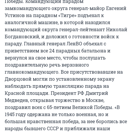
Победы. Командующий парадом
замкомандующего округа генерал-майор Евгений
Устинов на парадном «Тигре» подъехал к
аналогичной машине, в которой находился
командующий округа генерал-лейтенант Николай
Богдановский, и доложил о готовности войск к
параду. Главный генерал ЛенВО объехал с
приветствием все 24 парадных батальона и
вернулся на свое место, чтобы послушать
поздравительную речь верховного
главнокомандующего. Все присутствовавшие на
Дворцовой могли по установленному экрану
наблюдать прямую трансляцию парада на
Красной площади. Президент РФ Дмитрий
Медведев, открывая торжество в Москве,
поздравил всех с 65-летием Великой Победы. «В
1945 году одержана не только военная, но и
большая нравственная победа, за нее боролись все
народы бывшего СССР и приближали наши