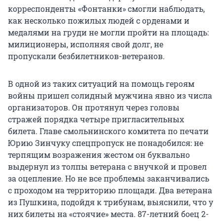
корреспонденты «Фонтанки» смогли наблюдать,
как несколько пожилых людей с орденами и
медалями на груди не могли пройти на площадь:
милиционеры, исполняя свой долг, не
пропускали безбилетников-ветеранов.
В одной из таких ситуаций на помощь героям
войны пришел солидный мужчина явно из числа
организаторов. Он протянул через головы
стражей порядка четыре пригласительных
билета. Главе смольнинского комитета по печати
Юрию Зинчуку спецпропуск не понадобился: не
терпящим возражения жестом он буквально
выдернул из толпы ветерана с внучкой и провел
за оцепление. Но не все проблемы заканчивались
с проходом на территорию площади. Два ветерана
из Пушкина, подойдя к трибунам, выяснили, что у
них билеты на «стоячие» места. 87-летний боец 2-