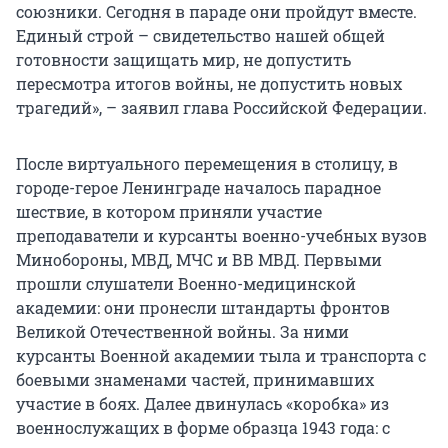
союзники. Сегодня в параде они пройдут вместе.
Единый строй – свидетельство нашей общей
готовности защищать мир, не допустить
пересмотра итогов войны, не допустить новых
трагедий», – заявил глава Российской Федерации.
После виртуального перемещения в столицу, в
городе-герое Ленинграде началось парадное
шествие, в котором приняли участие
преподаватели и курсанты военно-учебных вузов
Минобороны, МВД, МЧС и ВВ МВД. Первыми
прошли слушатели Военно-медицинской
академии: они пронесли штандарты фронтов
Великой Отечественной войны. За ними
курсанты Военной академии тыла и транспорта с
боевыми знаменами частей, принимавших
участие в боях. Далее двинулась «коробка» из
военнослужащих в форме образца 1943 года: с