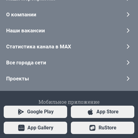
О компании
Наши вакансии
Статистика канала в MAX
Все города сети
Проекты
Мобильное приложение
Google Play
App Store
App Gallery
RuStore