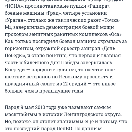
«НОНА», противотанковые пушки «Рапира»,
боевые машины «Град», четыре установки
«Ураган», столько же тактических ракет «Точка-
М», завершилась демонстрация боевой мощи
проходом зенитных ракетных комплексов «Оса».
Как только последняя боевая машина скрылась за
горизонтом, окружной оркестр заиграл «День
Победы», и стало понятно, что первая и главная
часть юбилейного Дня Победы завершилась.
Впереди — народные гулянья, торжественное
шествие ветеранов по Невскому проспекту и
праздничный салют из 12 орудий — это вдвое
больше, чем в предыдущие годы.
Парад 9 мая 2010 года уже называют самым
масштабным в истории Ленинградского округа.
Но, похоже, он станет значимым еще и потому, что
это последний парад ЛенВО. По данным