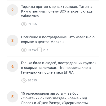
Теракты против мирных граждан. Татьяна
2
Ким ответила, почему ВСУ атакует склады
Wildberries
89 055
Погибшие и пострадавшие. Что известно о
3
взрыве в центре Москвы
86 592
216
Галька била в людей, пострадавших грузили
4
в скорые на лежаках. Что происходило в
Геленджике после атаки БПЛА
80 615
15 телесериалов августа — выбор
5
«Фонтанки»: «Коп-звезда», новые «Тед
Лассо» и «Джек Ричер», «Одержимость»