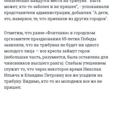
обязательно найдутся места на трибуне. "Быть
может, кто-то заболел и не пришел", - успокаивали
представители администрации, добавляя: "А дети,
это, наверное, те, что приехали из других городов".
Отметим, что ранее «Фонтанке» в городском
оргкомитете празднования 65-летия Победы
заявляли, что на трибунах не будет ни одного
молодого лица — все кресла займут герои
(небольшая часть, разумеется, была оставлена для
чиновников высшего ранга). Слабым утешением
служит то, что через некоторое время Николая
Ильича и Клавдию Петровну все же усадили на
трибуну. Видимо, кто-то из молодежи все же не
пришел.