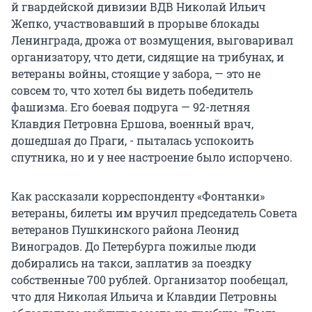
й гвардейской дивизии ВДВ Николай Ильич
Жепко, участвовавший в прорыве блокады
Ленинграда, дрожа от возмущения, выговаривал
организатору, что дети, сидящие на трибунах, и
ветераны войны, стоящие у забора, — это не
совсем то, что хотел бы видеть победитель
фашизма. Его боевая подруга — 92-летняя
Клавдия Петровна Ершова, военный врач,
дошедшая до Праги, - пыталась успокоить
спутника, но и у нее настроение было испорчено.
Как рассказали корреспонденту «Фонтанки»
ветераны, билеты им вручил председатель Совета
ветеранов Пушкинского района Леонид
Виноградов. До Петербурга пожилые люди
добирались на такси, заплатив за поездку
собственные 700 рублей. Организатор пообещал,
что для Николая Ильича и Клавдии Петровны