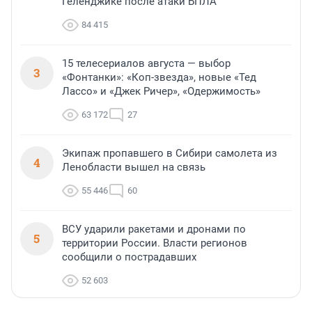
Геленджике после атаки БПЛА
84 415
15 телесериалов августа — выбор
3
«Фонтанки»: «Коп-звезда», новые «Тед
Лассо» и «Джек Ричер», «Одержимость»
63 172
27
Экипаж пропавшего в Сибири самолета из
4
Ленобласти вышел на связь
55 446
60
ВСУ ударили ракетами и дронами по
5
территории России. Власти регионов
сообщили о пострадавших
52 603