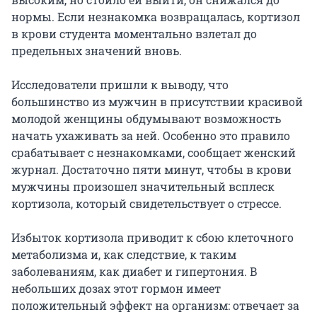
нормы. Если незнакомка возвращалась, кортизол
в крови студента моментально взлетал до
предельных значений вновь.
Исследователи пришли к выводу, что
большинство из мужчин в присутствии красивой
молодой женщины обдумывают возможность
начать ухаживать за ней. Особенно это правило
срабатывает с незнакомками, сообщает женский
журнал. Достаточно пяти минут, чтобы в крови
мужчины произошел значительный всплеск
кортизола, который свидетельствует о стрессе.
Избыток кортизола приводит к сбою клеточного
метаболизма и, как следствие, к таким
заболеваниям, как диабет и гипертония. В
небольших дозах этот гормон имеет
положительный эффект на организм: отвечает за