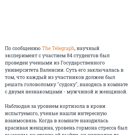
По сообщению
The Telegraph
, научный
эксперимент с участием 84 студентов был
проведен учеными из Государственного
университета Валенсии. Суть его заключалась в
том, что каждый из участников должен был
решать головоломку "судоку", находясь в комнате
с двумя незнакомцами - мужчиной и женщиной.
Наблюдая за уровнем кортизола в крови
испытуемого, ученые нашли интересную
взаимосвязь. Когда в комнате находилась
красивая женщина, уровень гормона стресса был
высоким, но стоило ей выйти, он снижался до