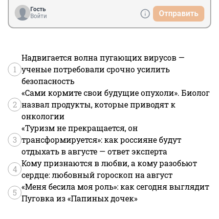
Гость
Отправить
Войти
Надвигается волна пугающих вирусов —
1
ученые потребовали срочно усилить
безопасность
«Сами кормите свои будущие опухоли». Биолог
2
назвал продукты, которые приводят к
онкологии
«Туризм не прекращается, он
3
трансформируется»: как россияне будут
отдыхать в августе — ответ эксперта
Кому признаются в любви, а кому разобьют
4
сердце: любовный гороскоп на август
«Меня бесила моя роль»: как сегодня выглядит
5
Пуговка из «Папиных дочек»