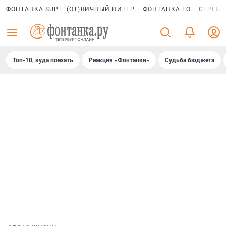
ФОНТАНКА SUP
(ОТ)ЛИЧНЫЙ ПИТЕР
ФОНТАНКА ГО
СЕРЕБР
Топ-10, куда поехать
Реакция «Фонтанки»
Судьба бюджета