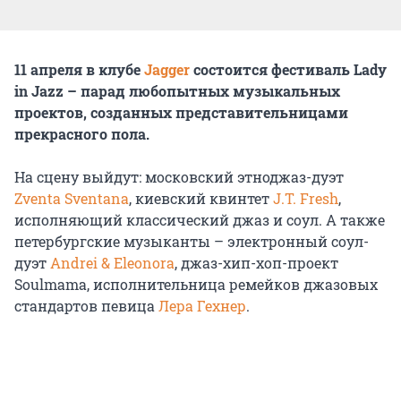
11 апреля в клубе
Jagger
состоится фестиваль Lady
in Jazz – парад любопытных музыкальных
проектов, созданных представительницами
прекрасного пола.
На сцену выйдут: московский этноджаз-дуэт
Zventa Sventana
, киевский квинтет
J.T. Fresh
,
исполняющий классический джаз и соул. А также
петербургские музыканты – электронный соул-
дуэт
Andrei & Eleonora
, джаз-хип-хоп-проект
Soulmama, исполнительница ремейков джазовых
стандартов певица
Лера Гехнер
.