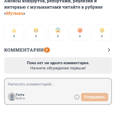
Анонсы концертов, репортажи, рецензии и
интервью с музыкантами читайте в рубрике
«
Музыка
»
0
0
0
0
0
КОММЕНТАРИИ
0
Пока нет ни одного комментария.
Начните обсуждение первым!
Гость
Отправить
Войти