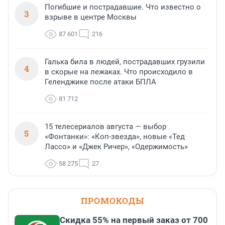
Погибшие и пострадавшие. Что известно о
3
взрыве в центре Москвы
87 601
216
Галька била в людей, пострадавших грузили
4
в скорые на лежаках. Что происходило в
Геленджике после атаки БПЛА
81 712
15 телесериалов августа — выбор
5
«Фонтанки»: «Коп-звезда», новые «Тед
Лассо» и «Джек Ричер», «Одержимость»
58 275
27
ПРОМОКОДЫ
Скидка 55% на первый заказ от 700