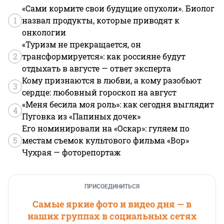
«Сами кормите свои будущие опухоли». Биолог
1
назвал продукты, которые приводят к
онкологии
«Туризм не прекращается, он
2
трансформируется»: как россияне будут
отдыхать в августе — ответ эксперта
Кому признаются в любви, а кому разобьют
3
сердце: любовный гороскоп на август
«Меня бесила моя роль»: как сегодня выглядит
4
Пуговка из «Папиных дочек»
Его номинировали на «Оскар»: гуляем по
5
местам съемок культового фильма «Вор»
Чухрая — фоторепортаж
ПРИСОЕДИНИТЬСЯ
Самые яркие фото и видео дня — в
наших группах в социальных сетях