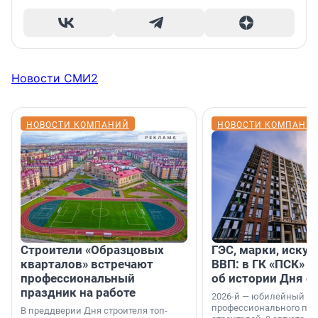
Новости СМИ2
НОВОСТИ КОМПАНИЙ
НОВОСТИ КОМПАНИ
Строители «Образцовых
ГЭС, марки, искус
кварталов» встречают
ВВП: в ГК «ПСК» р
профессиональный
об истории Дня с
праздник на работе
2026-й — юбилейный го
профессионального пр
В преддверии Дня строителя топ-