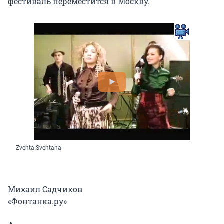
фестиваль переместится в Москву.
Zventa Sventana
Михаил Садчиков
«Фонтанка.ру»