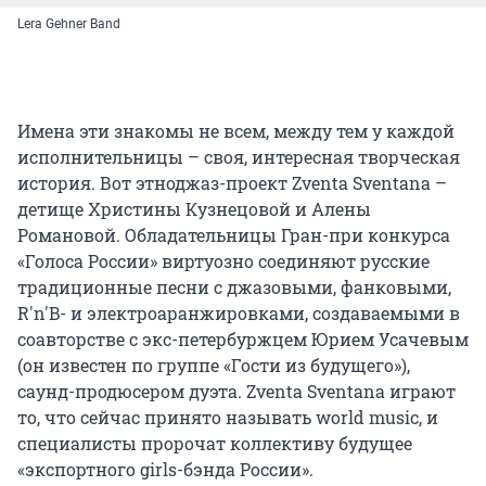
Lera Gehner Band
Имена эти знакомы не всем, между тем у каждой
исполнительницы – своя, интересная творческая
история. Вот этноджаз-проект Zventa Sventana –
детище Христины Кузнецовой и Алены
Романовой. Обладательницы Гран-при конкурса
«Голоса России» виртуозно соединяют русские
традиционные песни с джазовыми, фанковыми,
R'n'B- и электроаранжировками, создаваемыми в
соавторстве с экс-петербуржцем Юрием Усачевым
(он известен по группе «Гости из будущего»),
саунд-продюсером дуэта. Zventa Sventana играют
то, что сейчас принято называть world music, и
специалисты пророчат коллективу будущее
«экспортного girls-бэнда России».