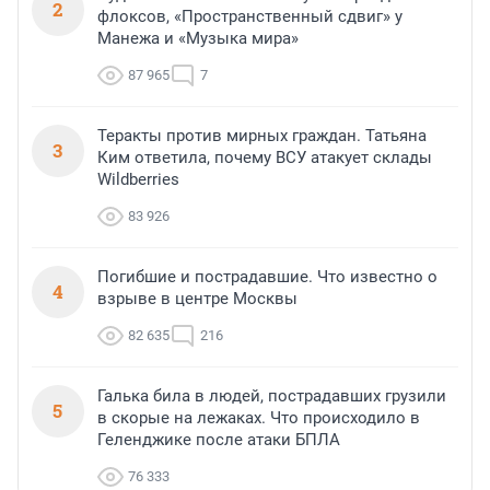
2
флоксов, «Пространственный сдвиг» у
Манежа и «Музыка мира»
87 965
7
Теракты против мирных граждан. Татьяна
3
Ким ответила, почему ВСУ атакует склады
Wildberries
83 926
Погибшие и пострадавшие. Что известно о
4
взрыве в центре Москвы
82 635
216
Галька била в людей, пострадавших грузили
5
в скорые на лежаках. Что происходило в
Геленджике после атаки БПЛА
76 333