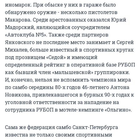
иномарок. При обыске у них в гараже было
обнаружено оружие - несколько пистолетов
Макарова. Среди арестованных оказался Юрий
Мадорский, являющийся соучредителем
«Автоклуба №5». Также среди партнеров
Янковского не последнее место занимает и Сергей
Михалев, больше известный в спортивных кругах
под прозвищем «Седой» и имеющий
определенный рейтинг в оперативной базе РУБОП
как бывший член «малышевской» группировки.
И, конечно, нельзя не вспомнить чемпиона мира
по самбо середины 80-х годов 46-летнего Антона
Новикова, привлекавшегося в бурных 90-х годах к
уголовной ответственности за нападение на
сотрудника РУБОП в мотеле-кемпинге «Ольгино».
Сама же федерация самбо Санкт-Петербурга
известна не только своими спортивными