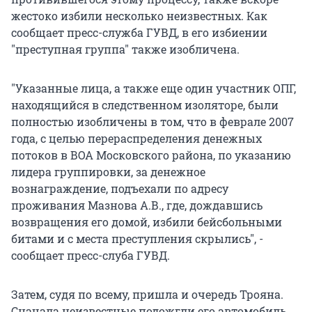
жестоко избили несколько неизвестных. Как
сообщает пресс-служба ГУВД, в его избиении
"преступная группа" также изобличена.
"Указанные лица, а также еще один участник ОПГ,
находящийся в следственном изоляторе, были
полностью изобличены в том, что в феврале 2007
года, с целью перераспределения денежных
потоков в ВОА Московского района, по указанию
лидера группировки, за денежное
вознаграждение, подъехали по адресу
проживания Мазнова А.В., где, дождавшись
возвращения его домой, избили бейсбольными
битами и с места преступления скрылись", -
сообщает пресс-слуба ГУВД.
Затем, судя по всему, пришла и очередь Трояна.
Сначала неизвестные подожгли его автомобиль,