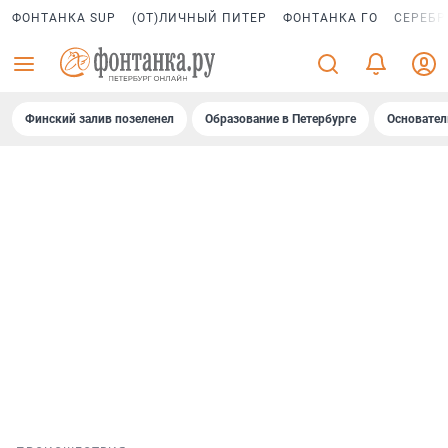
ФОНТАНКА SUP
(ОТ)ЛИЧНЫЙ ПИТЕР
ФОНТАНКА ГО
СЕРЕБР
Финский залив позеленел
Образование в Петербурге
Основател