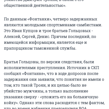
общественной деятельностью».
По данным «Фонтанки», четверо задержанных
являются молодыми спортсменами-самбистами.
Это Иван Купцов и трое братьев Гольцовых -
Алексей, Сергей, Денис. Причем последний, по
имеющейся информации, является еще и
прапорщиком таможенной службы.
Братья Гольцовы, по версии следствия, были
исполнителями преступления. Источник в СКП
сообщил «Фонтанке», что в ходе допросов после
задержания они заявили, что понятия не имели о
том, кто такой Троян, и их целью было не
убийство мужчины, а только выполнение
указания сверху - «уложить его на больничную
койку». Однако эти слова расходятся с тем фактом,
что во время избиения председателя ВОА