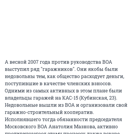
А весной 2007 года против руководства ВОА
выступил ряд "гаражников". Они якобы были
недовольны тем, как общество расходует деньги,
поступившие в качестве членских взносов.
Одними из самых активных в этом плане были
владельцы гаражей на КАС-15 (Кубинская, 23).
Недовольные вышли из ВОА и организовали свой
гаражно-строительный кооператив.
Исполнявшего тогда обязанности председателя
Московского ВОА Анатолия Мазнова, активно
противившегося этому процессу, также вскоре