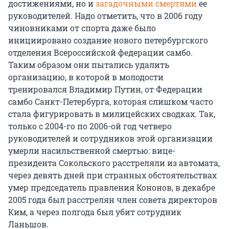
достижениями, но и
загадочными смертями
ее
руководителей. Надо отметить, что в 2006 году
чиновниками от спорта даже было
инициировано создание нового петербургского
отделения Всероссийской федерации самбо.
Таким образом они пытались удалить
организацию, в которой в молодости
тренировался Владимир Путин, от Федерации
самбо Санкт-Петербурга, которая слишком часто
стала фигурировать в милицейских сводках. Так,
только с 2004-го по 2006-ой год четверо
руководителей и сотрудников этой организации
умерли насильственной смертью: вице-
президента Сокольского расстреляли из автомата,
через девять дней при странных обстоятельствах
умер председатель правления Кононов, в декабре
2005 года был расстрелян член совета директоров
Ким, а через полгода был убит сотрудник
Ланьшов.