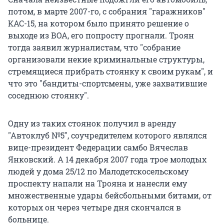
потом, в марте 2007-го, с собрания "гаражников"
КАС-15, на котором было принято решение о
выходе из ВОА, его попросту прогнали. Троян
тогда заявил журналистам, что "собрание
организовали некие криминальные структуры,
стремящиеся прибрать стоянку к своим рукам", и
что это "бандиты-спортсмены, уже захватившие
соседнюю стоянку".
Одну из таких стоянок получил в аренду
"Автоклуб №5", соучредителем которого являлся
вице-президент Федерации самбо Вячеслав
Янковский. А 14 декабря 2007 года трое молодых
людей у дома 25/12 по Малодетскосельскому
проспекту напали на Трояна и нанесли ему
множественные удары бейсбольными битами, от
которых он через четыре дня скончался в
больнице.