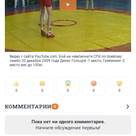
Видео с сайта YouTube.com. Бой на чемпионате СПб по боевому
самбо 20 декабря 2009 года Денис Гольцов -1 место, Гребенкин -2
место вес до 100кг.
0
0
0
0
0
КОММЕНТАРИИ
0
Пока нет ни одного комментария.
Начните обсуждение первым!