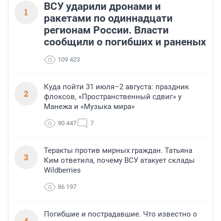
ВСУ ударили дронами и
1
ракетами по одиннадцати
регионам России. Власти
сообщили о погибших и раненых
109 423
Куда пойти 31 июля–2 августа: праздник
2
флоксов, «Пространственный сдвиг» у
Манежа и «Музыка мира»
90 447
7
Теракты против мирных граждан. Татьяна
3
Ким ответила, почему ВСУ атакует склады
Wildberries
86 197
Погибшие и пострадавшие. Что известно о
4