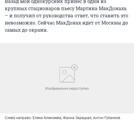
назад мой однокурсник принес в одни из
крупных стационаров пьесу Мартина МакДонаха
– и получил от руководства ответ, что ставить это
невозможно. Сейчас МакДонах идет от Москвы до
самых до окраин.
Слева направо: Елена Алексеева, Жанна Зарецкая, Антон Губанков