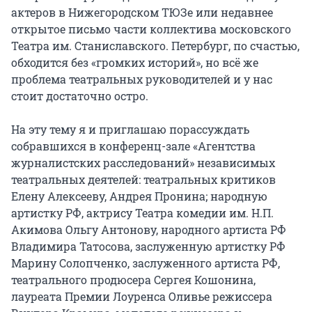
актеров в Нижегородском ТЮЗе или недавнее
открытое письмо части коллектива московского
Театра им. Станиславского. Петербург, по счастью,
обходится без «громких историй», но всё же
проблема театральных руководителей и у нас
стоит достаточно остро.
На эту тему я и приглашаю порассуждать
собравшихся в конференц-зале «Агентства
журналистских расследований» независимых
театральных деятелей: театральных критиков
Елену Алексееву, Андрея Пронина; народную
артистку РФ, актрису Театра комедии им. Н.П.
Акимова Ольгу Антонову, народного артиста РФ
Владимира Татосова, заслуженную артистку РФ
Марину Солопченко, заслуженного артиста РФ,
театрального продюсера Сергея Кошонина,
лауреата Премии Лоуренса Оливье режиссера