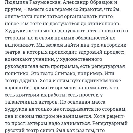
Людмила Разумовская, Александр Образцов и
другие, – вместе с актерами собираются, чтобы
опять-таки попытаться организовать нечто
новое. Им тоже не достучаться до стационаров.
Худруки не только не допускают в театр никого со
стороны, но и своих прямых обязанностей не
выполняют. Мы можем найти два-три авторских
театра, в которых происходит здоровый процесс:
возникают ученики, у художественного
руководителя есть программа, есть репертуарная
политика. Это театр Спивака, например. Или
театр Додина. Хотя и этим руководителям тоже
хорошо бы время от времени напоминать, что
есть критерии их работы, есть простои у
талантливых актеров. Но основная масса
худруков не только не оглядывается по сторонам,
она и своим театром не занимается. Хотя рецепт-
то прост: актером надо заниматься. Репертуарный
русский театр силен был как раз тем, что