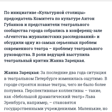
По инициативе «Культурной столицы»
председатель Комитета по культуре Антон
Губанков и представители театрального
сообщества города собрались в конференц-зале
«
Агентства журналистских расследований
»
и
обсудили одну из самых серьезных проблем
современного театра
–
проблему театрального
руководства. В роли ведущей выступила
театральный критик Жанна Зарецкая.
Жанна Зарецкая
:
За последние два года ситуация
в театральном Петербурге изменилась ощутимо. В
городе строятся новые театры, чего не было более
полувека. Перспективные коллективы – такие,
как «Небольшой драматический театр» Льва
Эренбурга, например, – становятся
государственными учреждениями. Маленькие, но