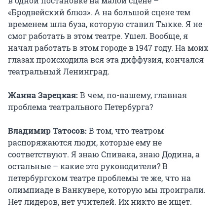
в одной постановке на малой сцене –
«Бродвейский блюз». А на большой сцене тем
временем шла буза, которую ставил Тыкке. Я не
смог работать в этом театре. Ушел. Вообще, я
начал работать в этом городе в 1947 году. На моих
глазах происходила вся эта диффузия, кончался
театральный Ленинград.
Жанна Зарецкая:
В чем, по-вашему, главная
проблема театрального Петербурга?
Владимир Татосов:
В том, что театром
распоряжаются люди, которые ему не
соответствуют. Я знаю Спивака, знаю Додина, а
остальные – какие это руководители? В
петербургском театре проблемы те же, что на
олимпиаде в Ванкувере, которую мы проиграли.
Нет лидеров, нет учителей. Их никто не ищет.