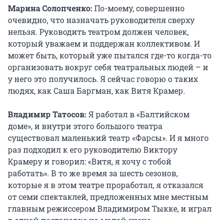
Марина Солопченко:
По-моему, совершенно
очевидно, что назначать руководителя сверху
нельзя. Руководить театром должен человек,
который уважаем и поддержан коллективом. И
может быть, который уже пытался где-то когда-то
организовать вокруг себя театральных людей – и
у него это получилось. Я сейчас говорю о таких
людях, как Саша Баргман, как Витя Крамер.
Владимир Татосов:
Я работал в «Балтийском
доме», и внутри этого большого театра
существовал маленький театр «Фарсы». И я много
раз подходил к его руководителю Виктору
Крамеру и говорил: «Витя, я хочу с тобой
работать». В то же время за шесть сезонов,
которые я в этом театре проработал, я отказался
от семи спектаклей, предложенных мне местным
главным режиссером Владимиром Тыкке, и играл