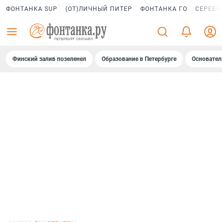
ФОНТАНКА SUP
(ОТ)ЛИЧНЫЙ ПИТЕР
ФОНТАНКА ГО
СЕРЕБР
Финский залив позеленел
Образование в Петербурге
Основател