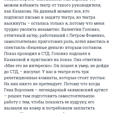
можем избавить театр от такого руководителя,
как Казакова. На данный момент все, кто
подписал письмо в защиту театра, из театра
выкинуты – осталась только я, потому что меня
трудно уволить незаметно. Валентин Головко,
отличный актер, работавший с Петром Фоменко,
самостоятельно приготовил роль, хотел ввестись в
спектакль «Бешеные деньги» вторым составом.
Показ проходил в СТД. Головко подошел к
Казаковой и пригласил на показ. Она ответила:
«Мне это не интересно». Он пошел и умер, не дойдя
до СТД, – инсульт. У нас в театре есть три
репетиционные комнаты, которые стоят пустые.
На них никто не претендует. Потому что когда
Гена Воропаев – легендарный акимовский артист
– решил там подготовить самостоятельную
работу с тем, чтобы показать ее худруку, его
вызвали на ковер и потребовали заплатить