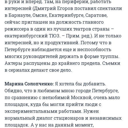
в руки и вперед. Там, на периферии, работать
интересней (Дмитрий Егоров поставил спектакли
в Барнауле, Омске, Екатеринбурге, Саратове,
сейчас приглашен на должность главного
режиссера в один из лучших театров страны –
екатеринбургский ТЮЗ. – Прим. ред.). И не только
интересней, но и продуктивней. Потому что в
Петербурге наблюдается еще и неспособность
многих руководителей держать в форме труппы.
Актеры распущены до крайнего предела. Съемки
в сериалах делают свое дело.
Марина Солопченко:
Я хотела бы добавить.
Обидно, что в любимом мною городе Петербурге,
по сравнению с нелюбимой Москвой, очень мало
площадок, куда бы могли прийти люди с
экспериментальными работами. Нужен
нормальный диалог стационаров и независимых
площадок. А у нас на данный момент,