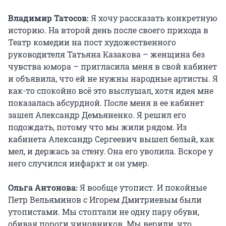
Владимир Татосов:
Я хочу рассказать конкретную
историю. На второй день после своего прихода в
Театр комедии на пост художественного
руководителя Татьяна Казакова – женщина без
чувства юмора – пригласила меня в свой кабинет
и объявила, что ей не нужны народные артисты. Я
как-то спокойно всё это выслушал, хотя идея мне
показалась абсурдной. После меня в ее кабинет
зашел Александр Демьяненко. Я решил его
подождать, потому что мы жили рядом. Из
кабинета Александр Сергеевич вышел белый, как
мел, и держась за стену. Она его уволила. Вскоре у
него случился инфаркт и он умер.
Ольга Антонова:
Я вообще утопист. И покойные
Петр Вельяминов с Игорем Дмитриевым были
утопистами. Мы стоптали не одну пару обуви,
обивая пороги чиновников. Мы верили, что