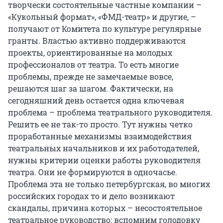
творчески состоятельные частные компании –
«Кукольный формат», «ФМД-театр» и другие, –
получают от Комитета по культуре регулярные
гранты. Властью активно поддерживаются
проекты, ориентированные на молодых
профессионалов от театра. То есть многие
проблемы, прежде не замечаемые вовсе,
решаются шаг за шагом. Фактически, на
сегодняшний день остается одна ключевая
проблема – проблема театрального руководителя.
Решить ее не так-то просто. Тут нужны четко
проработанные механизмы взаимодействия
театральных начальников и их работодателей,
нужны критерии оценки работы руководителя
театра. Они не формируются в одночасье.
Проблема эта не только петербургская, во многих
российских городах то и дело возникают
скандалы, причина которых – несостоятельное
театральное руководство: вспомним голодовку