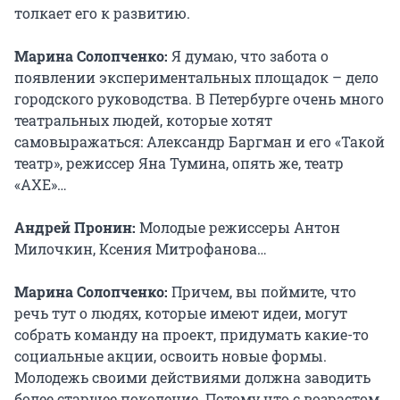
толкает его к развитию.
Марина Солопченко:
Я думаю, что забота о
появлении экспериментальных площадок – дело
городского руководства. В Петербурге очень много
театральных людей, которые хотят
самовыражаться: Александр Баргман и его «Такой
театр», режиссер Яна Тумина, опять же, театр
«АХЕ»…
Андрей Пронин:
Молодые режиссеры Антон
Милочкин, Ксения Митрофанова…
Марина Солопченко:
Причем, вы поймите, что
речь тут о людях, которые имеют идеи, могут
собрать команду на проект, придумать какие-то
социальные акции, освоить новые формы.
Молодежь своими действиями должна заводить
более старшее поколение. Потому что с возрастом