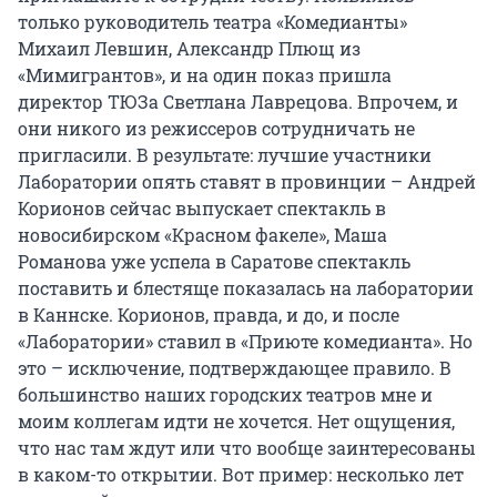
только руководитель театра «Комедианты»
Михаил Левшин, Александр Плющ из
«Мимигрантов», и на один показ пришла
директор ТЮЗа Светлана Лаврецова. Впрочем, и
они никого из режиссеров сотрудничать не
пригласили. В результате: лучшие участники
Лаборатории опять ставят в провинции – Андрей
Корионов сейчас выпускает спектакль в
новосибирском «Красном факеле», Маша
Романова уже успела в Саратове спектакль
поставить и блестяще показалась на лаборатории
в Каннске. Корионов, правда, и до, и после
«Лаборатории» ставил в «Приюте комедианта». Но
это – исключение, подтверждающее правило. В
большинство наших городских театров мне и
моим коллегам идти не хочется. Нет ощущения,
что нас там ждут или что вообще заинтересованы
в каком-то открытии. Вот пример: несколько лет