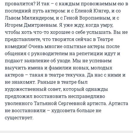
провалится? И так – с каждым провожаемым ею в
последний путь актером: и с Еленой Юнгер, и со
Львом Милиндером, и с Геной Воропаевым, и с
Игорем Дмитриевым. Я уже жду, когда умру,
чтобы хоть что-то хорошее о себе услышать. Вы не
представляете, что творится сейчас в Театре
комедии! Очень многие опытные актеры после
общения с руководителем на репетиции идут и
подают заявление об уходе. Мы не успеваем
выучить имена и фамилии новых, молодых
актеров – такая в театре текучка. Да нас с ними и
не знакомят. Раньше в театре был
художественный совет, который однажды
предложил восстановить несправедливо
уволенного Татьяной Сергеевной артиста. Артиста
не восстановили – худсовета больше не
существует.