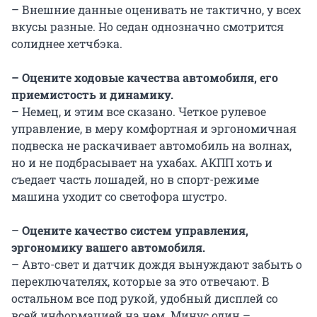
– Внешние данные оценивать не тактично, у всех
вкусы разные. Но седан однозначно смотрится
солиднее хетчбэка.
– Оцените ходовые качества автомобиля, его
приемистость и динамику.
– Немец, и этим все сказано. Четкое рулевое
управление, в меру комфортная и эргономичная
подвеска не раскачивает автомобиль на волнах,
но и не подбрасывает на ухабах. АКПП хоть и
съедает часть лошадей, но в спорт-режиме
машина уходит со светофора шустро.
–
Оцените качество систем управления,
эргономику вашего автомобиля.
– Авто-свет и датчик дождя вынуждают забыть о
переключателях, которые за это отвечают. В
остальном все под рукой, удобный дисплей со
всей информацией на нем. Минус один –