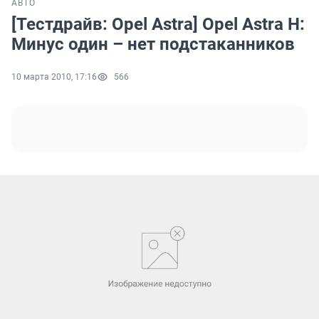
АВТО
[Тестдрайв: Opel Astra] Opel Astra H:
Минус один – нет подстаканников
10 марта 2010, 17:16
566