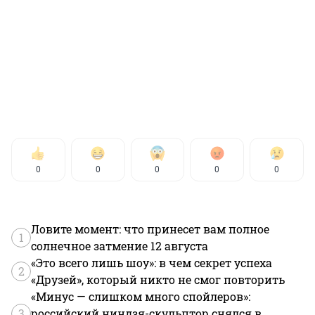
0
0
0
0
0
Ловите момент: что принесет вам полное
1
солнечное затмение 12 августа
«Это всего лишь шоу»: в чем секрет успеха
2
«Друзей», который никто не смог повторить
«Минус — слишком много спойлеров»:
3
российский ниндзя-скульптор снялся в