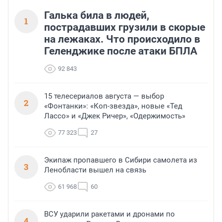
Галька била в людей,
1
пострадавших грузили в скорые
на лежаках. Что происходило в
Геленджике после атаки БПЛА
92 843
15 телесериалов августа — выбор
2
«Фонтанки»: «Коп-звезда», новые «Тед
Лассо» и «Джек Ричер», «Одержимость»
77 323
27
Экипаж пропавшего в Сибири самолета из
3
Ленобласти вышел на связь
61 968
60
ВСУ ударили ракетами и дронами по
4