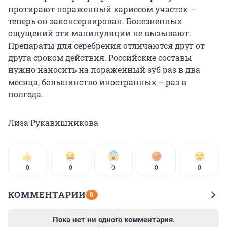
протирают пораженный кариесом участок –
теперь он законсервирован. Болезненных
ощущений эти манипуляции не вызывают.
Препараты для серебрения отличаются друг от
друга сроком действия. Российские составы
нужно наносить на пораженный зуб раз в два
месяца, большинство иностранных – раз в
полгода.
Лиза Рукавишникова
0
0
0
0
0
КОММЕНТАРИИ
0
Пока нет ни одного комментария.