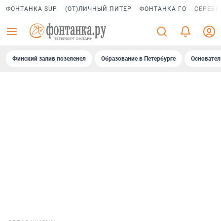
ФОНТАНКА SUP
(ОТ)ЛИЧНЫЙ ПИТЕР
ФОНТАНКА ГО
СЕРЕБР
Финский залив позеленел
Образование в Петербурге
Основател