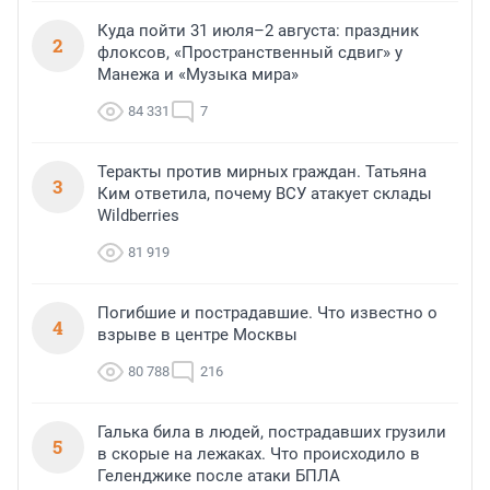
Куда пойти 31 июля–2 августа: праздник
2
флоксов, «Пространственный сдвиг» у
Манежа и «Музыка мира»
84 331
7
Теракты против мирных граждан. Татьяна
3
Ким ответила, почему ВСУ атакует склады
Wildberries
81 919
Погибшие и пострадавшие. Что известно о
4
взрыве в центре Москвы
80 788
216
Галька била в людей, пострадавших грузили
5
в скорые на лежаках. Что происходило в
Геленджике после атаки БПЛА