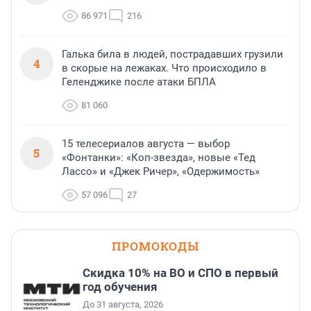
86 971
216
Галька била в людей, пострадавших грузили
4
в скорые на лежаках. Что происходило в
Геленджике после атаки БПЛА
81 060
15 телесериалов августа — выбор
5
«Фонтанки»: «Коп-звезда», новые «Тед
Лассо» и «Джек Ричер», «Одержимость»
57 096
27
ПРОМОКОДЫ
Скидка 10% на ВО и СПО в первый
год обучения
До 31 августа, 2026