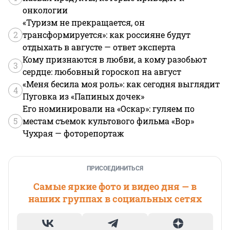
онкологии
«Туризм не прекращается, он
2
трансформируется»: как россияне будут
отдыхать в августе — ответ эксперта
Кому признаются в любви, а кому разобьют
3
сердце: любовный гороскоп на август
«Меня бесила моя роль»: как сегодня выглядит
4
Пуговка из «Папиных дочек»
Его номинировали на «Оскар»: гуляем по
5
местам съемок культового фильма «Вор»
Чухрая — фоторепортаж
ПРИСОЕДИНИТЬСЯ
Самые яркие фото и видео дня — в
наших группах в социальных сетях