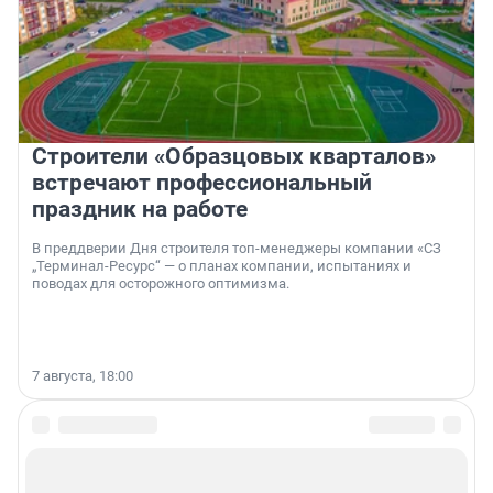
Строители «Образцовых кварталов»
встречают профессиональный
праздник на работе
В преддверии Дня строителя топ-менеджеры компании «СЗ
„Терминал-Ресурс“ — о планах компании, испытаниях и
поводах для осторожного оптимизма.
7 августа, 18:00