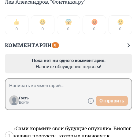
Лев Александров, "Фонтанка.ру"
0
0
0
0
0
КОММЕНТАРИИ
0
Пока нет ни одного комментария.
Начните обсуждение первым!
Гость
Отправить
Войти
«Сами кормите свои будущие опухоли». Биолог
1
назвал продукты, которые приводят к