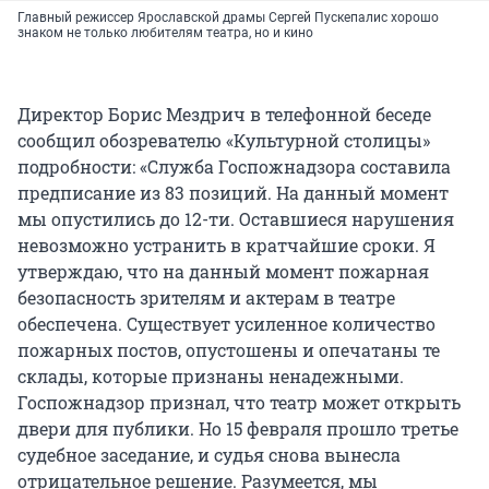
Главный режиссер Ярославской драмы Сергей Пускепалис хорошо
знаком не только любителям театра, но и кино
Директор Борис Мездрич в телефонной беседе
сообщил обозревателю «Культурной столицы»
подробности: «Служба Госпожнадзора составила
предписание из 83 позиций. На данный момент
мы опустились до 12-ти. Оставшиеся нарушения
невозможно устранить в кратчайшие сроки. Я
утверждаю, что на данный момент пожарная
безопасность зрителям и актерам в театре
обеспечена. Существует усиленное количество
пожарных постов, опустошены и опечатаны те
склады, которые признаны ненадежными.
Госпожнадзор признал, что театр может открыть
двери для публики. Но 15 февраля прошло третье
судебное заседание, и судья снова вынесла
отрицательное решение. Разумеется, мы