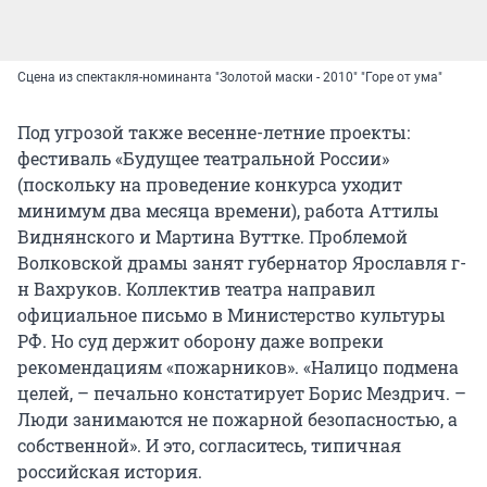
Сцена из спектакля-номинанта "Золотой маски - 2010" "Горе от ума"
Под угрозой также весенне-летние проекты:
фестиваль «Будущее театральной России»
(поскольку на проведение конкурса уходит
минимум два месяца времени), работа Аттилы
Виднянского и Мартина Вуттке. Проблемой
Волковской драмы занят губернатор Ярославля г-
н Вахруков. Коллектив театра направил
официальное письмо в Министерство культуры
РФ. Но суд держит оборону даже вопреки
рекомендациям «пожарников». «Налицо подмена
целей, – печально констатирует Борис Мездрич. –
Люди занимаются не пожарной безопасностью, а
собственной». И это, согласитесь, типичная
российская история.