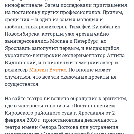
кинофестивале. Затем последовали приглашения
на постановку других профессионалов. Причем,
среди них – и один из самых молодых и
любопытных режиссеров Тимофей Кулябин из
Новосибирска, которым уже чрезвычайно
заинтересовались Москва и Петербург, но
Ярославль заполучил первым, и выдающийся
украинско-венгерский экспериментатор Аттила
Виднянский, и гениальный немецкий актер и
режиссер
Мартин Вуттке
. Но вполне может
случиться, что все эти сказочные проекты не
осуществятся.
На сайте театра вывешено обращение к зрителям,
где в частности говорится: «Постановлением
Кировского районного суда г. Ярославля от 2
февраля 2010 г. приостановлена деятельность
театра имени Федора Волкова для устранения