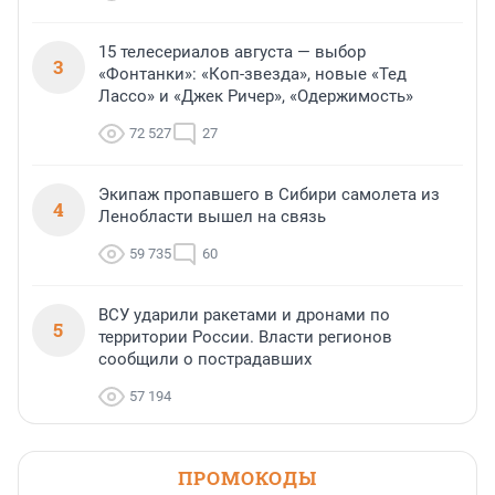
15 телесериалов августа — выбор
3
«Фонтанки»: «Коп-звезда», новые «Тед
Лассо» и «Джек Ричер», «Одержимость»
72 527
27
Экипаж пропавшего в Сибири самолета из
4
Ленобласти вышел на связь
59 735
60
ВСУ ударили ракетами и дронами по
5
территории России. Власти регионов
сообщили о пострадавших
57 194
ПРОМОКОДЫ