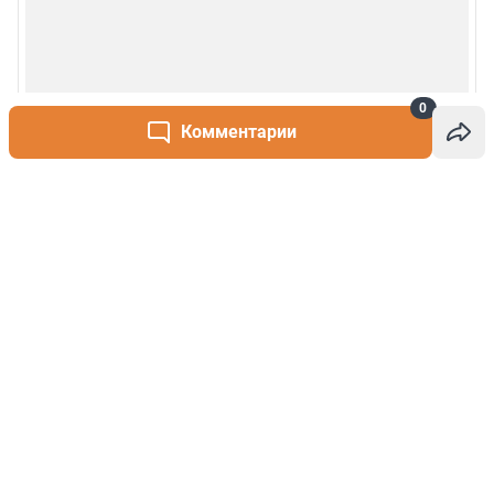
0
Комментарии
Написать комментарий