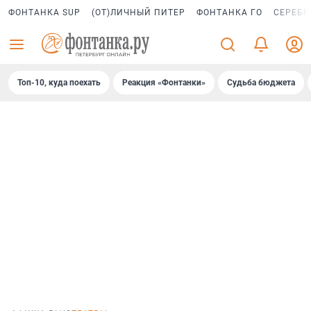
ФОНТАНКА SUP
(ОТ)ЛИЧНЫЙ ПИТЕР
ФОНТАНКА ГО
СЕРЕБР
Топ-10, куда поехать
Реакция «Фонтанки»
Судьба бюджета