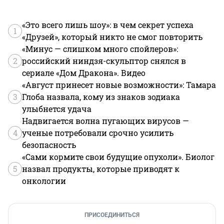
«Это всего лишь шоу»: в чем секрет успеха
1
«Друзей», который никто не смог повторить
«Минус — слишком много спойлеров»:
2
российский ниндзя-скульптор снялся в
сериале «Дом Дракона». Видео
«Август принесет новые возможности»: Тамара
3
Глоба назвала, кому из знаков зодиака
улыбнется удача
Надвигается волна пугающих вирусов —
4
ученые потребовали срочно усилить
безопасность
«Сами кормите свои будущие опухоли». Биолог
5
назвал продукты, которые приводят к
онкологии
ПРИСОЕДИНИТЬСЯ