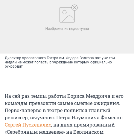
Директор ярославского Театра им. Федора Волкова вот уже три
недели не может попасть в учреждение, которым официально
руководит
На сей раз темпы работы Бориса Мездрича и его
команды превзошли самые смелые ожидания.
Перво-наперво в театре появился главный
режиссер, выученик Петра Наумовича Фоменко
Сергей Пускепалис
, на днях премированный
«Серебряным медведем» на Берлинском