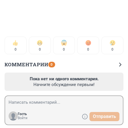
0
0
0
0
0
КОММЕНТАРИИ
0
Пока нет ни одного комментария.
Начните обсуждение первым!
Гость
Отправить
Войти