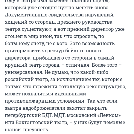
году в театре был заменен планшет сцены,
который уже сегодня нужно менять снова.
Документальные свидетельства нарушений,
хищений со стороны прежнего руководства
театра существуют, а вот прежний директор уже
отошел в мир иной, так что спросить, по
большому счету, не с кого. Зато возможность
притормозить чересчур бойкого нового
директора, прибывшего со стороны в самый
крупный театр города, – отличная. Более того –
универсальная. Не думаю, что какой-либо
российский театр, за исключением тех, которые
только что пережили тотальную реконструкцию,
может похвалиться идеальными
противопожарными условиями. Так что если
завтра недоброжелатели захотят закрыть
петербургский БДТ, МДТ, московский «Ленком»
или Вахтанговский театр, – у них будут немалые
шансы преуспеть.