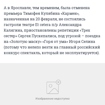
А в Ярославле, тем временем, была отменена
премьера Тимофея Кулябина «Кармен»,
назначенная на 20 февраля, не состоялись
гастроли театре Et cetera п/р Александра
Калягина, приостановлены репетиции «Трех
сестер» Сергея Пускепалиса, под угрозой – поездка
на «Золотую маску» «Горя от ума» Игоря Селина
(потому что нелепо везти на главный российский
конкурс спектакль, который не эксплуатируется).