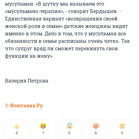
мусульман. «В шутку мы называем это
«мусульмано-терапия», - говорит Бердышев. -
Единственная вариант «возвращения своей
женской роли в семье» датские женщины видят
именно в этом. Дело в том, что у мусульман все
обязанности в семье расписаны очень четко. Так
что супруг вряд ли сможет перекинуть свои
функции на жену».
Валерия Петрова
© Фонтанка.Ру
0
1
0
0
0