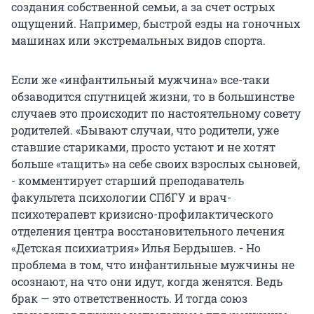
создания собственной семьи, а за счет острых
ощущений. Например, быстрой езды на гоночных
машинах или экстремальных видов спорта.
Если же «инфантильный мужчина» все-таки
обзаводится спутницей жизни, то в большинстве
случаев это происходит по настоятельному совету
родителей. «Бывают случаи, что родители, уже
ставшие стариками, просто устают и не хотят
больше «тащить» на себе своих взрослых сыновей,
- комментирует старший преподаватель
факультета психологии СПбГУ и врач-
психотерапевт кризисно-профилактического
отделения центра восстановительного лечения
«Детская психиатрия» Илья Бердышев. - Но
проблема в том, что инфантильные мужчины не
осознают, на что они идут, когда женятся. Ведь
брак — это ответственность. И тогда союз