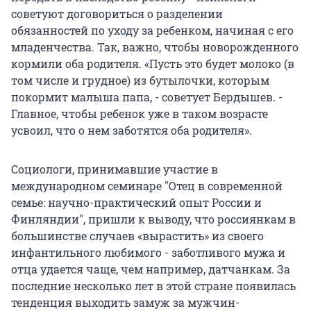
советуют договориться о разделении
обязанностей по уходу за ребенком, начиная с его
младенчества. Так, важно, чтобы новорожденного
кормили оба родителя. «Пусть это будет молоко (в
том числе и грудное) из бутылочки, которым
покормит малыша папа, - советует Бердышев. -
Главное, чтобы ребенок уже в таком возрасте
усвоил, что о нем заботятся оба родителя».
Социологи, принимавшие участие в
международном семинаре "Отец в современной
семье: научно-практический опыт России и
Финляндии", пришли к выводу, что россиянкам в
большинстве случаев «вырастить» из своего
инфантильного любимого - заботливого мужа и
отца удается чаще, чем например, датчанкам. За
последние несколько лет в этой стране появилась
тенденция выходить замуж за мужчин-