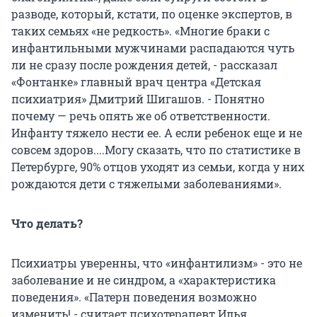
разводе, который, кстати, по оценке экспертов, в
таких семьях «не редкость». «Многие браки с
инфантильными мужчинами распадаются чуть
ли не сразу после рождения детей, - рассказал
«Фонтанке» главный врач центра «Детская
психиатрия» Дмитрий Шигашов. - Понятно
почему — речь опять же об ответственности.
Инфанту тяжело нести ее. А если ребенок еще и не
совсем здоров....Могу сказать, что по статистике в
Петербурге, 90% отцов уходят из семьи, когда у них
рождаются дети с тяжелыми заболеваниями».
Что делать?
Психиатры уверенны, что «инфантилизм» - это не
заболевание и не синдром, а «характеристика
поведения». «Патерн поведения возможно
изменить! - считает психотерапевт Илья