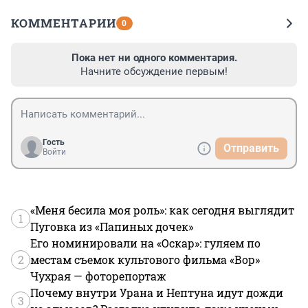
КОММЕНТАРИИ
0
Пока нет ни одного комментария.
Начните обсуждение первым!
Гость
Отправить
Войти
«Меня бесила моя роль»: как сегодня выглядит
1
Пуговка из «Папиных дочек»
Его номинировали на «Оскар»: гуляем по
2
местам съемок культового фильма «Вор»
Чухрая — фоторепортаж
Почему внутри Урана и Нептуна идут дожди
3