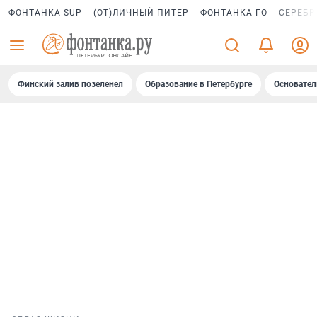
ФОНТАНКА SUP
(ОТ)ЛИЧНЫЙ ПИТЕР
ФОНТАНКА ГО
СЕРЕБР
Финский залив позеленел
Образование в Петербурге
Основател