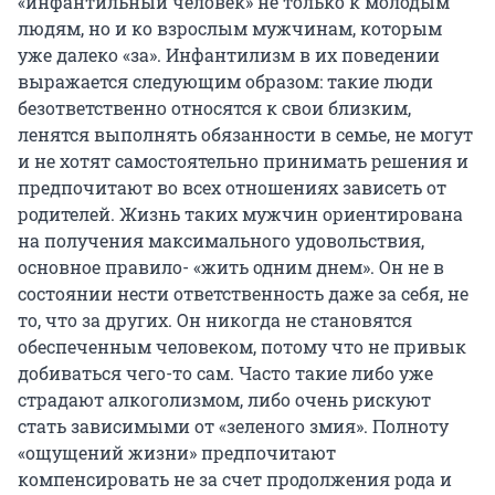
«инфантильный человек» не только к молодым
людям, но и ко взрослым мужчинам, которым
уже далеко «за». Инфантилизм в их поведении
выражается следующим образом: такие люди
безответственно относятся к свои близким,
ленятся выполнять обязанности в семье, не могут
и не хотят самостоятельно принимать решения и
предпочитают во всех отношениях зависеть от
родителей. Жизнь таких мужчин ориентирована
на получения максимального удовольствия,
основное правило- «жить одним днем». Он не в
состоянии нести ответственность даже за себя, не
то, что за других. Он никогда не становятся
обеспеченным человеком, потому что не привык
добиваться чего-то сам. Часто такие либо уже
страдают алкоголизмом, либо очень рискуют
стать зависимыми от «зеленого змия». Полноту
«ощущений жизни» предпочитают
компенсировать не за счет продолжения рода и