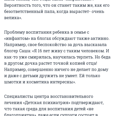
Вероятность того, что он станет таким же, как его
безответственный папа, когда вырастет- очень
велика».
Проблему воспитания ребенка в семье с
«инфантом» на блогах обсуждают также активно.
Например, свое беспокойство за дочь высказала
блогер Саша: «Я 16 лет живу с таким человеком. И
как-то уже смирилась, научилась терпеть. Но беда
в другом: дочка растет точной копией отца!
Например, совершенно ничего не делает по дому
и даже с детьми дружить не умеет. Ей только
шмотки и косметика интересны».
Специалисты центра восстановительного
лечения «Детская психиатрия» подтверждают,
что такая среда для воспитания детей «не
благоприятна», даже если супруги состоят в