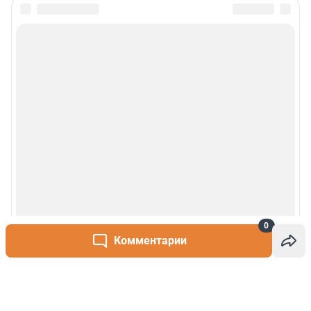
0
Комментарии
Написать комментарий