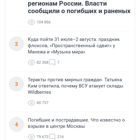
регионам России. Власти
сообщили о погибших и раненых
104 866
Куда пойти 31 июля–2 августа: праздник
2
флоксов, «Пространственный сдвиг» у
Манежа и «Музыка мира»
82 368
7
Теракты против мирных граждан. Татьяна
3
Ким ответила, почему ВСУ атакует склады
Wildberries
80 737
Погибшие и пострадавшие. Что известно о
4
взрыве в центре Москвы
79 673
216