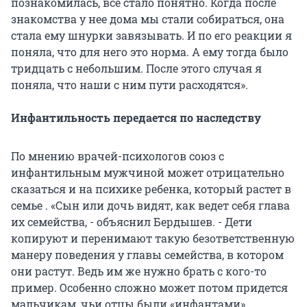
познакомилась, все стало понятно. Когда после
знакомства у нее дома мы стали собираться, она
стала ему шнурки завязывать. И по его реакции я
поняла, что для него это норма. А ему тогда было
тридцать с небольшим. После этого случая я
поняла, что наши с ним пути расходятся».
Инфантильность передается по наследству
По мнению врачей-психологов союз с
инфантильным мужчиной может отрицательно
сказаться и на психике ребенка, который растет в
семье . «Сын или дочь видят, как ведет себя глава
их семейства, - объяснил Бердышев. - Дети
копируют и перенимают такую безответственную
манеру поведения у главы семейства, в котором
они растут. Ведь им же нужно брать с кого-то
пример. Особенно сложно может потом придется
мальчикам, чьи отцы были «инфантами».