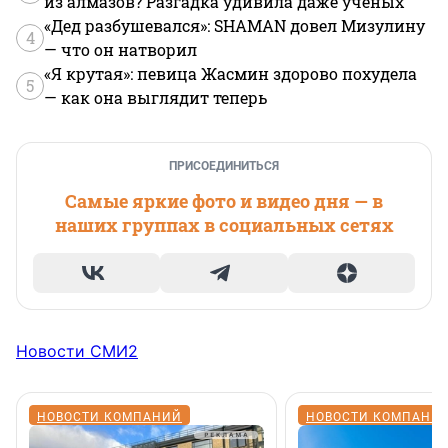
из алмазов? Разгадка удивила даже ученых
«Дед разбушевался»: SHAMAN довел Мизулину
4
— что он натворил
«Я крутая»: певица Жасмин здорово похудела
5
— как она выглядит теперь
ПРИСОЕДИНИТЬСЯ
Самые яркие фото и видео дня — в
наших группах в социальных сетях
Новости СМИ2
НОВОСТИ КОМПАНИЙ
НОВОСТИ КОМПАНИ