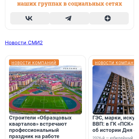
наших группах в социальных сетях
Новости СМИ2
НОВОСТИ КОМПАНИЙ
НОВОСТИ КОМПАНИ
Строители «Образцовых
ГЭС, марки, искус
кварталов» встречают
ВВП: в ГК «ПСК» р
профессиональный
об истории Дня с
праздник на работе
2026-й — юбилейный го