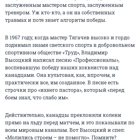
заслуженным мастером спорта, заслуженным
тренером. Уж кто-кто, а он на собственных
травмах и поте знает алгоритм победы.
В 1967 году, когда мастер Тягачев высоко и гордо
поднимал знамя светского спорта в добровольном
спортивном обществе «Труд», Владимир
Высоцкий написал песню «Профессионалы»,
воспевавшую победу наших хоккеистов над
канадцами. Она культовая, как, впрочем, и
практически все, им созданное. В песне есть
строчки про «ихнего пастора», который «перед
боем знал, что слабо им».
Действительно, канадцы преклоняли колени
прямо на льду перед матчем, и это показывали по
всем мировым каналам. Вот Высоцкий и спел:
«Молились строем – не помогло». Помните?