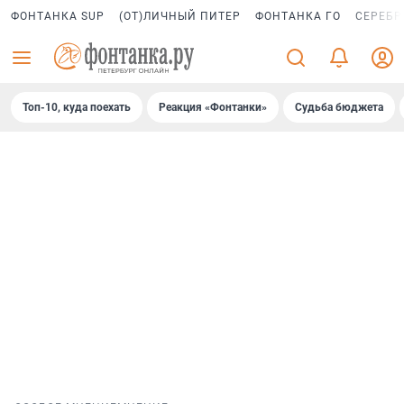
ФОНТАНКА SUP
(ОТ)ЛИЧНЫЙ ПИТЕР
ФОНТАНКА ГО
СЕРЕБР
Топ-10, куда поехать
Реакция «Фонтанки»
Судьба бюджета