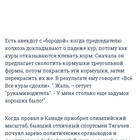
Есть анекдот с «бородой»: когда председателю
колхоза докладывают о падеже кур, потому как
куры отказываются клевать корм. Сначала он
предлагает сколотить кормушки треугольной
формы, потом покрасить эти кормушки, затем
перекрасить их же. В результате ему говорят: «Всё.
Все куры сдохли». " Жаль, – сетует
"рукамиводитель". - У меня столько еще задумок
хороших было!".
Когда провал в Канаде приобрел олимпийский
масштаб, бывший отличный спортсмен Тягачев
почуял зарево политических оргвыводов и