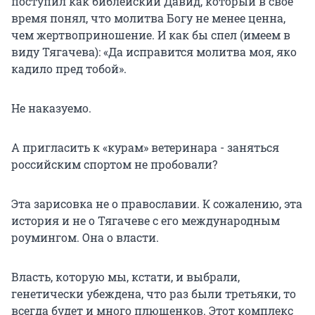
поступил как библейский Давид, который в свое
время понял, что молитва Богу не менее ценна,
чем жертвоприношение. И как бы спел (имеем в
виду Тягачева): «Да исправится молитва моя, яко
кадило пред тобой».
Не наказуемо.
А пригласить к «курам» ветеринара - заняться
российским спортом не пробовали?
Эта зарисовка не о православии. К сожалению, эта
история и не о Тягачеве с его международным
роумингом. Она о власти.
Власть, которую мы, кстати, и выбрали,
генетически убеждена, что раз были третьяки, то
всегда будет и много плющенков. Этот комплекс