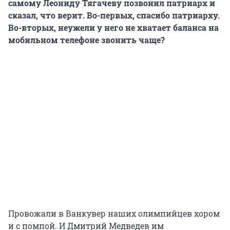
самому Леониду Тягачеву позвонил патриарх и
сказал, что верит. Во-первых, спасибо патриарху.
Во-вторых, неужели у него не хватает баланса на
мобильном телефоне звонить чаще?
Провожали в Ванкувер наших олимпийцев хором
и с помпой. И Дмитрий Медведев им