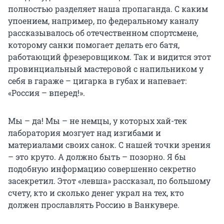
полностью разделяет наша пропаганда. С каким
упоением, например, по федеральному каналу
рассказывалось об отечественном спортсмене,
которому санки помогает делать его батя,
работающий фрезеровщиком. Так и видится этот
провинциальный мастеровой с напильником у
себя в гараже – цигарка в губах и напевает:
«Россия – вперед!».
Мы – да! Мы – не немцы, у которых хай-тек
лаборатория мозгует над изгибами и
материалами своих санок. С нашей точки зрения
– это круто. А должно быть – позорно. Я бы
подобную информацию совершенно секретно
засекретил. Этот «левша» рассказал, по большому
счету, кто и сколько денег украл на тех, кто
должен прославлять Россию в Ванкувере.