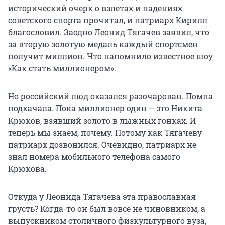
исторический очерк о взлетах и падениях
советского спорта прочитал, и патриарх Кирилл
благословил. Заодно Леонид Тягачев заявил, что
за вторую золотую медаль каждый спортсмен
получит миллион. Что напомнило известное шоу
«Как стать миллионером».
Но российский люд оказался разочарован. Помпа
подкачала. Пока миллионер один – это Никита
Крюков, взявший золото в лыжных гонках. И
теперь мы знаем, почему. Потому как Тягачеву
патриарх дозвонился. Очевидно, патриарх не
знал номера мобильного телефона самого
Крюкова.
Откуда у Леонида Тягачева эта православная
грусть? Когда-то он был вовсе не чиновником, а
выпускником столичного физкультурного вуза,