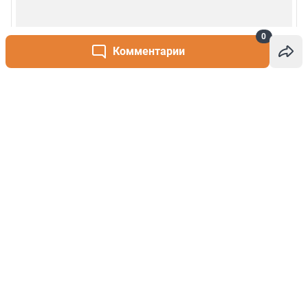
0
Комментарии
Написать комментарий