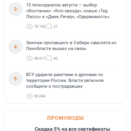
15 телесериалов августа — выбор
3
«Фонтанки»: «Коп-звезда», новые «Тед
Лассо» и «Джек Ричер», «Одержимость»
70 150
27
Экипаж пропавшего в Сибири самолета из
4
Ленобласти вышел на связь
58 617
60
ВСУ ударили ракетами и дронами по
5
территории России. Власти регионов
сообщили о пострадавших
56 044
ПРОМОКОДЫ
Скидка 5% на все сертификаты