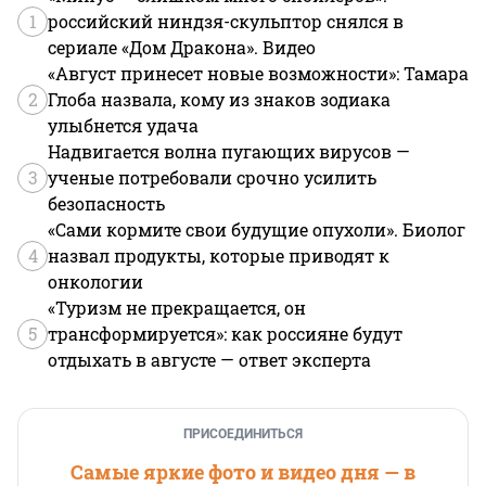
1
российский ниндзя-скульптор снялся в
сериале «Дом Дракона». Видео
«Август принесет новые возможности»: Тамара
2
Глоба назвала, кому из знаков зодиака
улыбнется удача
Надвигается волна пугающих вирусов —
3
ученые потребовали срочно усилить
безопасность
«Сами кормите свои будущие опухоли». Биолог
4
назвал продукты, которые приводят к
онкологии
«Туризм не прекращается, он
5
трансформируется»: как россияне будут
отдыхать в августе — ответ эксперта
ПРИСОЕДИНИТЬСЯ
Самые яркие фото и видео дня — в