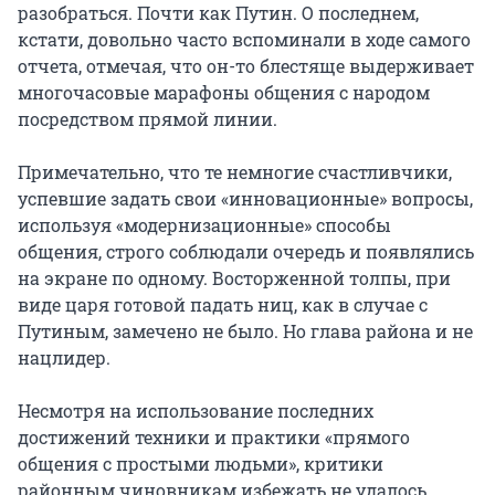
разобраться. Почти как Путин. О последнем,
кстати, довольно часто вспоминали в ходе самого
отчета, отмечая, что он-то блестяще выдерживает
многочасовые марафоны общения с народом
посредством прямой линии.
Примечательно, что те немногие счастливчики,
успевшие задать свои «инновационные» вопросы,
используя «модернизационные» способы
общения, строго соблюдали очередь и появлялись
на экране по одному. Восторженной толпы, при
виде царя готовой падать ниц, как в случае с
Путиным, замечено не было. Но глава района и не
нацлидер.
Несмотря на использование последних
достижений техники и практики «прямого
общения с простыми людьми», критики
районным чиновникам избежать не удалось.