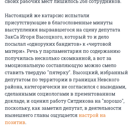
своих рабочих мест лишилось 268 сотрудников.
Настоящий же катарсис испытали
присутствующие в благословенные минуты
выступления вырвавшегося на сцену депутата
ЗакСа Игоря Высоцкого, который то и дело
посылал «одноруких бандитов» к «чертовой
матери». Речь у парламентария по содержанию
получилась несколько скомканной, а вот за
эмоциональную составляющую можно смело
ставить твердую "пятерку". Высоцкий, избранный
депутатом по территории в границах Невского
района, категорически не согласился с выводами,
сделанными социологами в презентованном
докладе, и оценил работу Ситдикова на "хорошо",
поскольку, как заметил депутат, в деятельности
нынешнего главы ощущается
настрой на
позитив
.