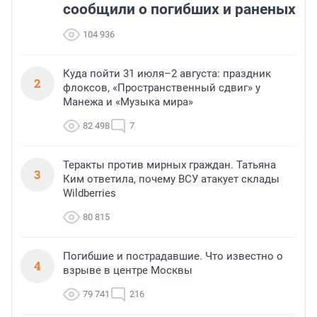
сообщили о погибших и раненых
104 936
Куда пойти 31 июля–2 августа: праздник
2
флоксов, «Пространственный сдвиг» у
Манежа и «Музыка мира»
82 498
7
Теракты против мирных граждан. Татьяна
3
Ким ответила, почему ВСУ атакует склады
Wildberries
80 815
Погибшие и пострадавшие. Что известно о
4
взрыве в центре Москвы
79 741
216