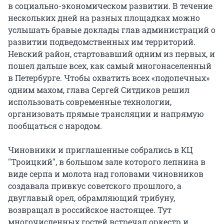
в социально-экономическом развитии. В течение
нескольких дней на разных площадках можно
услышать бравые доклады глав администраций о
развитии подведомственных им территорий.
Невский район, стартовавший одним из первых, и
пошел дальше всех, как самый многонаселенный
в Петербурге. Чтобы охватить всех «подопечных»
одним махом, глава Сергей Ситдиков решил
использовать современные технологии,
организовать прямые трансляции и напрямую
пообщаться с народом.
Чиновники и приглашенные собрались в КЦ
"Троицкий", в большом зале которого лепнина в
виде серпа и молота над головами чиновников
создавала привкус советского прошлого, а
двуглавый орел, обрамляющий трибуну,
возвращал в российское настоящее. Тут
многочисленных гостей встречал оркестр и