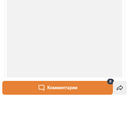
0
Комментарии
Написать комментарий