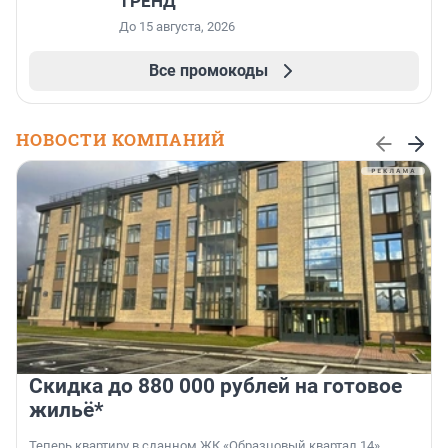
ТРЕНД
До 15 августа, 2026
Все промокоды
НОВОСТИ КОМПАНИЙ
Скидка до 880 000 рублей на готовое
жильё*
Теперь квартиру в сданном ЖК «Образцовый квартал 14»