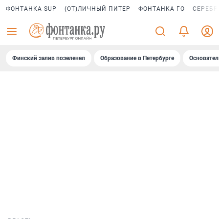
ФОНТАНКА SUP
(ОТ)ЛИЧНЫЙ ПИТЕР
ФОНТАНКА ГО
СЕРЕБР
Финский залив позеленел
Образование в Петербурге
Основател