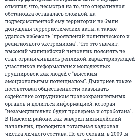
отметил, что, несмотря на то, что оперативная
обстановка оставалась сложной, на
подведомственной ему территории не были
допущены террористические акты, а также
удалось избежать "проявлений политического и
религиозного экстремизма". Что это значит,
высокий милицейский чиновник пояснять не
стал, ограничившись репликой, характеризующей
участников неформальных молодежных
группировок как людей с "высоким
эмоциональным потенциалом". Дмитриев также
посоветовал общественности оказывать
содействие сотрудникам правоохранительных
органов и делиться информацией, которая
"незамедлительно будет проверена и отработана".
В Невском районе, как заверил милицейский
начальник, проводится тотальная кадровая
чистка личного состава. По его словам, в 2009-м