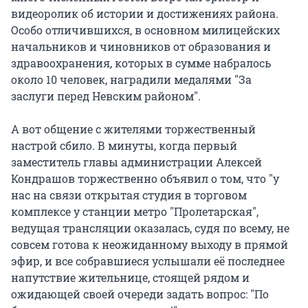
видеоролик об истории и достижениях района.
Особо отличившихся, в основном милицейских
начальников и чиновников от образования и
здравоохранения, которых в сумме набралось
около 10 человек, наградили медалями "За
заслуги перед Невским районом".
А вот общение с жителями торжественный
настрой сбило. В минуты, когда первый
заместитель главы администрации Алексей
Кондрашов торжественно объявил о том, что "у
нас на связи открытая студия в торговом
комплексе у станции метро "Пролетарская",
ведущая трансляции оказалась, судя по всему, не
совсем готова к неожиданному выходу в прямой
эфир, и все собравшиеся услышали её последнее
напутствие жительнице, стоящей рядом и
ожидающей своей очереди задать вопрос: "По