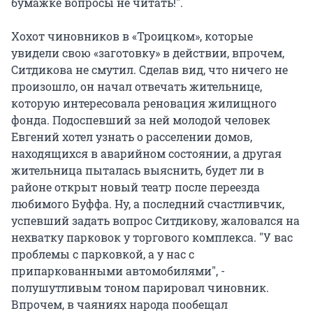
бумажке вопросы не читать!".
Хохот чиновников в «Троицком», которые
увидели свою «заготовку» в действии, впрочем,
Ситдикова не смутил. Сделав вид, что ничего не
произошло, он начал отвечать жительнице,
которую интересовала реновация жилищного
фонда. Подоспевший за ней молодой человек
Евгений хотел узнать о расселении домов,
находящихся в аварийном состоянии, а другая
жительница пыталась выяснить, будет ли в
районе открыт новый театр после переезда
любимого Буффа. Ну, а последний счастливчик,
успевший задать вопрос Ситдикову, жаловался на
нехватку парковок у торгового комплекса. "У вас
проблемы с парковкой, а у нас с
припаркованными автомобилями", -
полушутливым тоном парировал чиновник.
Впрочем, в чаяниях народа пообещал