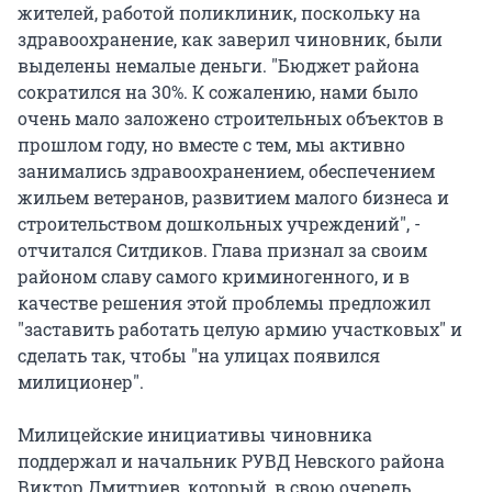
жителей, работой поликлиник, поскольку на
здравоохранение, как заверил чиновник, были
выделены немалые деньги. "Бюджет района
сократился на 30%. К сожалению, нами было
очень мало заложено строительных объектов в
прошлом году, но вместе с тем, мы активно
занимались здравоохранением, обеспечением
жильем ветеранов, развитием малого бизнеса и
строительством дошкольных учреждений", -
отчитался Ситдиков. Глава признал за своим
районом славу самого криминогенного, и в
качестве решения этой проблемы предложил
"заставить работать целую армию участковых" и
сделать так, чтобы "на улицах появился
милиционер".
Милицейские инициативы чиновника
поддержал и начальник РУВД Невского района
Виктор Дмитриев, который, в свою очередь,