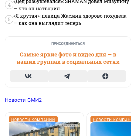
«Дед разбушевался»: SHAMAN довел Мизулину
4
— что он натворил
«Я крутая»: певица Жасмин здорово похудела
5
— как она выглядит теперь
ПРИСОЕДИНИТЬСЯ
Самые яркие фото и видео дня — в
наших группах в социальных сетях
Новости СМИ2
НОВОСТИ КОМПАНИЙ
НОВОСТИ КОМПАНИ