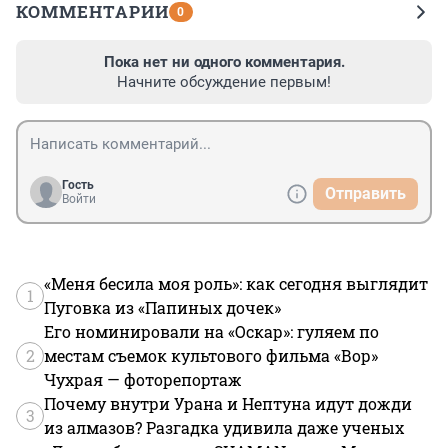
КОММЕНТАРИИ
0
Пока нет ни одного комментария.
Начните обсуждение первым!
Гость
Отправить
Войти
«Меня бесила моя роль»: как сегодня выглядит
1
Пуговка из «Папиных дочек»
Его номинировали на «Оскар»: гуляем по
2
местам съемок культового фильма «Вор»
Чухрая — фоторепортаж
Почему внутри Урана и Нептуна идут дожди
3
из алмазов? Разгадка удивила даже ученых