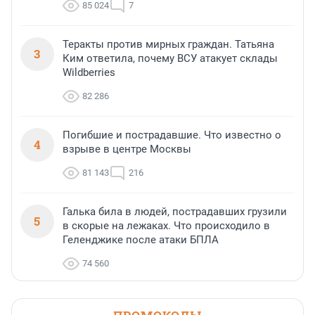
85 024
7
Теракты против мирных граждан. Татьяна
3
Ким ответила, почему ВСУ атакует склады
Wildberries
82 286
Погибшие и пострадавшие. Что известно о
4
взрыве в центре Москвы
81 143
216
Галька била в людей, пострадавших грузили
5
в скорые на лежаках. Что происходило в
Геленджике после атаки БПЛА
74 560