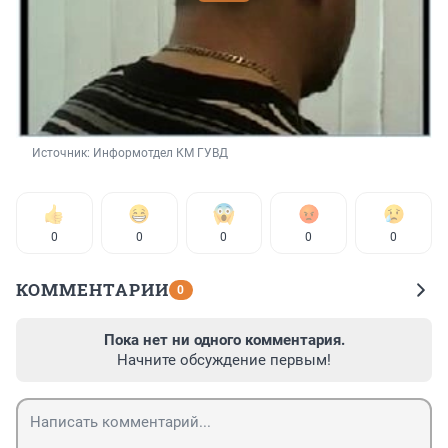
Источник: 
Информотдел КМ ГУВД
0
0
0
0
0
КОММЕНТАРИИ
0
Пока нет ни одного комментария.
Начните обсуждение первым!