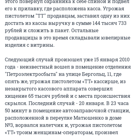
этого повернул охранника к себе спиной и подвел
его к прилавку, где расположена касса. Угрожая
пистолетом "ТТ" продавцам, заставил одну из них
достать из кассы выручку в сумме 144 тысяч 733
рублей и сложить в пакет. Остальные
продавщицы в это время складывали ювелирные
изделия с витрины.
Следующий случай произошел уже 15 января 2010
года - неизвестный вошел в помещение отделения
"Петроэлектросбыта" на улице Бергольц, 11, где
опять же, угрожая пистолетом «ТТ» кассирше, из
незакрытого кассового аппарата совершил
хищение 65 тысяч рублей и с места происшествия
скрылся. Последний случай - 20 января. В 23 часа
50 минут в помещение автозаправочной станции,
расположенной в переулке Матюшенко в доме
№3, ворвался налетчик и, угрожая пистолетом
«ТТ» троим женщинам-операторам, произвел