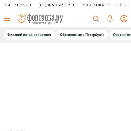
ФОНТАНКА SUP
(ОТ)ЛИЧНЫЙ ПИТЕР
ФОНТАНКА ГО
СЕРЕБР
Финский залив позеленел
Образование в Петербурге
Основател