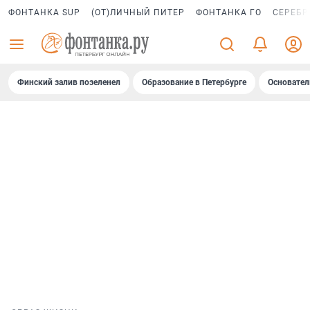
ФОНТАНКА SUP
(ОТ)ЛИЧНЫЙ ПИТЕР
ФОНТАНКА ГО
СЕРЕБР
Финский залив позеленел
Образование в Петербурге
Основател