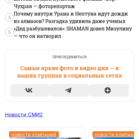
Чухрая — фоторепортаж
Почему внутри Урана и Нептуна идут дожди
4
из алмазов? Разгадка удивила даже ученых
«Дед разбушевался»: SHAMAN довел Мизулину
5
— что он натворил
ПРИСОЕДИНИТЬСЯ
Самые яркие фото и видео дня — в
наших группах в социальных сетях
Новости СМИ2
НОВОСТИ КОМПАНИЙ
НОВОСТИ КОМПАНИ