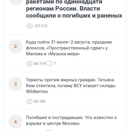
ракетами по одиннадцати
регионам России. Власти
сообщили о погибших и раненых
107 212
Куда пойти 31 июля–2 августа: праздник
2
флоксов, «Пространственный сдвиг» у
Манежа и «Музыка мира»
86 719
7
Теракты против мирных граждан. Татьяна
3
Ким ответила, почему ВСУ атакует склады
Wildberries
83 180
Погибшие и пострадавшие. Что известно о
4
взрыве в центре Москвы