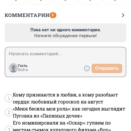
КОММЕНТАРИИ
0
Пока нет ни одного комментария.
Начните обсуждение первым!
Гость
Отправить
Войти
Кому признаются в любви, а кому разобьют
1
сердце: любовный гороскоп на август
«Меня бесила моя роль»: как сегодня выглядит
2
Пуговка из «Папиных дочек»
Его номинировали на «Оскар»: гуляем по
3
местам съемок культового фильма «Вор»