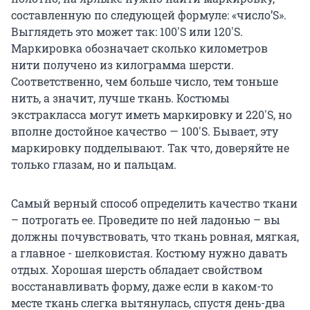
составленную по следующей формуле: «число’S».
Выглядеть это может так: 100'S или 120'S.
Маркировка обозначает сколько километров
нити получено из килограмма шерсти.
Соответственно, чем больше число, тем тоньше
нить, а значит, лучше ткань. Костюмы
экстракласса могут иметь маркировку и 220'S, но
вполне достойное качество — 100'S. Бывает, эту
маркировку подделывают. Так что, доверяйте не
только глазам, но и пальцам.
Самый верный способ определить качество ткани
– потрогать ее. Проведите по ней ладонью – вы
должны почувствовать, что ткань ровная, мягкая,
а главное - шелковистая. Костюму нужно давать
отдых. Хорошая шерсть обладает свойством
восстанавливать форму, даже если в каком-то
месте ткань слегка вытянулась, спустя день-два