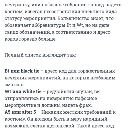
вечеринку, или пафосное собрание - повод надеть
костюм, избегая несоответствия внешнего вида
статусу мероприятия. Большинство знает, что
обозначает аббревиатуры Bt и Wt, но на деле
таких обозначений, а соответственно и дресс-
кодов гораздо больше.
Полный список выглядит так:
Bt или black tie
– дресс-код для торжественных
вечерних мероприятий, на которых необходим
смокинг.
Wt или white tie
– редчайший случай, вы
отправляетесь на невероятно пафосное
мероприятие и должны надеть фрак.
A5 или after 5
– Никаких жестких требований к
костюму. Он должен быть в меру нарядный,
возможно, слегка щегольской. Такой дресс-код