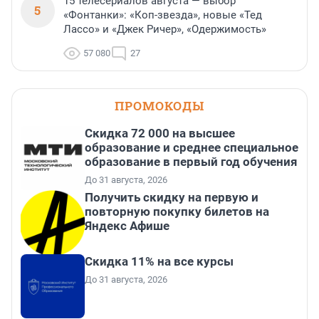
15 телесериалов августа — выбор
5
«Фонтанки»: «Коп-звезда», новые «Тед
Лассо» и «Джек Ричер», «Одержимость»
57 080
27
ПРОМОКОДЫ
Скидка 72 000 на высшее
образование и среднее специальное
образование в первый год обучения
До 31 августа, 2026
Получить скидку на первую и
повторную покупку билетов на
Яндекс Афише
Скидка 11% на все курсы
До 31 августа, 2026