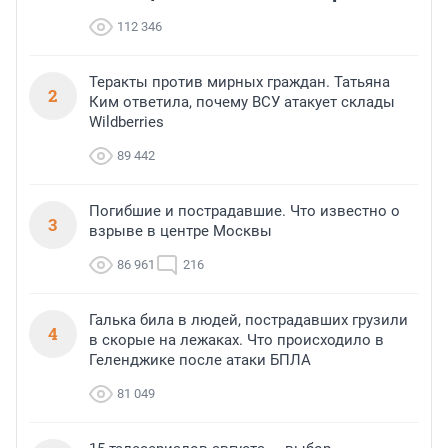
112 346
Теракты против мирных граждан. Татьяна
2
Ким ответила, почему ВСУ атакует склады
Wildberries
89 442
Погибшие и пострадавшие. Что известно о
3
взрыве в центре Москвы
86 961
216
Галька била в людей, пострадавших грузили
4
в скорые на лежаках. Что происходило в
Геленджике после атаки БПЛА
81 049