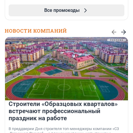
Все промокоды
НОВОСТИ КОМПАНИЙ
Строители «Образцовых кварталов»
встречают профессиональный
праздник на работе
В преддверии Дня строителя топ-менеджеры компании «СЗ