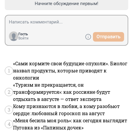
Начните обсуждение первым!
Гость
Отправить
Войти
«Сами кормите свои будущие опухоли». Биолог
1
назвал продукты, которые приводят к
онкологии
«Туризм не прекращается, он
2
трансформируется»: как россияне будут
отдыхать в августе — ответ эксперта
Кому признаются в любви, а кому разобьют
3
сердце: любовный гороскоп на август
«Меня бесила моя роль»: как сегодня выглядит
4
Пуговка из «Папиных дочек»