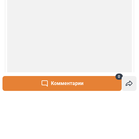
0
Комментарии
Написать комментарий