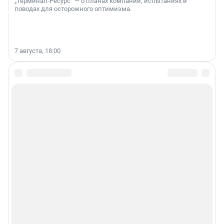
„Терминал-Ресурс“ — о планах компании, испытаниях и
поводах для осторожного оптимизма.
7 августа, 18:00