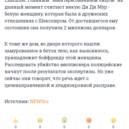
данный момент считают некую Ди Ди Мур -
белую женщину, которая была в дружеских
отношениях с Шекспиром. От доставшегося ему
состояния она получила 2 миллиона долларов.
К тому же дом, во дворе которого нашли
замурованное в бетон тело, как выяснилось,
принадлежит бойфренду этой женщины.
Расследовать убийство миллионера полицейские
начнут после результатов экспертизы. Но уже
сейчас они говорят, что речь идет о
целенаправленной и хладнокровной расправе.
Источник:
NEWSru
0
0
0
0
0