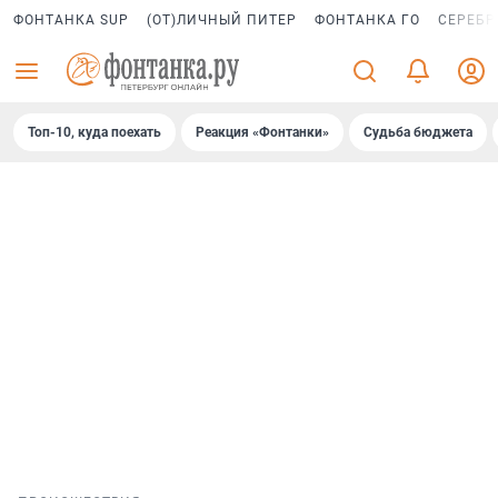
ФОНТАНКА SUP
(ОТ)ЛИЧНЫЙ ПИТЕР
ФОНТАНКА ГО
СЕРЕБР
Топ-10, куда поехать
Реакция «Фонтанки»
Судьба бюджета