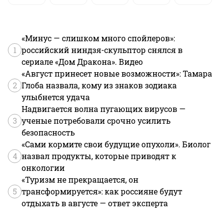
«Минус — слишком много спойлеров»:
1
российский ниндзя-скульптор снялся в
сериале «Дом Дракона». Видео
«Август принесет новые возможности»: Тамара
2
Глоба назвала, кому из знаков зодиака
улыбнется удача
Надвигается волна пугающих вирусов —
3
ученые потребовали срочно усилить
безопасность
«Сами кормите свои будущие опухоли». Биолог
4
назвал продукты, которые приводят к
онкологии
«Туризм не прекращается, он
5
трансформируется»: как россияне будут
отдыхать в августе — ответ эксперта