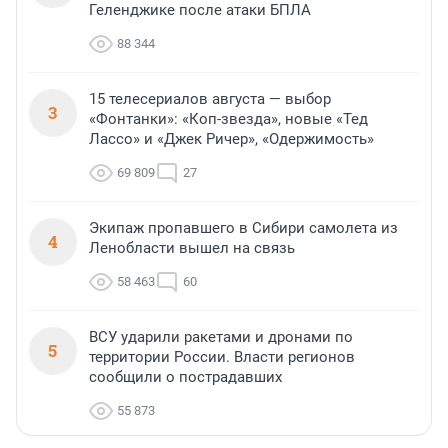
Геленджике после атаки БПЛА
88 344
15 телесериалов августа — выбор
3
«Фонтанки»: «Коп-звезда», новые «Тед
Лассо» и «Джек Ричер», «Одержимость»
69 809
27
Экипаж пропавшего в Сибири самолета из
4
Ленобласти вышел на связь
58 463
60
ВСУ ударили ракетами и дронами по
5
территории России. Власти регионов
сообщили о пострадавших
55 873