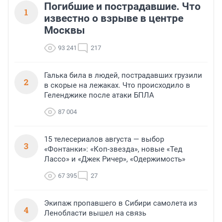
финансирования.
Погибшие и пострадавшие. Что
1
известно о взрыве в центре
Москвы
93 241
217
Галька била в людей, пострадавших грузили
2
в скорые на лежаках. Что происходило в
Геленджике после атаки БПЛА
87 004
15 телесериалов августа — выбор
3
«Фонтанки»: «Коп-звезда», новые «Тед
Лассо» и «Джек Ричер», «Одержимость»
67 395
27
Экипаж пропавшего в Сибири самолета из
4
Ленобласти вышел на связь