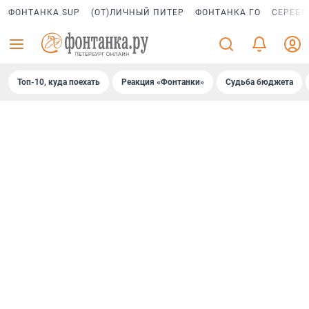
ФОНТАНКА SUP
(ОТ)ЛИЧНЫЙ ПИТЕР
ФОНТАНКА ГО
СЕРЕБР
Топ-10, куда поехать
Реакция «Фонтанки»
Судьба бюджета