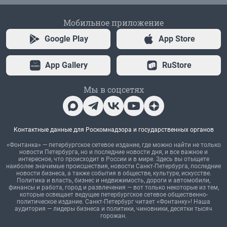
Мобильное приложение
Google Play
App Store
App Gallery
RuStore
Мы в соцсетях
Контактные данные для Роскомнадзора и государственных органов
«Фонтанка» — петербургское сетевое издание, где можно найти не только
новости Петербурга, но и последние новости дня, и все важное и
интересное, что происходит в России и в мире. Здесь вы отыщете
наиболее значимые происшествия, новости Санкт-Петербурга, последние
новости бизнеса, а также события в обществе, культуре, искусстве.
Политика и власть, бизнес и недвижимость, дороги и автомобили,
финансы и работа, город и развлечения — вот только некоторые из тем,
которые освещает ведущее петербургское сетевое общественно-
политическое издание. Санкт-Петербург читает «Фонтанку»! Наша
аудитория — лидеры бизнеса и политики, чиновники, десятки тысяч
горожан.