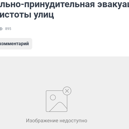
льно-принудительная эвакуа
чистоты улиц
895
 комментарий