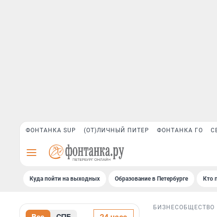
ФОНТАНКА SUP
(ОТ)ЛИЧНЫЙ ПИТЕР
ФОНТАНКА ГО
С
Куда пойти на выходных
Образование в Петербурге
Кто 
БИЗНЕС
ОБЩЕСТВО