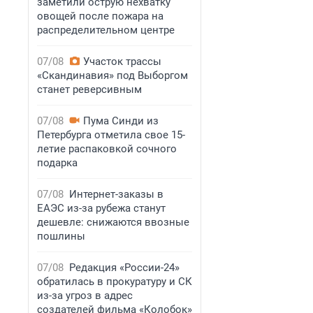
заметили острую нехватку
овощей после пожара на
распределительном центре
07/08
Участок трассы
«Скандинавия» под Выборгом
станет реверсивным
07/08
Пума Синди из
Петербурга отметила свое 15-
летие распаковкой сочного
подарка
07/08
Интернет-заказы в
ЕАЭС из-за рубежа станут
дешевле: снижаются ввозные
пошлины
07/08
Редакция «России-24»
обратилась в прокуратуру и СК
из-за угроз в адрес
создателей фильма «Колобок»