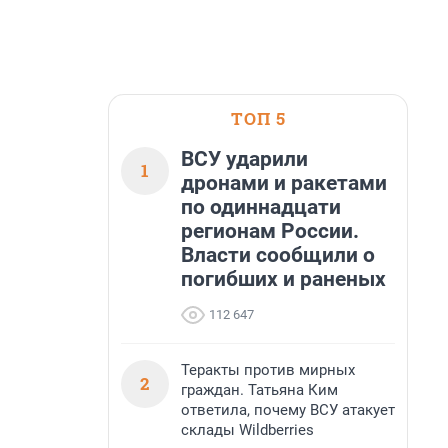
ТОП 5
ВСУ ударили
1
дронами и ракетами
по одиннадцати
регионам России.
Власти сообщили о
погибших и раненых
112 647
Теракты против мирных
2
граждан. Татьяна Ким
ответила, почему ВСУ атакует
склады Wildberries