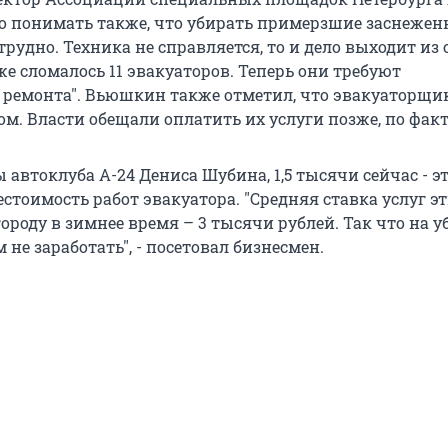
о понимать также, что убирать примерзшие заснеже
удно. Техника не справляется, то и дело выходит из с
е сломалось 11 эвакуаторов. Теперь они требуют
 ремонта". Вьюшкин также отметил, что эвакуаторщи
м. Власти обещали оплатить их услуги позже, по факт
 автоклуба А-24 Дениса Шубина, 1,5 тысячи сейчас - э
стоимость работ эвакуатора. "Средняя ставка услуг э
роду в зимнее время – 3 тысячи рублей. Так что на у
 не заработать", - посетовал бизнесмен.