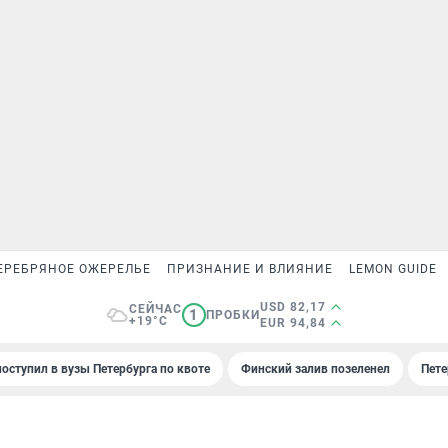
ЕРЕБРЯНОЕ ОЖЕРЕЛЬЕ
ПРИЗНАНИЕ И ВЛИЯНИЕ
LEMON GUIDE
USD 82,17
СЕЙЧАС
1
ПРОБКИ
+19°C
EUR 94,84
поступил в вузы Петербурга по квоте
Финский залив позеленел
Пете