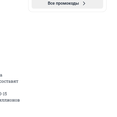
Все промокоды
а
составят
-15
миллионов