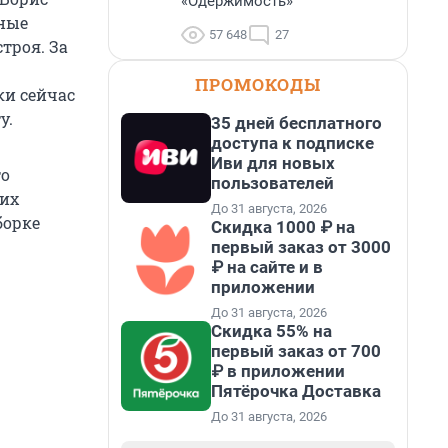
«Одержимость»
нные
57 648
27
троя. За
ПРОМОКОДЫ
ки сейчас
у.
35 дней бесплатного
доступа к подписке
Иви для новых
то
пользователей
тих
До 31 августа, 2026
борке
Скидка 1000 ₽ на
первый заказ от 3000
₽ на сайте и в
приложении
До 31 августа, 2026
Скидка 55% на
первый заказ от 700
₽ в приложении
Пятёрочка Доставка
До 31 августа, 2026