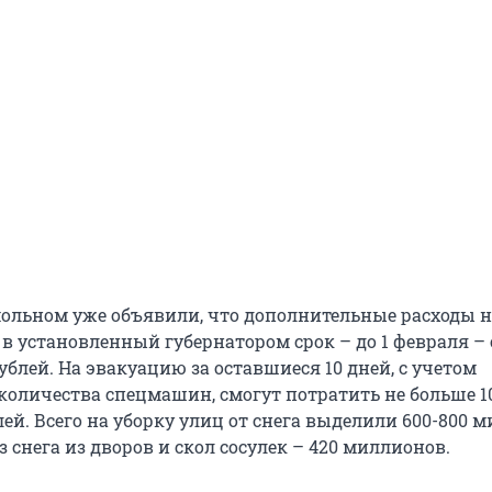
ольном уже объявили, что дополнительные расходы н
в установленный губернатором срок – до 1 февраля – 
ублей. На эвакуацию за оставшиеся 10 дней, с учетом
количества спецмашин, смогут потратить не больше 10
ей. Всего на уборку улиц от снега выделили 600-800 
з снега из дворов и скол сосулек – 420 миллионов.