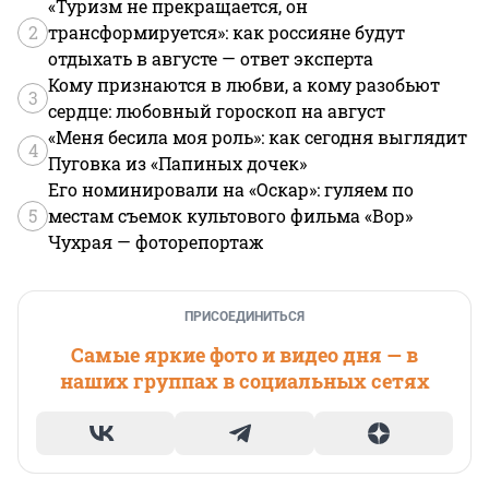
«Туризм не прекращается, он
2
трансформируется»: как россияне будут
отдыхать в августе — ответ эксперта
Кому признаются в любви, а кому разобьют
3
сердце: любовный гороскоп на август
«Меня бесила моя роль»: как сегодня выглядит
4
Пуговка из «Папиных дочек»
Его номинировали на «Оскар»: гуляем по
5
местам съемок культового фильма «Вор»
Чухрая — фоторепортаж
ПРИСОЕДИНИТЬСЯ
Самые яркие фото и видео дня — в
наших группах в социальных сетях