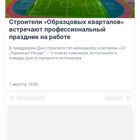
Строители «Образцовых кварталов»
встречают профессиональный
праздник на работе
В преддверии Дня строителя топ-менеджеры компании «СЗ
„Терминал-Ресурс“ — о планах компании, испытаниях и
поводах для осторожного оптимизма.
7 августа, 18:00