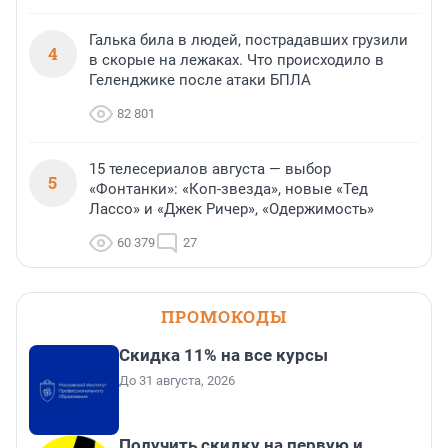
Галька била в людей, пострадавших грузили
4
в скорые на лежаках. Что происходило в
Геленджике после атаки БПЛА
82 801
15 телесериалов августа — выбор
5
«Фонтанки»: «Коп-звезда», новые «Тед
Лассо» и «Джек Ричер», «Одержимость»
60 379
27
ПРОМОКОДЫ
Скидка 11% на все курсы
До 31 августа, 2026
Получить скидку на первую и