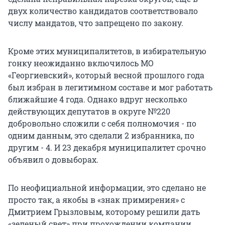
двух количество кандидатов соответствовало
числу мандатов, что запрещено по закону.
Кроме этих муниципалитетов, в избирательную
гонку неожиданно включилось МО
«Георгиевский», который весной прошлого года
был избран в легитимном составе и мог работать
ближайшие 4 года. Однако вдруг несколько
действующих депутатов в округе №220
добровольно сложили с себя полномочия - по
одним данным, это сделали 2 избранника, по
другим - 4. И 23 декабря муниципалитет срочно
объявил о довыборах.
По неофициальной информации, это сделано не
просто так, а якобы в «знак примирения» с
Дмитрием Грызловым, которому решили дать
«зеленый свет» при прохождении компании.