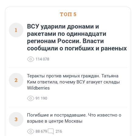
ТОП 5
ВСУ ударили дронами и
1
ракетами по одиннадцати
регионам России. Власти
сообщили о погибших и раненых
114 078
Теракты против мирных граждан. Татьяна
2
Ким ответила, почему ВСУ атакует склады
Wildberries
91 190
Погибшие и пострадавшие. Что известно о
3
взрыве в центре Москвы
88 679
216