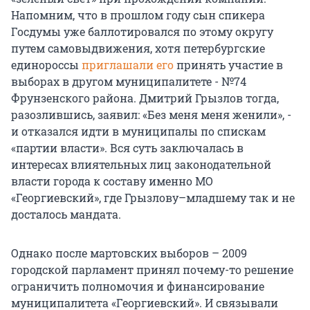
Напомним, что в прошлом году сын спикера
Госдумы уже баллотировался по этому округу
путем самовыдвижения, хотя петербургские
единороссы
приглашали его
принять участие в
выборах в другом муниципалитете - №74
Фрунзенского района. Дмитрий Грызлов тогда,
разозлившись, заявил: «Без меня меня женили», -
и отказался идти в муниципалы по спискам
«партии власти». Вся суть заключалась в
интересах влиятельных лиц законодательной
власти города к составу именно МО
«Георгиевский», где Грызлову–младшему так и не
досталось мандата.
Однако после мартовских выборов – 2009
городской парламент принял почему-то решение
ограничить полномочия и финансирование
муниципалитета «Георгиевский». И связывали