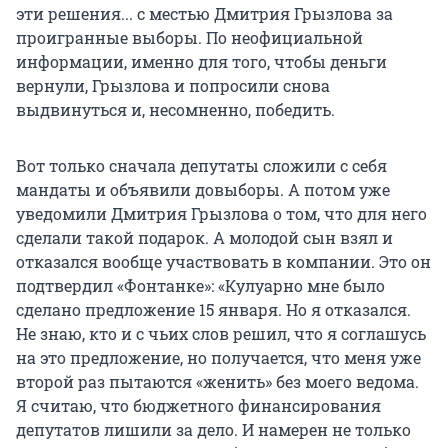
эти решения... с местью Дмитрия Грызлова за
проигранные выборы. По неофициальной
информации, именно для того, чтобы деньги
вернули, Грызлова и попросили снова
выдвинуться и, несомненно, победить.
Вот только сначала депутаты сложили с себя
мандаты и объявили довыборы. А потом уже
уведомили Дмитрия Грызлова о том, что для него
сделали такой подарок. А молодой сын взял и
отказался вообще участвовать в компании. Это он
подтвердил «Фонтанке»: «Кулуарно мне было
сделано предложение 15 января. Но я отказался.
Не знаю, кто и с чьих слов решил, что я соглашусь
на это предложение, но получается, что меня уже
второй раз пытаются «женить» без моего ведома.
Я считаю, что бюджетного финансирования
депутатов лишили за дело. И намерен не только