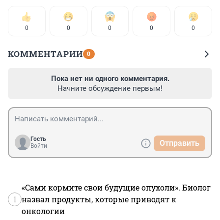
0
0
0
0
0
КОММЕНТАРИИ
0
Пока нет ни одного комментария.
Начните обсуждение первым!
Гость
Отправить
Войти
«Сами кормите свои будущие опухоли». Биолог
1
назвал продукты, которые приводят к
онкологии