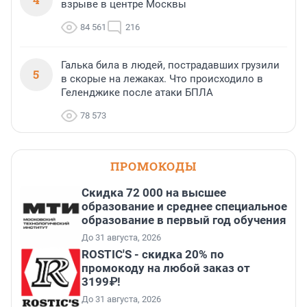
взрыве в центре Москвы
84 561
216
Галька била в людей, пострадавших грузили
5
в скорые на лежаках. Что происходило в
Геленджике после атаки БПЛА
78 573
ПРОМОКОДЫ
Скидка 72 000 на высшее
образование и среднее специальное
образование в первый год обучения
До 31 августа, 2026
ROSTIC'S - скидка 20% по
промокоду на любой заказ от
3199₽!
До 31 августа, 2026