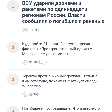
ВСУ ударили дронами и
1
ракетами по одиннадцати
регионам России. Власти
сообщили о погибших и раненых
109 906
Куда пойти 31 июля–2 августа: праздник
2
флоксов, «Пространственный сдвиг» у
Манежа и «Музыка мира»
91 183
7
Теракты против мирных граждан. Татьяна
3
Ким ответила, почему ВСУ атакует склады
Wildberries
86 790
Погибшие и пострадавшие. Что известно о
4