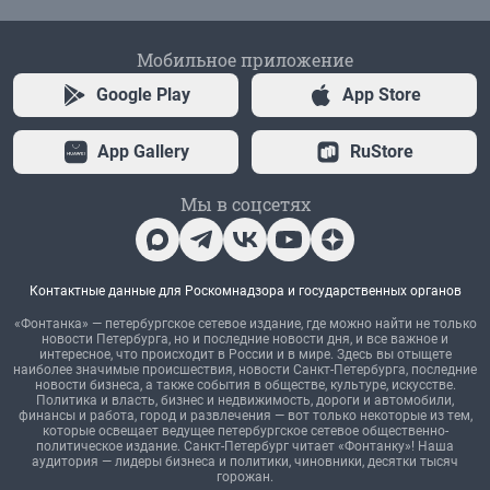
Мобильное приложение
Google Play
App Store
App Gallery
RuStore
Мы в соцсетях
Контактные данные для Роскомнадзора и государственных органов
«Фонтанка» — петербургское сетевое издание, где можно найти не только
новости Петербурга, но и последние новости дня, и все важное и
интересное, что происходит в России и в мире. Здесь вы отыщете
наиболее значимые происшествия, новости Санкт-Петербурга, последние
новости бизнеса, а также события в обществе, культуре, искусстве.
Политика и власть, бизнес и недвижимость, дороги и автомобили,
финансы и работа, город и развлечения — вот только некоторые из тем,
которые освещает ведущее петербургское сетевое общественно-
политическое издание. Санкт-Петербург читает «Фонтанку»! Наша
аудитория — лидеры бизнеса и политики, чиновники, десятки тысяч
горожан.