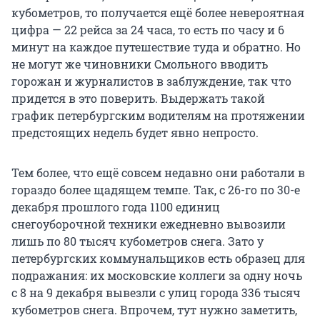
кубометров, то получается ещё более невероятная
цифра — 22 рейса за 24 часа, то есть по часу и 6
минут на каждое путешествие туда и обратно. Но
не могут же чиновники Смольного вводить
горожан и журналистов в заблуждение, так что
придется в это поверить. Выдержать такой
график петербургским водителям на протяжении
предстоящих недель будет явно непросто.
Тем более, что ещё совсем недавно они работали в
гораздо более щадящем темпе. Так, c 26-го по 30-е
декабря прошлого года 1100 единиц
снегоуборочной техники ежедневно вывозили
лишь по 80 тысяч кубометров снега. Зато у
петербургских коммунальщиков есть образец для
подражания: их московские коллеги за одну ночь
с 8 на 9 декабря вывезли с улиц города 336 тысяч
кубометров снега. Впрочем, тут нужно заметить,