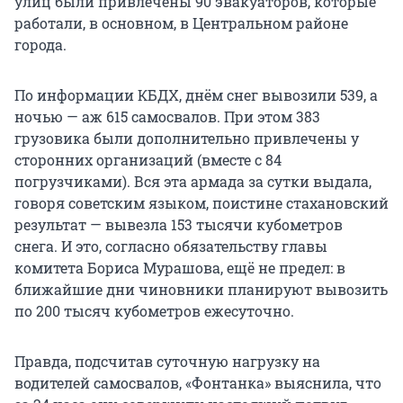
улиц были привлечены 90 эвакуаторов, которые
работали, в основном, в Центральном районе
города.
По информации КБДХ, днём снег вывозили 539, а
ночью — аж 615 самосвалов. При этом 383
грузовика были дополнительно привлечены у
сторонних организаций (вместе с 84
погрузчиками). Вся эта армада за сутки выдала,
говоря советским языком, поистине стахановский
результат — вывезла 153 тысячи кубометров
снега. И это, согласно обязательству главы
комитета Бориса Мурашова, ещё не предел: в
ближайшие дни чиновники планируют вывозить
по 200 тысяч кубометров ежесуточно.
Правда, подсчитав суточную нагрузку на
водителей самосвалов, «Фонтанка» выяснила, что