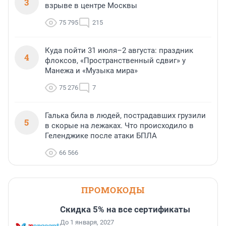
3
взрыве в центре Москвы
75 795
215
Куда пойти 31 июля–2 августа: праздник
4
флоксов, «Пространственный сдвиг» у
Манежа и «Музыка мира»
75 276
7
Галька била в людей, пострадавших грузили
5
в скорые на лежаках. Что происходило в
Геленджике после атаки БПЛА
66 566
ПРОМОКОДЫ
Скидка 5% на все сертификаты
До 1 января, 2027