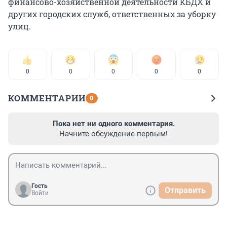
финансово-хозяйственной деятельности КБДХ и
других городских служб, ответственных за уборку
улиц.
0
0
0
0
0
КОММЕНТАРИИ
0
Пока нет ни одного комментария.
Начните обсуждение первым!
Гость
Отправить
Войти