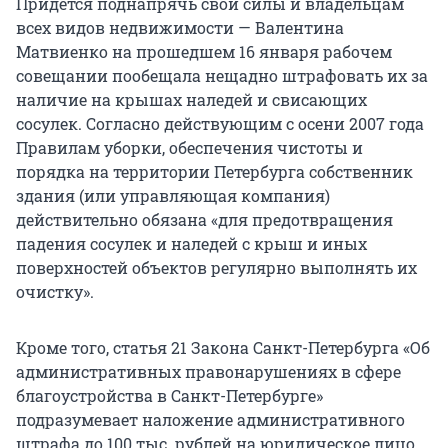
Придётся поднапрячь свои силы и владельцам
всех видов недвижимости — Валентина
Матвиенко на прошедшем 16 января рабочем
совещании пообещала нещадно штрафовать их за
наличие на крышах наледей и свисающих
сосулек. Согласно действующим с осени 2007 года
Правилам уборки, обеспечения чистоты и
порядка на территории Петербурга собственник
здания (или управляющая компания)
действительно обязана «для предотвращения
падения сосулек и наледей с крыш и иных
поверхностей объектов регулярно выполнять их
очистку».
Кроме того, статья 21 Закона Санкт-Петербурга «Об
административных правонарушениях в сфере
благоустройства в Санкт-Петербурге»
подразумевает наложение административного
штрафа до 100 тыс. рублей на юридическое лицо,