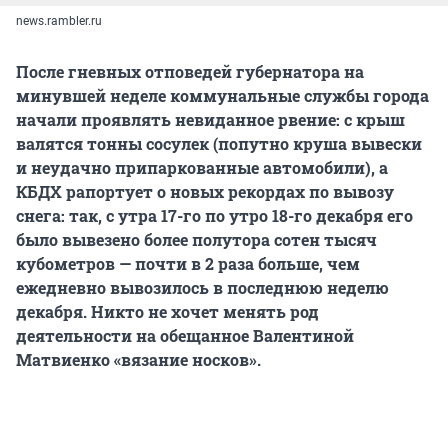
news.rambler.ru
После гневных отповедей губернатора на
минувшей неделе коммунальные службы города
начали проявлять невиданное рвение: с крыш
валятся тонны сосулек (попутно круша вывески
и неудачно припаркованные автомобили), а
КБДХ рапортует о новых рекордах по вывозу
снега: так, с утра 17-го по утро 18-го декабря его
было вывезено более полутора сотен тысяч
кубометров — почти в 2 раза больше, чем
ежедневно вывозилось в последнюю неделю
декабря. Никто не хочет менять род
деятельности на обещанное Валентиной
Матвиенко «вязание носков».