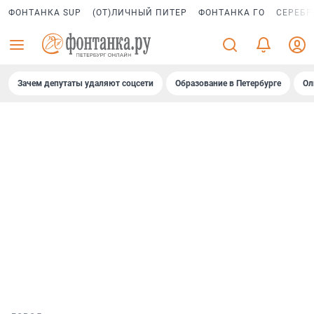
ФОНТАНКА SUP
(ОТ)ЛИЧНЫЙ ПИТЕР
ФОНТАНКА ГО
СЕРЕБР
Зачем депутаты удаляют соцсети
Образование в Петербурге
Ол