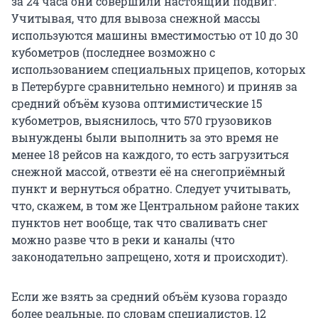
за 24 часа они совершили настоящий подвиг.
Учитывая, что для вывоза снежной массы
используются машины вместимостью от 10 до 30
кубометров (последнее возможно с
использованием специальных прицепов, которых
в Петербурге сравнительно немного) и приняв за
средний объём кузова оптимистические 15
кубометров, выяснилось, что 570 грузовиков
вынуждены были выполнить за это время не
менее 18 рейсов на каждого, то есть загрузиться
снежной массой, отвезти её на снегоприёмный
пункт и вернуться обратно. Следует учитывать,
что, скажем, в том же Центральном районе таких
пунктов нет вообще, так что сваливать снег
можно разве что в реки и каналы (что
законодательно запрещено, хотя и происходит).
Если же взять за средний объём кузова гораздо
более реальные, по словам специалистов, 12