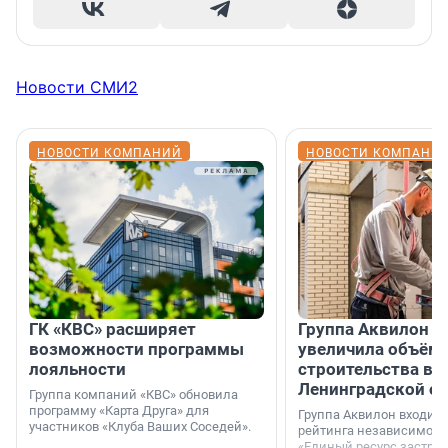
Новости СМИ2
НОВОСТИ КОМПАНИЙ
НОВОСТИ КОМПАНИ
ГК «КВС» расширяет
Группа Аквилон н
возможности программы
увеличила объём 
лояльности
строительства в
Ленинградской о
Группа компаний «КВС» обновила
программу «Карта Друга» для
Группа Аквилон входит 
участников «Клуба Ваших Соседей».
рейтинга независимого
«Единый ресурс застро