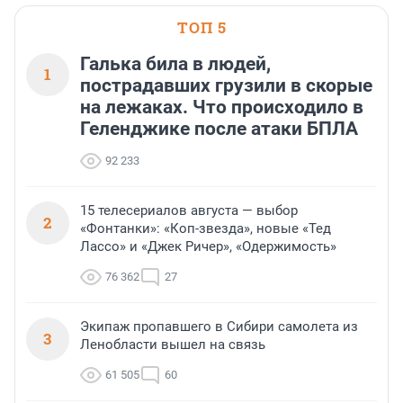
ТОП 5
Галька била в людей,
1
пострадавших грузили в скорые
на лежаках. Что происходило в
Геленджике после атаки БПЛА
92 233
15 телесериалов августа — выбор
2
«Фонтанки»: «Коп-звезда», новые «Тед
Лассо» и «Джек Ричер», «Одержимость»
76 362
27
Экипаж пропавшего в Сибири самолета из
3
Ленобласти вышел на связь
61 505
60