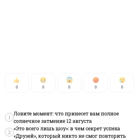
0
0
0
0
0
Ловите момент: что принесет вам полное
1
солнечное затмение 12 августа
«Это всего лишь шоу»: в чем секрет успеха
2
«Друзей», который никто не смог повторить