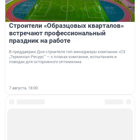
Строители «Образцовых кварталов»
встречают профессиональный
праздник на работе
В преддверии Дня строителя топ-менеджеры компании «СЗ
„Терминал-Ресурс“ — о планах компании, испытаниях и
поводах для осторожного оптимизма.
7 августа, 18:00