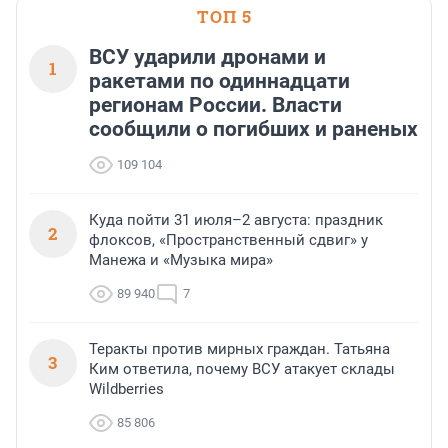
ТОП 5
ВСУ ударили дронами и
1
ракетами по одиннадцати
регионам России. Власти
сообщили о погибших и раненых
109 104
Куда пойти 31 июля–2 августа: праздник
2
флоксов, «Пространственный сдвиг» у
Манежа и «Музыка мира»
89 940
7
Теракты против мирных граждан. Татьяна
3
Ким ответила, почему ВСУ атакует склады
Wildberries
85 806