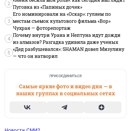
2
Пуговка из «Папиных дочек»
Его номинировали на «Оскар»: гуляем по
3
местам съемок культового фильма «Вор»
Чухрая — фоторепортаж
Почему внутри Урана и Нептуна идут дожди
4
из алмазов? Разгадка удивила даже ученых
«Дед разбушевался»: SHAMAN довел Мизулину
5
— что он натворил
ПРИСОЕДИНИТЬСЯ
Самые яркие фото и видео дня — в
наших группах в социальных сетях
Новости СМИ2