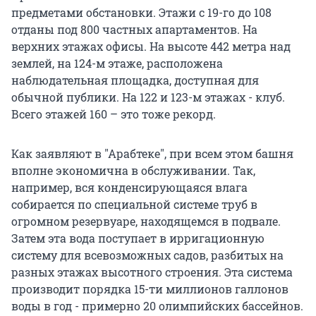
предметами обстановки. Этажи с 19-го до 108
отданы под 800 частных апартаментов. На
верхних этажах офисы. На высоте 442 метра над
землей, на 124-м этаже, расположена
наблюдательная площадка, доступная для
обычной публики. На 122 и 123-м этажах - клуб.
Всего этажей 160 – это тоже рекорд.
Как заявляют в "Арабтеке", при всем этом башня
вполне экономична в обслуживании. Так,
например, вся конденсирующаяся влага
собирается по специальной системе труб в
огромном резервуаре, находящемся в подвале.
Затем эта вода поступает в ирригационную
систему для всевозможных садов, разбитых на
разных этажах высотного строения. Эта система
производит порядка 15-ти миллионов галлонов
воды в год - примерно 20 олимпийских бассейнов.