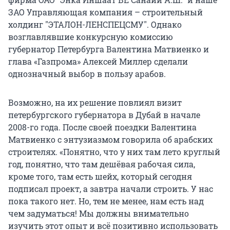
ЗАО Управляющая компания – строительный
холдинг "ЭТАЛОН-ЛЕНСПЕЦСМУ". Однако
возглавлявшие конкурсную комиссию
губернатор Петербурга Валентина Матвиенко и
глава «Газпрома» Алексей Миллер сделали
однозначный выбор в пользу арабов.
Возможно, на их решение повлиял визит
петербургского губернатора в Дубай в начале
2008-го года. После своей поездки Валентина
Матвиенко с энтузиазмом говорила об арабских
строителях. «Понятно, что у них там лето круглый
год, понятно, что там дешёвая рабочая сила,
кроме того, там есть шейх, который сегодня
подписал проект, а завтра начали строить. У нас
пока такого нет. Но, тем не менее, нам есть над
чем задуматься! Мы должны внимательно
изучить этот опыт и всё позитивно использовать