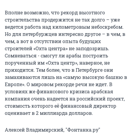
Вполне возможно, что рекорд высотного
строительства продержится не так долго – уже
ведется работа над километровым небоскребом.
Но для петербуржцев интересно другое – в чем, в
чем, а вот в отсутствии опыта будущих
строителей «Охта центра» не заподозришь.
Сомневаться - смогут ли арабы построить
порученный им «Охта центр», наверное, не
приходится. Тем более, что в Петербурге они
замахиваются лишь на «самую высокую башню в
Европе». О мировом рекорде речи не идет. В
условиях же финансового кризиса арабская
компания очень надеется на российский проект,
стоимость которого её финансовый директор
оценивает в 2 миллиарда долларов.
Алексей Владимирский, "Фонтанка.ру"