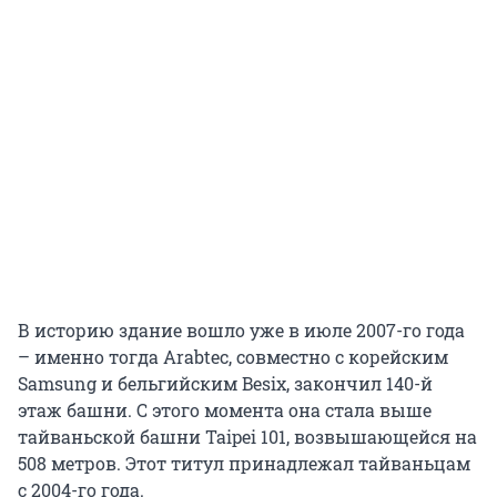
В историю здание вошло уже в июле 2007-го года
– именно тогда Arabtec, совместно с корейским
Samsung и бельгийским Besix, закончил 140-й
этаж башни. С этого момента она стала выше
тайваньской башни Taipei 101, возвышающейся на
508 метров. Этот титул принадлежал тайваньцам
с 2004-го года.