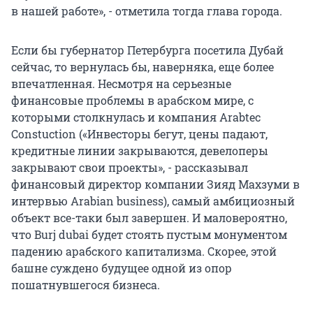
в нашей работе», - отметила тогда глава города.
Если бы губернатор Петербурга посетила Дубай
сейчас, то вернулась бы, наверняка, еще более
впечатленная. Несмотря на серьезные
финансовые проблемы в арабском мире, с
которыми столкнулась и компания Arabtec
Constuction («Инвесторы бегут, цены падают,
кредитные линии закрываются, девелоперы
закрывают свои проекты», - рассказывал
финансовый директор компании Зияд Махзуми в
интервью Arabian business), самый амбициозный
объект все-таки был завершен. И маловероятно,
что Burj dubai будет стоять пустым монументом
падению арабского капитализма. Скорее, этой
башне суждено будущее одной из опор
пошатнувшегося бизнеса.