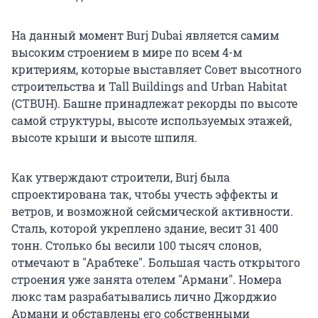
На данный момент Burj Dubai является самим
высоким строением в мире по всем 4-м
критериям, которые выставляет Совет высотного
строительства и Tall Buildings and Urban Habitat
(CTBUH). Башне принадлежат рекорды по высоте
самой структуры, высоте используемых этажей,
высоте крыши и высоте шпиля.
Как утверждают строители, Burj была
спроектирована так, чтобы учесть эффекты и
ветров, и возможной сейсмической активности.
Сталь, которой укреплено здание, весит 31 400
тонн. Столько бы весили 100 тысяч слонов,
отмечают в "Арабтеке". Большая часть открытого
строения уже занята отелем "Армани". Номера
люкс там разрабатывались лично Джорджио
Армани и обставлены его собственными