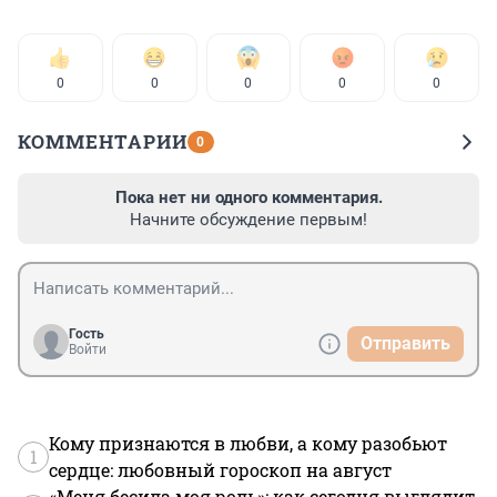
0
0
0
0
0
КОММЕНТАРИИ
0
Пока нет ни одного комментария.
Начните обсуждение первым!
Гость
Отправить
Войти
Кому признаются в любви, а кому разобьют
1
сердце: любовный гороскоп на август
«Меня бесила моя роль»: как сегодня выглядит