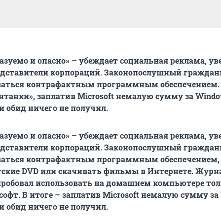
азуемо и опасно» – убеждает социальная реклама, у
едставители корпораций. Законопослушный граждан
ваться контрафактным программным обеспечением.
танки», заплатив Microsoft немалую сумму за Windo
и обид ничего не получил.
азуемо и опасно» – убеждает социальная реклама, у
едставители корпораций. Законопослушный граждан
ваться контрафактным программным обеспечением,
тские DVD или скачивать фильмы в Интернете. Журн
пробовал использовать на домашнем компьютере тол
офт. В итоге – заплатив Microsoft немалую сумму за
и обид ничего не получил.