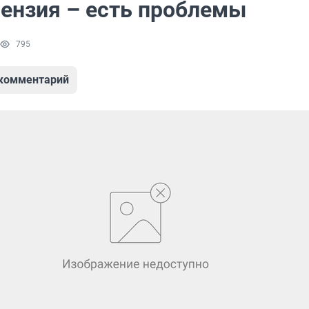
цензия – есть проблемы
795
 комментарий