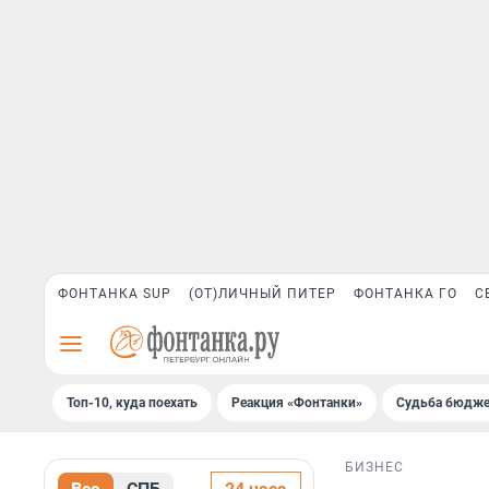
ФОНТАНКА SUP
(ОТ)ЛИЧНЫЙ ПИТЕР
ФОНТАНКА ГО
С
Топ-10, куда поехать
Реакция «Фонтанки»
Судьба бюдже
БИЗНЕС