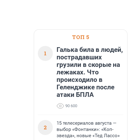
ТОП 5
Галька била в людей,
1
пострадавших
грузили в скорые на
лежаках. Что
происходило в
Геленджике после
атаки БПЛА
90 600
15 телесериалов августа —
2
выбор «Фонтанки»: «Коп-
звезда», новые «Тед Лассо»