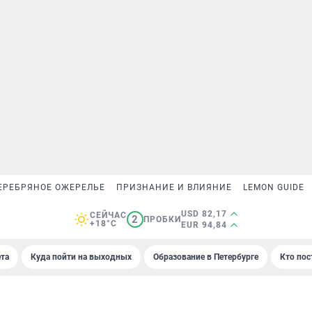
ЕРЕБРЯНОЕ ОЖЕРЕЛЬЕ
ПРИЗНАНИЕ И ВЛИЯНИЕ
LEMON GUIDE
USD 82,17
СЕЙЧАС
2
ПРОБКИ
+18°C
EUR 94,84
та
Куда пойти на выходных
Образование в Петербурге
Кто пос