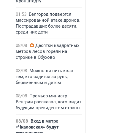
Кронштадту
01:53
Белгород подвергся
массированной атаке дронов.
Пострадавших более десяти,
среди них дети
08/08
Десятки квадратных
метров лесов горели на
стройке в Обухово
08/08
Можно ли пить квас
тем, кто садится за руль,
беременным и детям
08/08
Премьер-министр
Венгрии рассказал, кого видит
будущим президентом страны
08/08
Вход в метро
«Чкаловская» будут