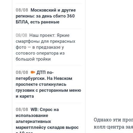
08/08
Московский и другие
регионы: за день сбито 360
БПЛА, есть раненые
08/08
Наш проект: Яркие
смартфоны для прекрасных
фото — в предзаказе у
сотового оператора из
большой тройки
08/08
ДТП по-
петербургски. На Невском
проспекте столкнулись
грузовик с ресторанным меню
и карета
08/08
WB: Спрос на
использование
Однако эти про
альтернативных
колл-центра за
маркетплейсу складов вырос