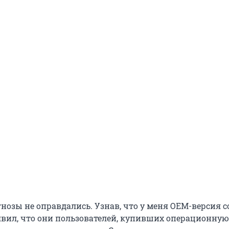
гнозы не оправдались. Узнав, что у меня OEM-версия 
явил, что они пользователей, купивших операционную