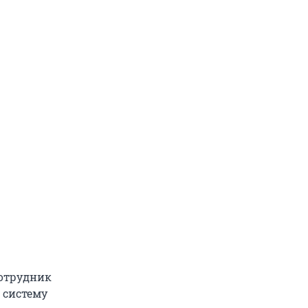
сотрудник
 систему