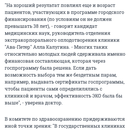
"На хороший результат повлиял еще и возраст
пациентов, участвующих в программе городского
финансирования (по условиям он не должен
превышать 38 лет), - говорит кандидат
медицинских наук, руководитель отделения
экстракорпорального оплодотворения клиники
"Ава-Петер" Алла Калугина. - Многих таких
относительно молодых людей сдерживала именно
финансовая составляющая, которая через
госпрограмму была решена. Если дать
возможность выбора тем же бездетным парам,
например, выдавать сертификаты госпрограммы,
чтобы пациенты сами определилялись с
клиникой и врачом, эффективность ЭКО была бы
выше", - уверена доктор.
В комитете по здравоохранению придерживаются
иной точки зрения: "В государственных клиниках