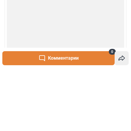
0
Комментарии
Написать комментарий