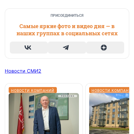
ПРИСОЕДИНИТЬСЯ
Самые яркие фото и видео дня — в
наших группах в социальных сетях
Новости СМИ2
НОВОСТИ КОМПАНИЙ
НОВОСТИ КОМПАНИ