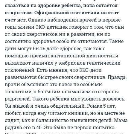
сказаться на здоровье ребенка, пока остается
открытым. Официальной статистики на этот
счет нет.
Однако наблюдения врачей в первые
годы жизни ЭКО-детишек говорят о том, что они
от своих сверстников ни в развитии, ни по
состоянию здоровья особо не отличаются. Такие
дети могут быть даже здоровее, так как с
помощью преимплантационной диагностики
выявляют наличие у эмбрионов генетических
отклонений. Есть мнение, что ЭКО-дети
развиваются быстрее своих сверстников. Правда,
врачи объясняют это вовсе не особыми
талантами, а большим вниманием со стороны
родителей. Такого ребенка мне увидеть довелось.
Он живой и очень общительный. Ромке 5 лет,
любит, когда ему читают книжки, но на месте не
сидит, как и большинство нынешних детей. Мама
родила его в 40. Это была не первая попытка.