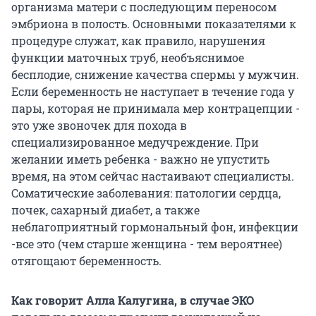
организма матери с последующим переносом
эмбриона в полость. Основными показателями к
процедуре служат, как правило, нарушения
функции маточных труб, необъяснимое
бесплодие, снижение качества спермы у мужчин.
Если беременность не наступает в течение года у
пары, которая не принимала мер контрацепции -
это уже звоночек для похода в
специализированное медучреждение. При
желании иметь ребенка - важно не упустить
время, на этом сейчас настаивают специалисты.
Соматические заболевания: патологии сердца,
почек, сахарный диабет, а также
неблагоприятный гормональный фон, инфекции
-все это (чем старше женщина - тем вероятнее)
отягощают беременность.
Как говорит Алла Калугина, в случае ЭКО