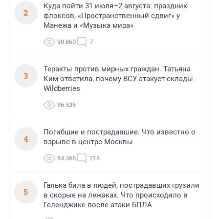
Куда пойти 31 июля–2 августа: праздник
2
флоксов, «Пространственный сдвиг» у
Манежа и «Музыка мира»
90 860
7
Теракты против мирных граждан. Татьяна
3
Ким ответила, почему ВСУ атакует склады
Wildberries
86 536
Погибшие и пострадавшие. Что известно о
4
взрыве в центре Москвы
84 366
216
Галька била в людей, пострадавших грузили
5
в скорые на лежаках. Что происходило в
Геленджике после атаки БПЛА