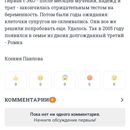
Первая с ЭКО - после месяцев мучений, надежд и
трат - закончилась отрицательным тестом на
беременность. Потом были годы ожидания:
клеточки супругов не склеивались. Они все же
решили попробовать еще. Удалось. Так в 2005 году
появился в семье из двоих долгожданный третий
- Ромка.
Ксения Павлова
0
0
0
0
0
КОММЕНТАРИИ
0
Пока нет ни одного комментария.
Начните обсуждение первым!