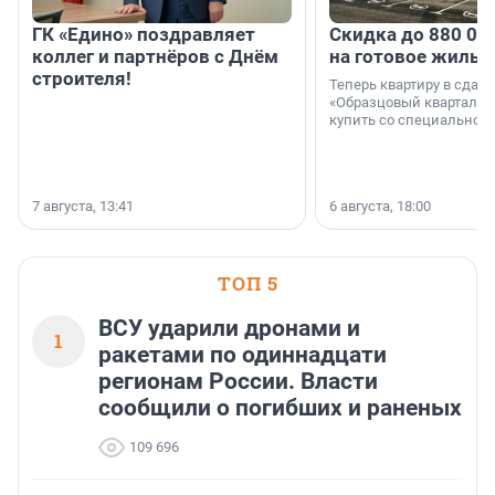
ГК «Едино» поздравляет
Скидка до 880 00
коллег и партнёров с Днём
на готовое жильё
строителя!
Теперь квартиру в сда
«Образцовый квартал 1
купить со специальной 
7 августа, 13:41
6 августа, 18:00
ТОП 5
ВСУ ударили дронами и
1
ракетами по одиннадцати
регионам России. Власти
сообщили о погибших и раненых
109 696