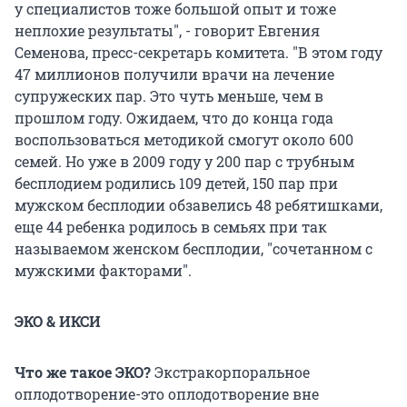
у специалистов тоже большой опыт и тоже
неплохие результаты", - говорит Евгения
Семенова, пресс-секретарь комитета. "В этом году
47 миллионов получили врачи на лечение
супружеских пар. Это чуть меньше, чем в
прошлом году. Ожидаем, что до конца года
воспользоваться методикой смогут около 600
семей. Но уже в 2009 году у 200 пар с трубным
бесплодием родились 109 детей, 150 пар при
мужском бесплодии обзавелись 48 ребятишками,
еще 44 ребенка родилось в семьях при так
называемом женском бесплодии, "сочетанном с
мужскими факторами".
ЭКО & ИКСИ
Что же такое ЭКО?
Экстракорпоральное
оплодотворение-это оплодотворение вне