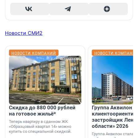
Новости СМИ2
НОВОСТИ КОМПАНИЙ
НОВОСТИ КОМПАНИ
Скидка до 880 000 рублей
Группа Аквилон 
на готовое жильё*
клиентоориентир
застройщик Лени
Теперь квартиру в сданном ЖК
области» 2026
«Образцовый квартал 14» можно
купить со специальной скидкой.
Группа Аквилон стала 