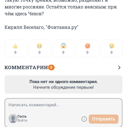
многие россияне. Остаётся только неясным: при
чём здесь Чехов?
Кирилл Веселаго, "Фонтанка.ру"
0
0
0
0
0
КОММЕНТАРИИ
0
Пока нет ни одного комментария.
Начните обсуждение первым!
Гость
Отправить
Войти