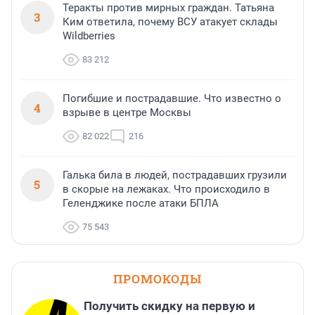
Теракты против мирных граждан. Татьяна
3
Ким ответила, почему ВСУ атакует склады
Wildberries
83 212
Погибшие и пострадавшие. Что известно о
4
взрыве в центре Москвы
82 022
216
Галька била в людей, пострадавших грузили
5
в скорые на лежаках. Что происходило в
Геленджике после атаки БПЛА
75 543
ПРОМОКОДЫ
Получить скидку на первую и