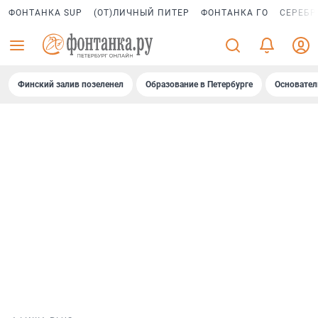
ФОНТАНКА SUP
(ОТ)ЛИЧНЫЙ ПИТЕР
ФОНТАНКА ГО
СЕРЕБР
Финский залив позеленел
Образование в Петербурге
Основател