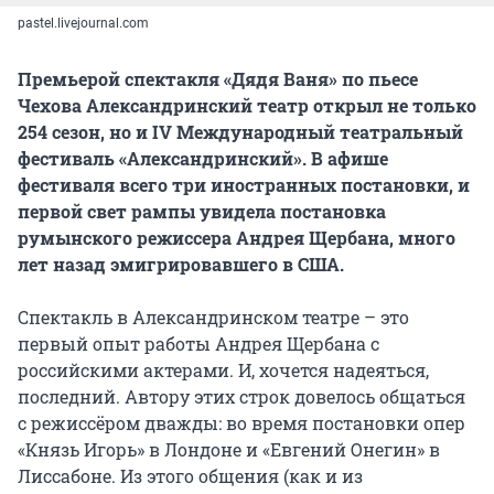
pastel.livejournal.com
Премьерой спектакля «Дядя Ваня» по пьесе
Чехова Александринский театр открыл не только
254 сезон, но и IV Международный театральный
фестиваль «Александринский». В афише
фестиваля всего три иностранных постановки, и
первой свет рампы увидела постановка
румынского режиссера Андрея Щербана, много
лет назад эмигрировавшего в США.
Спектакль в Александринском театре – это
первый опыт работы Андрея Щербана с
российскими актерами. И, хочется надеяться,
последний. Автору этих строк довелось общаться
с режиссёром дважды: во время постановки опер
«Князь Игорь» в Лондоне и «Евгений Онегин» в
Лиссабоне. Из этого общения (как и из