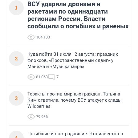
ВСУ ударили дронами и
1
ракетами по одиннадцати
регионам России. Власти
сообщили о погибших и раненых
104 133
Куда пойти 31 июля–2 августа: праздник
2
флоксов, «Пространственный сдвиг» у
Манежа и «Музыка мира»
81 063
7
Теракты против мирных граждан. Татьяна
3
Ким ответила, почему ВСУ атакует склады
Wildberries
79 936
Погибшие и пострадавшие. Что известно о
4