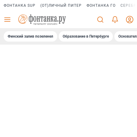
ФОНТАНКА SUP
(ОТ)ЛИЧНЫЙ ПИТЕР
ФОНТАНКА ГО
СЕРЕБР
Финский залив позеленел
Образование в Петербурге
Основател