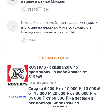
взрыве в центре Москвы
78 970
216
Галька била в людей, пострадавших грузили
5
в скорые на лежаках. Что происходило в
Геленджике после атаки БПЛА
71 995
ПРОМОКОДЫ
ROSTIC'S - скидка 20% по
промокоду на любой заказ от
3199₽!
До 31 августа, 2026
Скидка 6 000 ₽ от 10 000 ₽, 10 000 ₽
от 15 000 ₽, 20 000 ₽ от 30 000 ₽ и
35 000 ₽ от 50 000 ₽ на первый и
все повторные заказы по