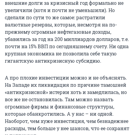
внешние долги за кризисный год формально не
увеличили (хотя и почти не уменьшили). Но
сделали по сути то же самое: растратили
валютные резервы, которые, несмотря на по-
прежнему огромные нефтегазовые доходы,
убавились за год на 200 миллиардов долларов, т.е.
почти на 15% ВВП по сегодняшнему счету. Ни одна
крупная экономика не позволила себе такую
гигантскую антикризисную субсидию.
А про плохие инвестиции можно и не объяснять.
На Западе их ликвидация по причине тамошней
«антикризисной» истерии хоть и замедлилась, но
все же не остановилась. Там можно назвать
огромные фирмы и финансовые структуры,
которые обанкротились. А у нас – ни одной.
Наоборот, чем хуже инвестиция, чем безнадежнее
расходы, тем больше у нее шансов, что ее сохранят