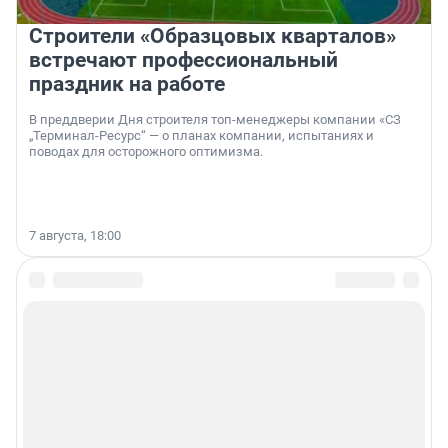
Строители «Образцовых кварталов»
встречают профессиональный
праздник на работе
В преддверии Дня строителя топ-менеджеры компании «СЗ
„Терминал-Ресурс“ — о планах компании, испытаниях и
поводах для осторожного оптимизма.
7 августа, 18:00