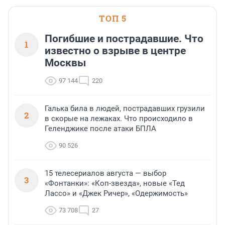
ТОП 5
Погибшие и пострадавшие. Что
1
известно о взрыве в центре
Москвы
97 144
220
Галька била в людей, пострадавших грузили
2
в скорые на лежаках. Что происходило в
Геленджике после атаки БПЛА
90 526
15 телесериалов августа — выбор
3
«Фонтанки»: «Коп-звезда», новые «Тед
Лассо» и «Джек Ричер», «Одержимость»
73 708
27