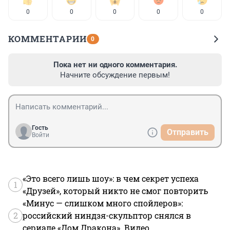
0
0
0
0
0
КОММЕНТАРИИ
0
Пока нет ни одного комментария.
Начните обсуждение первым!
Гость
Отправить
Войти
«Это всего лишь шоу»: в чем секрет успеха
1
«Друзей», который никто не смог повторить
«Минус — слишком много спойлеров»:
2
российский ниндзя-скульптор снялся в
сериале «Дом Дракона». Видео