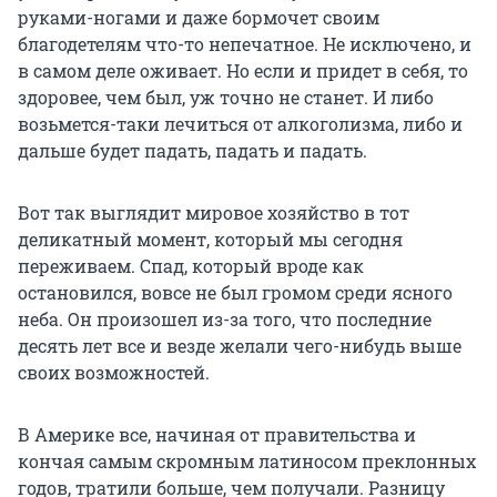
руками-ногами и даже бормочет своим
благодетелям что-то непечатное. Не исключено, и
в самом деле оживает. Но если и придет в себя, то
здоровее, чем был, уж точно не станет. И либо
возьмется-таки лечиться от алкоголизма, либо и
дальше будет падать, падать и падать.
Вот так выглядит мировое хозяйство в тот
деликатный момент, который мы сегодня
переживаем. Спад, который вроде как
остановился, вовсе не был громом среди ясного
неба. Он произошел из-за того, что последние
десять лет все и везде желали чего-нибудь выше
своих возможностей.
В Америке все, начиная от правительства и
кончая самым скромным латиносом преклонных
годов, тратили больше, чем получали. Разницу