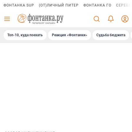
ФОНТАНКА SUP
(ОТ)ЛИЧНЫЙ ПИТЕР
ФОНТАНКА ГО
СЕРЕБР
Топ-10, куда поехать
Реакция «Фонтанки»
Судьба бюджета