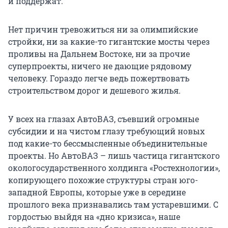
и поддержат.
Нет причин тревожиться ни за олимпийские
стройки, ни за какие-то гигантские мосты через
проливы на Дальнем Востоке, ни за прочие
суперпроекты, ничего не дающие рядовому
человеку. Гораздо легче ведь пожертвовать
строительством дорог и дешевого жилья.
У всех на глазах АвтоВАЗ, съевший огромные
субсидии и на чистом глазу требующий новых
под какие-то бессмысленные объединительные
проекты. Но АвтоВАЗ – лишь частица гигантского
окологосударственного холдинга «Ростехнологии»,
копирующего похожие структуры стран юго-
западной Европы, которые уже в середине
прошлого века признавались там устаревшими. С
гордостью выйдя на «дно кризиса», наше