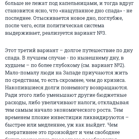
больше не лежат под капельницами, и тогда вдруг
становится ясно, что «нащупанное дно спада» - не
последнее. Отыскивается новое дно, поглубже,
после чего, если политическая система
выдерживает, реализуется вариант №3.
Этот третий вариант – долгое путешествие по дну
спада. В лучшем случае - по нынешнему дну, в
худшем – по более глубокому (см. вариант №2).
Мало-помалу люди на Западе приучаются жить
по средствам, то есть скромнее, чем до кризиса.
Накопившиеся долги понемногу возвращаются.
Ради этого либо уменьшают другие бюджетные
расходы, либо увеличивают налоги, откладывая
тем самым начало экономического роста. Тем
временем плохие инвестиции ликвидируются –
быстрее или медленнее, уж как выйдет. Чем
оперативнее это произойдет и чем свободнее