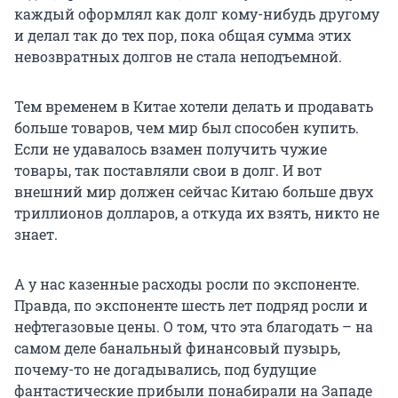
каждый оформлял как долг кому-нибудь другому
и делал так до тех пор, пока общая сумма этих
невозвратных долгов не стала неподъемной.
Тем временем в Китае хотели делать и продавать
больше товаров, чем мир был способен купить.
Если не удавалось взамен получить чужие
товары, так поставляли свои в долг. И вот
внешний мир должен сейчас Китаю больше двух
триллионов долларов, а откуда их взять, никто не
знает.
А у нас казенные расходы росли по экспоненте.
Правда, по экспоненте шесть лет подряд росли и
нефтегазовые цены. О том, что эта благодать – на
самом деле банальный финансовый пузырь,
почему-то не догадывались, под будущие
фантастические прибыли понабирали на Западе