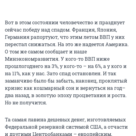
Вот в этом состоянии человечество и празднует
сейчас победу над спадом. Франция, Япония,
Германия рапортуют, что этим летом ВВП у них
перестал снижаться. На это же надеется Америка.
О том же самом сообщает и наше
Минэкономразвития. У кого-то ВВП ниже
прошлогоднего на 3%, у кого-то – на 6%, а у кого и
на 11%, как у нас. Зато спад остановлен. И так
заманчиво было бы забыть, наконец, проклятый
кризис как кошмарный сон и вернуться на год–
два назад, в золотую эпоху процветания и роста.
Но не получится.
Та самая лавина дешевых денег, изготовляемых
Федеральной резервной системой США, а отчасти
и другими Центробанками – европейским,