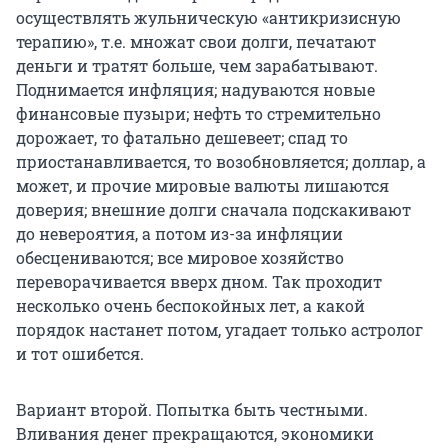
осуществлять жульническую «антикризисную
терапию», т.е. множат свои долги, печатают
деньги и тратят больше, чем зарабатывают.
Поднимается инфляция; надуваются новые
финансовые пузыри; нефть то стремительно
дорожает, то фатально дешевеет; спад то
приостанавливается, то возобновляется; доллар, а
может, и прочие мировые валюты лишаются
доверия; внешние долги сначала подскакивают
до невероятия, а потом из-за инфляции
обесцениваются; все мировое хозяйство
переворачивается вверх дном. Так проходит
несколько очень беспокойных лет, а какой
порядок настанет потом, угадает только астролог
и тот ошибется.
Вариант второй. Попытка быть честными.
Вливания денег прекращаются, экономики