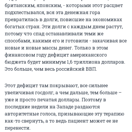
британским, японским, - которыми этот расцвет
подхлестывался, вся эта денежная гора
превратилась в долги, повисшие на экономиках
богатых стран. Эти долги с каждым днем растут,
потому что спад останавливали теми же
способами, какими его и готовили - закачивая все
новые и новые массы денег. Только в этом
финансовом году дефицит американского
бюджета будет минимум 1,6 триллиона долларов.
Это больше, чем весь российский ВВП.
Этот дефицит там покрывают, все сильнее
увеличивая госдолг, а чем дальше, тем больше –
уже и просто печатая доллары. Поэтому в
последние недели на Западе раздаются
авторитетные голоса, призывающие эту терапию
как-то свернуть, а то ведь пациент может ее не
перенести.