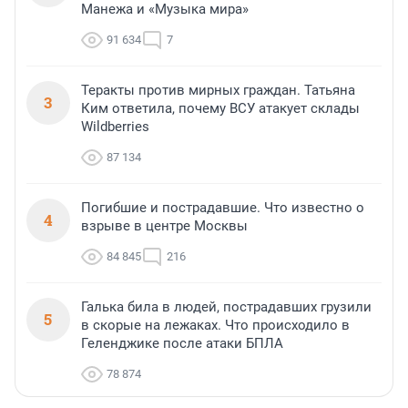
Манежа и «Музыка мира»
91 634
7
Теракты против мирных граждан. Татьяна
3
Ким ответила, почему ВСУ атакует склады
Wildberries
87 134
Погибшие и пострадавшие. Что известно о
4
взрыве в центре Москвы
84 845
216
Галька била в людей, пострадавших грузили
5
в скорые на лежаках. Что происходило в
Геленджике после атаки БПЛА
78 874